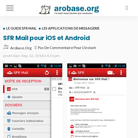
LE GUIDE SFR MAIL
LES APPLICATIONS DE MESSAGERIE
SFR Mail pour iOS et Android
Pas De Commentaire Pour L'instant
Arobase.org
posté dans
Sep. 12, 2014 à 4:31 pm