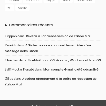
tri
vieux
Commentaires récents
Grippon
dans
Revenir à l’ancienne version de Yahoo Mail
Yannick
dans
Afficher le code source et les entêtes d’un
message dans Gmail
Christian
dans
BlueMail pour iOS, Android, Windows et Mac OS
Salif Moctar Konaté
dans
Mon compte Gmail a été désactivé
Gilles
dans
Accéder directement à la boîte de réception de
Yahoo Mail