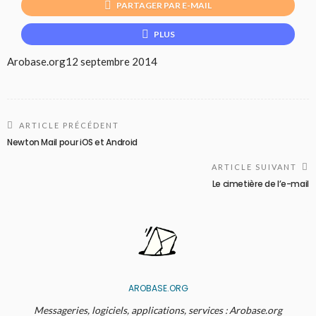
PARTAGER PAR E-MAIL
PLUS
Arobase.org
12 septembre 2014
ARTICLE PRÉCÉDENT
Newton Mail pour iOS et Android
ARTICLE SUIVANT
Le cimetière de l’e-mail
AROBASE.ORG
Messageries, logiciels, applications, services : Arobase.org