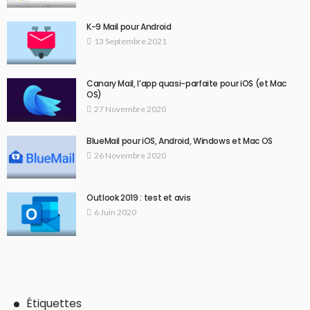
K-9 Mail pour Android
13 Septembre 2021
Canary Mail, l’app quasi-parfaite pour iOS (et Mac
OS)
27 Novembre 2020
BlueMail pour iOS, Android, Windows et Mac OS
26 Novembre 2020
Outlook 2019 : test et avis
6 Juin 2020
Étiquettes