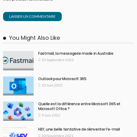
You Might Also Like
Fastmail, la messagerie made in Australie
25 Septembre 2023
Outlook pour Microsoft 365
10 Juin 2023
Quelle est la différence entre Microsoft 365 et
Microsoft Office ?
9 Juin 2023
HEY, une belle tentative de réinventer l’e-mail
30 Novembre 2021