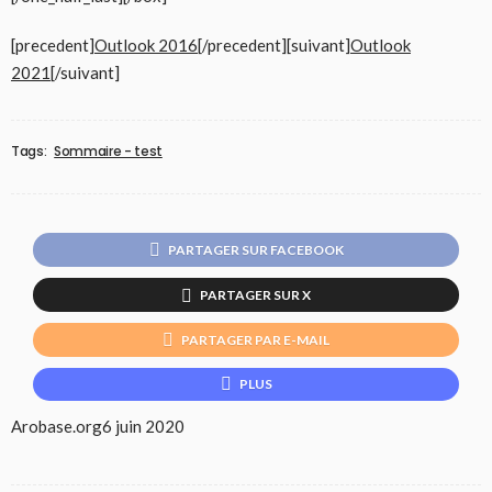
[precedent]
Outlook 2016
[/precedent][suivant]
Outlook
2021
[/suivant]
Tags:
Sommaire - test
PARTAGER SUR FACEBOOK
PARTAGER SUR X
PARTAGER PAR E-MAIL
PLUS
Arobase.org
6 juin 2020