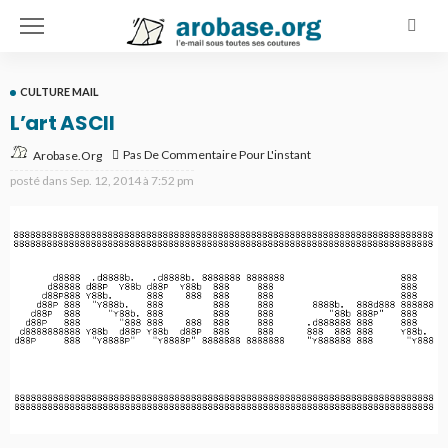
CULTURE MAIL
L’art ASCII
Pas De Commentaire Pour L'instant
Arobase.org
posté dans
Sep. 12, 2014 à 7:52 pm