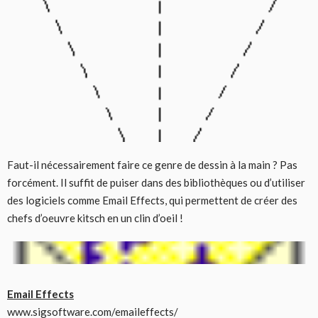
Faut-il nécessairement faire ce genre de dessin à la main ? Pas
forcément. Il suffit de puiser dans des bibliothèques ou d’utiliser
des logiciels comme Email Effects, qui permettent de créer des
chefs d’oeuvre kitsch en un clin d’oeil !
Email Effects
www.sigsoftware.com/emaileffects/