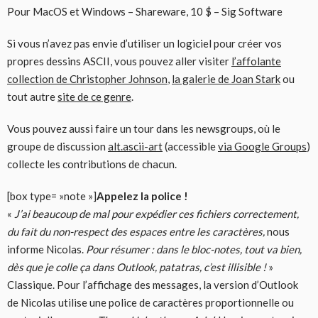
Pour MacOS et Windows – Shareware, 10 $ – Sig Software
Si vous n’avez pas envie d’utiliser un logiciel pour créer vos
propres dessins ASCII, vous pouvez aller visiter
l’affolante
collection de Christopher Johnson
,
la galerie de Joan Stark
ou
tout autre
site de ce genre
.
Vous pouvez aussi faire un tour dans les newsgroups, où le
groupe de discussion
alt.ascii-art
(accessible
via Google Groups
)
collecte les contributions de chacun.
[box type= »note »]
Appelez la police !
«
J’ai beaucoup de mal pour expédier ces fichiers correctement,
du fait du non-respect des espaces entre les caractères,
nous
informe Nicolas.
Pour résumer : dans le bloc-notes, tout va bien,
dès que je colle ça dans Outlook, patatras, c’est illisible !
»
Classique. Pour l’affichage des messages, la version d’Outlook
de Nicolas utilise une police de caractères proportionnelle ou