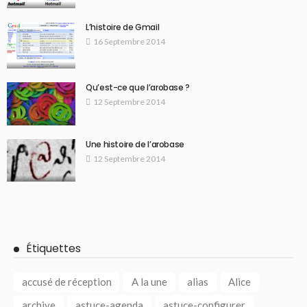
L’histoire de Gmail
16 Septembre 2014
Qu’est-ce que l’arobase ?
12 Septembre 2014
Une histoire de l’arobase
12 Septembre 2014
Étiquettes
accusé de réception
A la une
alias
Alice
archive
astuce-agenda
astuce-configurer