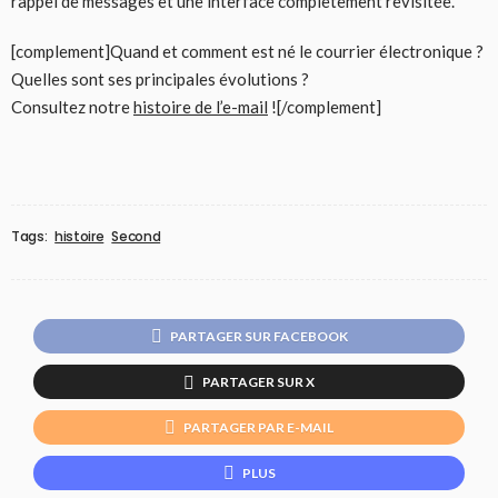
rappel de messages et une interface complètement revisitée.
[complement]Quand et comment est né le courrier électronique ?
Quelles sont ses principales évolutions ?
Consultez notre
histoire de l’e-mail
![/complement]
Tags:
histoire
Second
PARTAGER SUR FACEBOOK
PARTAGER SUR X
PARTAGER PAR E-MAIL
PLUS