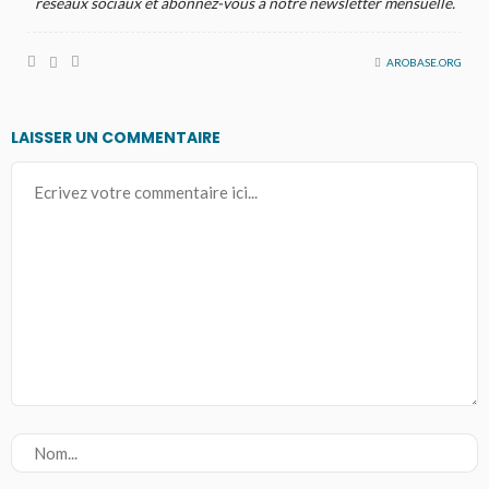
réseaux sociaux et abonnez-vous à notre newsletter mensuelle.
AROBASE.ORG
LAISSER UN COMMENTAIRE