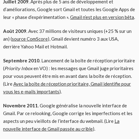
Juillet 2009
. Après plus de 5 ans de développement et
d’améliorations, Google sort Gmail et toutes les Google Apps de
leur « phase d’expérimentation ».
Gmail n’est plus en version bêta
.
Août 2009
. Avec 37 millions de visiteurs uniques (+25 % sur un
an) (
source ComScore
), Gmail devient numéro 3 aux USA,
derrière Yahoo Mail et Hotmail.
Septembre 2010
. Lancement de la boîte de réception prioritaire
(
Priority Inbox
en VO) : les messages que Gmail juge prioritaires
pour vous peuvent être mis en avant dans la boîte de réception.
(Lire
Avec la boîte de réception prioritaire, Gmail identifie pour
vous les e-mails importants
).
Novembre 2011
. Google généralise la nouvelle interface de
Gmail. Par ce relooking, Google corrige les imperfections et les
aspects un peu vieillots de l’interface du webmail. (Lire
La
nouvelle interface de Gmail passée au crible
).