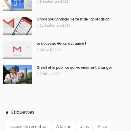
8 Septembre 2022
Gmail pour Android : le test de l’application
21 Septembre 2019
Le nouveau Gmail est arrivé !
26 Avril 2018
Gmail et la pub : ce qui va vraiment changer
5 Juillet 2017
Étiquettes
accusé de réception
A la une
alias
Alice