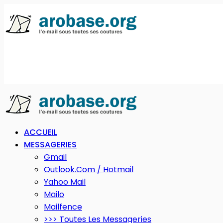
ACCUEIL
MESSAGERIES
Gmail
Outlook.com / Hotmail
Yahoo Mail
Mailo
Mailfence
>>> Toutes Les Messageries