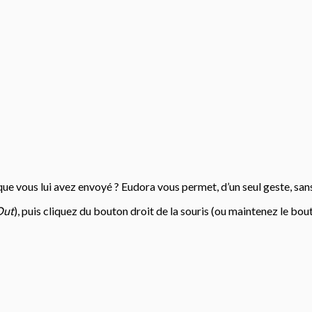
e vous lui avez envoyé ? Eudora vous permet, d’un seul geste, sans 
Out
), puis cliquez du bouton droit de la souris (ou maintenez le 