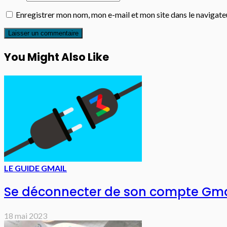
Enregistrer mon nom, mon e-mail et mon site dans le navigat
You Might Also Like
LE GUIDE GMAIL
Se déconnecter de son compte Gma
18 mai 2023