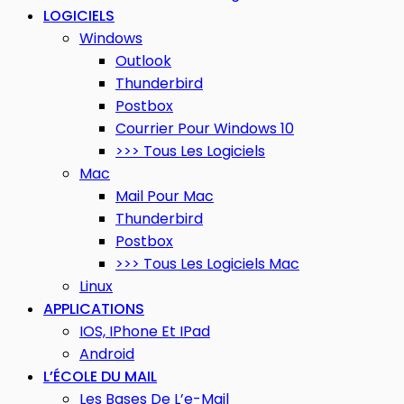
LOGICIELS
Windows
Outlook
Thunderbird
Postbox
Courrier Pour Windows 10
>>> Tous Les Logiciels
Mac
Mail Pour Mac
Thunderbird
Postbox
>>> Tous Les Logiciels Mac
Linux
APPLICATIONS
IOS, IPhone Et IPad
Android
L’ÉCOLE DU MAIL
Les Bases De L’e-Mail