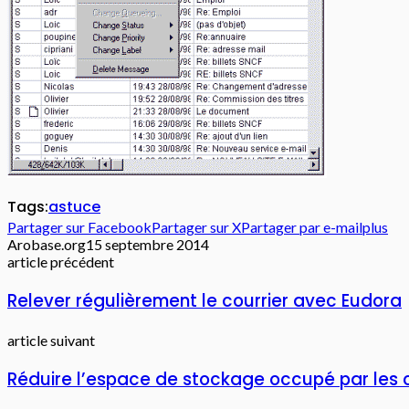
Tags:
astuce
Partager sur Facebook
Partager sur X
Partager par e-mail
plus
Arobase.org
15 septembre 2014
article précédent
Relever régulièrement le courrier avec Eudora
article suivant
Réduire l’espace de stockage occupé par les 