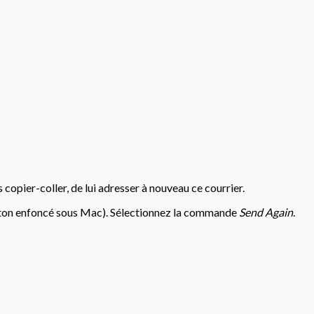
copier-coller, de lui adresser à nouveau ce courrier.
bouton enfoncé sous Mac). Sélectionnez la commande
Send Again
.