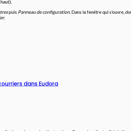
 haut).
tres
puis
Panneau de configuration
. Dans la fenêtre qui s’ouvre, d
er
.
courriers dans Eudora