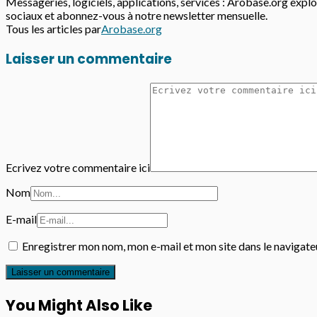
Messageries, logiciels, applications, services : Arobase.org explor
sociaux et abonnez-vous à notre newsletter mensuelle.
Tous les articles par
Arobase.org
Laisser un commentaire
Ecrivez votre commentaire ici
Nom
E-mail
Enregistrer mon nom, mon e-mail et mon site dans le navigat
You Might Also Like