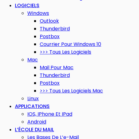
LOGICIELS
Windows
Outlook
Thunderbird
Postbox
Courrier Pour Windows 10
>>> Tous Les Logiciels
Mac
Mail Pour Mac
Thunderbird
Postbox
>>> Tous Les Logiciels Mac
Linux
APPLICATIONS
IOS, IPhone Et IPad
Android
L’ÉCOLE DU MAIL
Les Bases De L’e-Mail