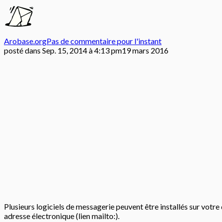
Arobase.org
Pas de commentaire pour l'instant
posté dans
Sep. 15, 2014 à 4:13 pm
19 mars 2016
Plusieurs logiciels de messagerie peuvent être installés sur votre d
adresse électronique (lien mailto:).