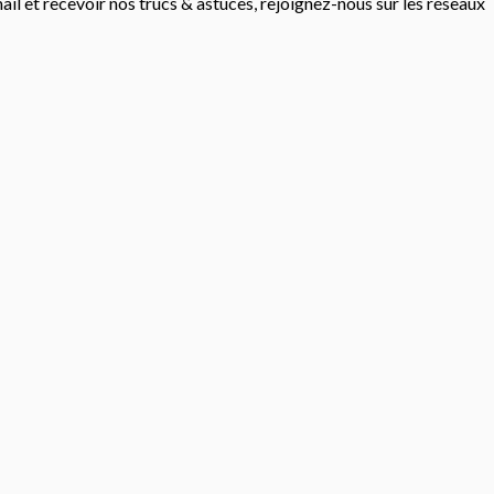
mail et recevoir nos trucs & astuces, rejoignez-nous sur les réseaux