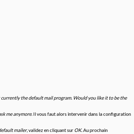
 currently the default mail program. Would you like it to be the
ask me anymore
. Il vous faut alors intervenir dans la configuration
default mailer
, validez en cliquant sur
OK
. Au prochain