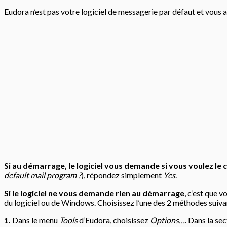
Eudora n’est pas votre logiciel de messagerie par défaut et vous a
Si au démarrage, le logiciel vous demande si vous voulez le
default mail program ?
), répondez simplement
Yes
.
Si le logiciel ne vous demande rien au démarrage
, c’est que 
du logiciel ou de Windows. Choisissez l’une des 2 méthodes suiva
1.
Dans le menu
Tools
d’Eudora, choisissez
Options…
. Dans la se