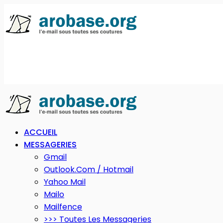
ACCUEIL
MESSAGERIES
Gmail
Outlook.com / Hotmail
Yahoo Mail
Mailo
Mailfence
>>> Toutes Les Messageries