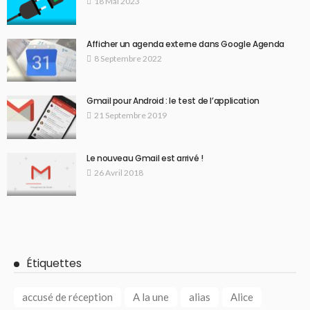
18 Mai 2023
Afficher un agenda externe dans Google Agenda
8 Septembre 2022
Gmail pour Android : le test de l’application
21 Septembre 2019
Le nouveau Gmail est arrivé !
26 Avril 2018
Étiquettes
accusé de réception
A la une
alias
Alice