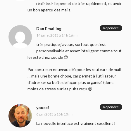
réalisée. Elle permet de trier rapidement, et avoir
un bon aperçu des mails.
Répondre
Dan Emailing
14 juillet 2013 à 14 h 16 min
très pratique j’avoue, surtout que c’est
personnalisable et assez intelligent comme tout
le reste chez google 😉
Par contre un nouveau défi pour les routeurs de mail
… mais une bonne chose, car permet à l’utilisateur
d’adresser sa boite de façon plus organisé (donc
moins de stress sur les pubs reçu 😉
Répondre
youcef
6 juin 2013 à 16 h 10 min
La nouvelle interface est vraiment excellent !