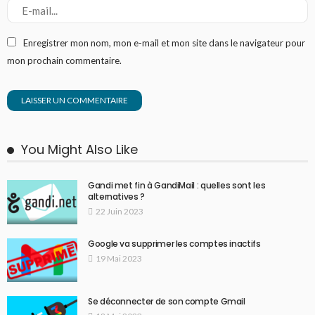
Enregistrer mon nom, mon e-mail et mon site dans le navigateur pour
mon prochain commentaire.
You Might Also Like
Gandi met fin à GandiMail : quelles sont les
alternatives ?
22 Juin 2023
Google va supprimer les comptes inactifs
19 Mai 2023
Se déconnecter de son compte Gmail