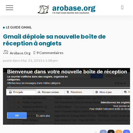
LE GUIDE GMAIL
Gmail déploie sa nouvelle boîte de
réception à onglets
9 Commentaires
Arobase.org
posté dans
Mai. 31, 2013 à 1:08 pm