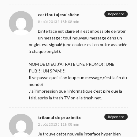
Répondre
cestfoutujesuisfiche
8 août 2013 à 18 h 08 min
L’interface est claire et il est impossible de rater
un message : tout nouveau message dans un
onglet est signalé (une couleur est en outre associée
à chaque onglet).
NOM DE DIEU J’AI RATE UNE PROMO!! UNE
PUB!!! UN SPAM!!!
Il se passe quoi si on loupe un message,c’est la fin du
monde?
J’ai l’impression que l’informatique c’est pire que la
télé, après la trash TV on a le trash net.
Répondre
tribunal de proximite
2 août 2013 à 11 h 08 min
Je trouve cette nouvelle interface hyper bien