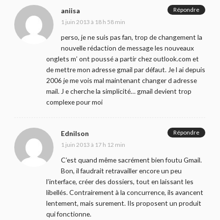
Répondre
aniisa
1 juin 2013 à 18 h 58 min
perso, je ne suis pas fan, trop de changement la
nouvelle rédaction de message les nouveaux
onglets m’ ont poussé a partir chez outlook.com et
de mettre mon adresse gmail par défaut. Je l ai depuis
2006 je me vois mal maintenant changer d adresse
mail. J e cherche la simplicité… gmail devient trop
complexe pour moi
Répondre
Ednilson
1 juin 2013 à 17 h 12 min
C’est quand même sacrément bien foutu Gmail.
Bon, il faudrait retravailler encore un peu
l’interface, créer des dossiers, tout en laissant les
libellés. Contrairement à la concurrence, ils avancent
lentement, mais surement. Ils proposent un produit
qui fonctionne.