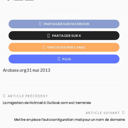
PARTAGER SUR FACEBOOK
PARTAGER SUR X
PARTAGER PAR E-MAIL
PLUS
Arobase.org
31 mai 2013
ARTICLE PRÉCÉDENT
La migration de Hotmail à Outlook.com est terminée
ARTICLE SUIVANT
Mettre en place l’autoconfiguration mail pour un nom de domaine