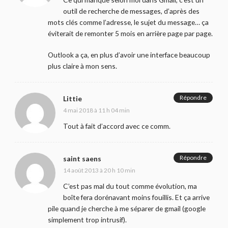
outil de recherche de messages, d’après des
mots clés comme l’adresse, le sujet du message… ça
éviterait de remonter 5 mois en arrière page par page.
Outlook a ça, en plus d’avoir une interface beaucoup
plus claire à mon sens.
Répondre
Littie
4 mai 2018 à 11 h 04 min
Tout à fait d’accord avec ce comm.
Répondre
saint saens
14 août 2013 à 20 h 10 min
C’est pas mal du tout comme évolution, ma
boîte fera dorénavant moins fouillis. Et ça arrive
pile quand je cherche à me séparer de gmail (google
simplement trop intrusif).