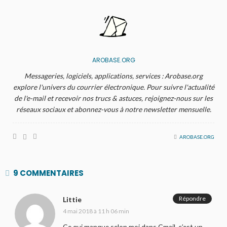
AROBASE.ORG
Messageries, logiciels, applications, services : Arobase.org
explore l'univers du courrier électronique. Pour suivre l'actualité
de l'e-mail et recevoir nos trucs & astuces, rejoignez-nous sur les
réseaux sociaux et abonnez-vous à notre newsletter mensuelle.
AROBASE.ORG
9 COMMENTAIRES
Répondre
Littie
4 mai 2018 à 11 h 06 min
Ce qui manque selon moi dans Gmail, c’est un