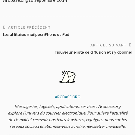
Arobase.org
16 septembre 2014
ARTICLE PRÉCÉDENT
Les utilitaires mail pour iPhone et iPad
ARTICLE SUIVANT
Trouver une liste de diffusion et s’y abonner
AROBASE.ORG
Messageries, logiciels, applications, services : Arobase.org
explore l'univers du courrier électronique. Pour suivre l'actualité
de l'e-mail et recevoir nos trucs & astuces, rejoignez-nous sur les
réseaux sociaux et abonnez-vous à notre newsletter mensuelle.