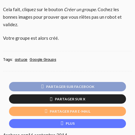
Cela fait, cliquez sur le bouton
Créer un groupe
. Cochez les
bonnes images pour prouver que vous n’êtes pas un robot et
validez.
Votre groupe est alors créé.
Tags:
astuce
Google Groups
PARTAGER SUR FACEBOOK
PARTAGER SUR X
PARTAGER PAR E-MAIL
PLUS