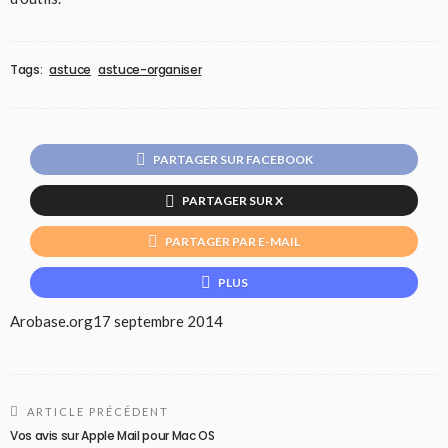
Tags:
astuce
astuce-organiser
PARTAGER SUR FACEBOOK
PARTAGER SUR X
PARTAGER PAR E-MAIL
PLUS
Arobase.org
17 septembre 2014
ARTICLE PRÉCÉDENT
Vos avis sur Apple Mail pour Mac OS