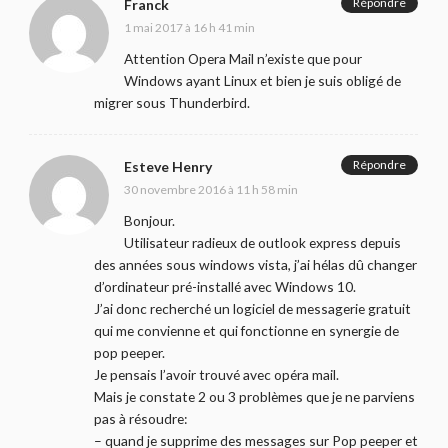
Répondre
Franck
1 mai 2017 à 16 h 41 min
Attention Opera Mail n’existe que pour
Windows ayant Linux et bien je suis obligé de
migrer sous Thunderbird.
Répondre
Esteve Henry
30 novembre 2016 à 11 h 58 min
Bonjour.
Utilisateur radieux de outlook express depuis
des années sous windows vista, j’ai hélas dû changer
d’ordinateur pré-installé avec Windows 10.
J’ai donc recherché un logiciel de messagerie gratuit
qui me convienne et qui fonctionne en synergie de
pop peeper.
Je pensais l’avoir trouvé avec opéra mail.
Mais je constate 2 ou 3 problèmes que je ne parviens
pas à résoudre:
– quand je supprime des messages sur Pop peeper et