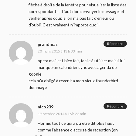
flèche à droite de la fenêtre pour visualiser la liste des
correspondants. Il faut donc envoyer le message, et
vérifier après coup si on n’a pas fait d’erreur ou
d’oubli. C’est vraiment n’importe quoi !
Répondre
grandmas
20 mars 2015 à 13 h 33 min
opera mail est bien fait, facile à utiliser mais il lui
manque un calendrier sync avec agenda de
google
cela m’a obligé à revenir a mon vieux thunderbird
dommage
Répondre
nico239
19 octobre 2014 à 16 h 22 min
Hormis tout ce qui a pu être dit plus haut
comme l’absence d’accusé de réception (on