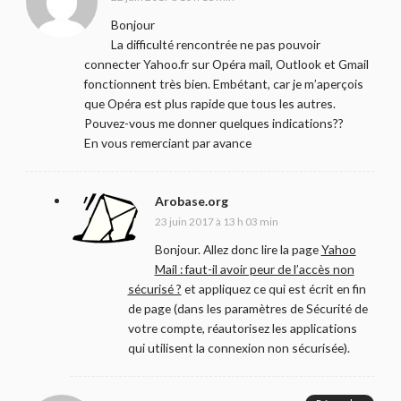
Bonjour
La difficulté rencontrée ne pas pouvoir
connecter Yahoo.fr sur Opéra mail, Outlook et Gmail
fonctionnent très bien. Embétant, car je m’aperçois
que Opéra est plus rapide que tous les autres.
Pouvez-vous me donner quelques indications??
En vous remerciant par avance
Arobase.org
23 juin 2017 à 13 h 03 min
Bonjour. Allez donc lire la page
Yahoo
Mail : faut-il avoir peur de l’accès non
sécurisé ?
et appliquez ce qui est écrit en fin
de page (dans les paramètres de Sécurité de
votre compte, réautorisez les applications
qui utilisent la connexion non sécurisée).