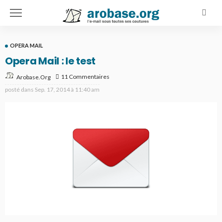
OPERA MAIL
Opera Mail : le test
11 Commentaires
Arobase.org
posté dans
Sep. 17, 2014 à 11:40 am