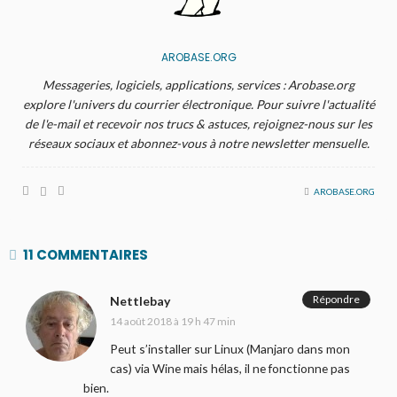
AROBASE.ORG
Messageries, logiciels, applications, services : Arobase.org
explore l'univers du courrier électronique. Pour suivre l'actualité
de l'e-mail et recevoir nos trucs & astuces, rejoignez-nous sur les
réseaux sociaux et abonnez-vous à notre newsletter mensuelle.
AROBASE.ORG
11 COMMENTAIRES
Répondre
Nettlebay
14 août 2018 à 19 h 47 min
Peut s’installer sur Linux (Manjaro dans mon
cas) via Wine mais hélas, il ne fonctionne pas
bien.