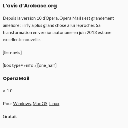
L’avis d’Arobase.org
Depuis la version 10 d’Opera, Opera Mail s’est grandement
amélioré : il n’y a plus grand chose à lui reprocher. Sa
transformation en version autonome en juin 2013 est une
excellente nouvelle.
[lien-avis]
[box type= »info »][one_half]
Opera Mail
v. 1.0
Pour
Windows
,
Mac OS
,
Linux
Gratuit