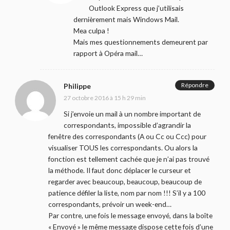
Outlook Express que j’utilisais
dernièrement mais Windows Mail.
Mea culpa !
Mais mes questionnements demeurent par
rapport à Opéra mail…
Répondre
Philippe
27 octobre 2016 à 15 h 29 min
Si j’envoie un mail à un nombre important de
correspondants, impossible d’agrandir la
fenêtre des correspondants (A ou Cc ou Ccc) pour
visualiser TOUS les correspondants. Ou alors la
fonction est tellement cachée que je n’ai pas trouvé
la méthode. Il faut donc déplacer le curseur et
regarder avec beaucoup, beaucoup, beaucoup de
patience défiler la liste, nom par nom !!! S’il y a 100
correspondants, prévoir un week-end…
Par contre, une fois le message envoyé, dans la boîte
« Envoyé » le même message dispose cette fois d’une