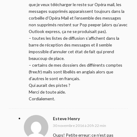
que je veux télécharger le reste sur Opéra mail, les
messages supprimés apparaissent toujours dans la
corbeille d’Opéra Mail et l’ensemble des messages
non supprimés restent sur Pop peeper (alors qu’avec
Outlook express, ça ne se produisait pas).
– toutes les listes de diffusion s’affichent dans la
barre de réception des messages et il semble
impossible d’annuler cet état de fait qui prend
beaucoup de place.
– certains de mes dossiers des différents comptes
(free.fr) mails sont libellés en anglais alors que
d’autres le sont en français.
Qui aurait des pistes ?
Merci de toute aide.
Cordialement.
Esteve Henry
30 novembre 2016 à 20 h 22 min
Oups! Petite erreur: ce n’est pas