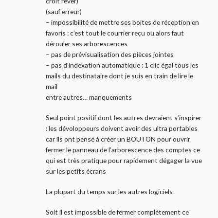
croit rêver)
(sauf erreur)
– impossibilité de mettre ses boites de réception en
favoris : c’est tout le courrier reçu ou alors faut
dérouler ses arborescences
– pas de prévisualisation des pièces jointes
– pas d’indexation automatique : 1 clic égal tous les
mails du destinataire dont je suis en train de lire le
mail
entre autres… manquements
Seul point positif dont les autres devraient s’inspirer
: les dévoloppeurs doivent avoir des ultra portables
car ils ont pensé à créer un BOUTON pour ouvrir
fermer le panneau de l’arborescence des comptes ce
qui est très pratique pour rapidement dégager la vue
sur les petits écrans
La plupart du temps sur les autres logiciels
Soit il est impossible de fermer complètement ce