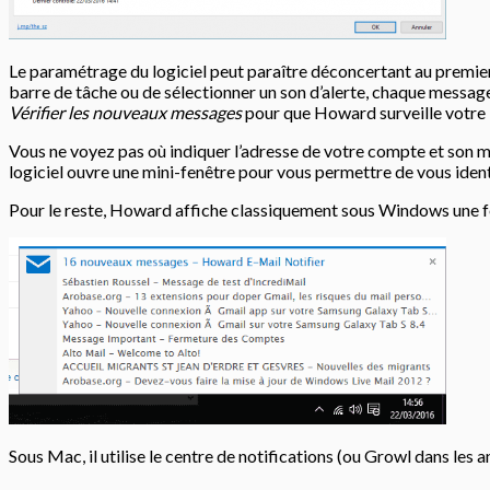
Le paramétrage du logiciel peut paraître déconcertant au premier
barre de tâche ou de sélectionner un son d’alerte, chaque messager
Vérifier les nouveaux messages
pour que Howard surveille votre 
Vous ne voyez pas où indiquer l’adresse de votre compte et son mo
logiciel ouvre une mini-fenêtre pour vous permettre de vous identif
Pour le reste, Howard affiche classiquement sous Windows une fenê
Sous Mac, il utilise le centre de notifications (ou Growl dans les