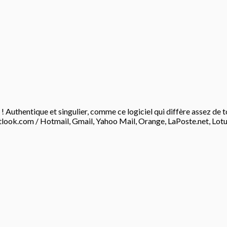
 Authentique et singulier, comme ce logiciel qui diffère assez d
ok.com / Hotmail, Gmail, Yahoo Mail, Orange, LaPoste.net, Lotus 