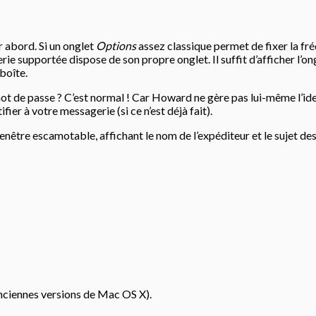
 abord. Si un onglet
Options
assez classique permet de fixer la fré
ie supportée dispose de son propre onglet. Il suffit d’afficher l’o
boîte.
t de passe ? C’est normal ! Car Howard ne gère pas lui-même l’ident
ier à votre messagerie (si ce n’est déjà fait).
tre escamotable, affichant le nom de l’expéditeur et le sujet des m
 anciennes versions de Mac OS X).