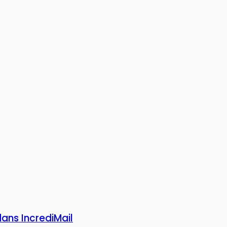
ans IncrediMail