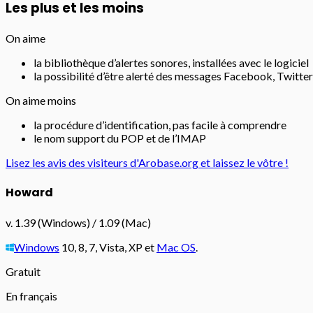
Les plus et les moins
On aime
la bibliothèque d’alertes sonores, installées avec le logiciel
la possibilité d’être alerté des messages Facebook, Twitte
On aime moins
la procédure d’identification, pas facile à comprendre
le nom support du POP et de l’IMAP
Lisez les avis des visiteurs d'Arobase.org et laissez le vôtre !
Howard
v. 1.39 (Windows) / 1.09 (Mac)
Windows
10, 8, 7, Vista, XP et
Mac OS
.
Gratuit
En français