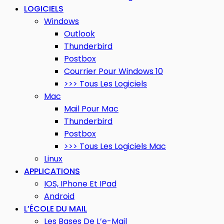
LOGICIELS
Windows
Outlook
Thunderbird
Postbox
Courrier Pour Windows 10
>>> Tous Les Logiciels
Mac
Mail Pour Mac
Thunderbird
Postbox
>>> Tous Les Logiciels Mac
Linux
APPLICATIONS
IOS, IPhone Et IPad
Android
L’ÉCOLE DU MAIL
Les Bases De L’e-Mail