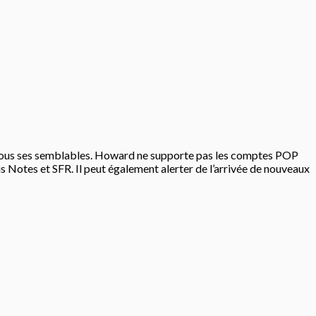
e tous ses semblables. Howard ne supporte pas les comptes POP
Notes et SFR. Il peut également alerter de l’arrivée de nouveaux