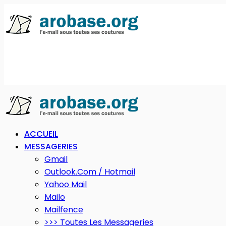
ACCUEIL
MESSAGERIES
Gmail
Outlook.com / Hotmail
Yahoo Mail
Mailo
Mailfence
>>> Toutes Les Messageries