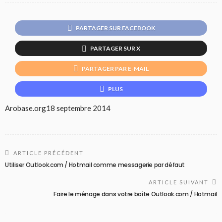
PARTAGER SUR FACEBOOK
PARTAGER SUR X
PARTAGER PAR E-MAIL
PLUS
Arobase.org
18 septembre 2014
ARTICLE PRÉCÉDENT
Utiliser Outlook.com / Hotmail comme messagerie par défaut
ARTICLE SUIVANT
Faire le ménage dans votre boîte Outlook.com / Hotmail