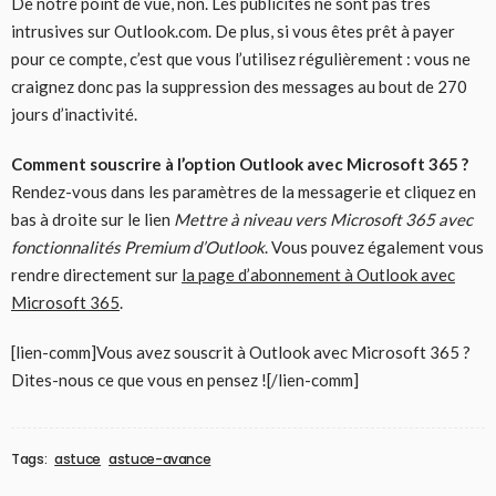
De notre point de vue, non. Les publicités ne sont pas très
intrusives sur Outlook.com. De plus, si vous êtes prêt à payer
pour ce compte, c’est que vous l’utilisez régulièrement : vous ne
craignez donc pas la suppression des messages au bout de 270
jours d’inactivité.
Comment souscrire à l’option Outlook avec Microsoft 365 ?
Rendez-vous dans les paramètres de la messagerie et cliquez en
bas à droite sur le lien
Mettre à niveau vers Microsoft 365 avec
fonctionnalités Premium d’Outlook
. Vous pouvez également vous
rendre directement sur
la page d’abonnement à Outlook avec
Microsoft 365
.
[lien-comm]Vous avez souscrit à Outlook avec Microsoft 365 ?
Dites-nous ce que vous en pensez ![/lien-comm]
Tags:
astuce
astuce-avance