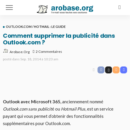
OUTLOOK.COM / HOTMAIL : LE GUIDE
Comment supprimer la publicité dans
Outlook.com ?
2 Commentaires
Arobase.org
posté dans
Sep. 18, 2014 à 10:23 am
Outlook avec Microsoft 365,
anciennement nommé
Outlook.com sans publicit
é ou
Hotmail Plus
, est un service
payant qui vous permet d’obtenir des fonctionnalités
supplémentaires pour Outlook.com.