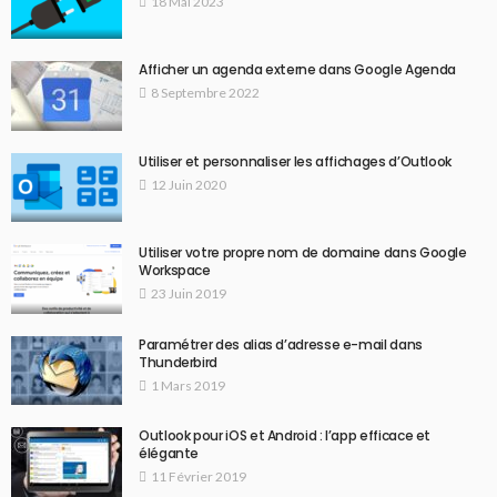
18 Mai 2023
Afficher un agenda externe dans Google Agenda
8 Septembre 2022
Utiliser et personnaliser les affichages d’Outlook
12 Juin 2020
Utiliser votre propre nom de domaine dans Google
Workspace
23 Juin 2019
Paramétrer des alias d’adresse e-mail dans
Thunderbird
1 Mars 2019
Outlook pour iOS et Android : l’app efficace et
élégante
11 Février 2019