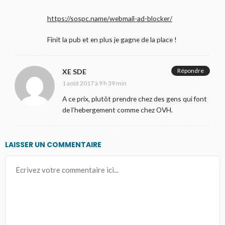
https://sospc.name/webmail-ad-blocker/
Finit la pub et en plus je gagne de la place !
Répondre
XE SDE
1 août 2017 à 9 h 39 min
A ce prix, plutôt prendre chez des gens qui font
de l’hebergement comme chez OVH.
LAISSER UN COMMENTAIRE