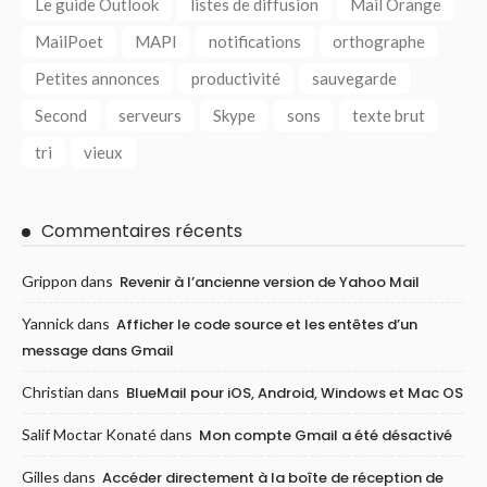
Le guide Outlook
listes de diffusion
Mail Orange
MailPoet
MAPI
notifications
orthographe
Petites annonces
productivité
sauvegarde
Second
serveurs
Skype
sons
texte brut
tri
vieux
Commentaires récents
Grippon
dans
Revenir à l’ancienne version de Yahoo Mail
Yannick
dans
Afficher le code source et les entêtes d’un
message dans Gmail
Christian
dans
BlueMail pour iOS, Android, Windows et Mac OS
Salif Moctar Konaté
dans
Mon compte Gmail a été désactivé
Gilles
dans
Accéder directement à la boîte de réception de