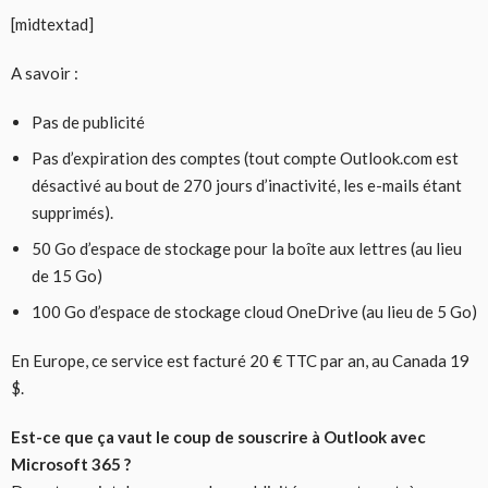
[midtextad]
A savoir :
Pas de publicité
Pas d’expiration des comptes (tout compte Outlook.com est
désactivé au bout de 270 jours d’inactivité, les e-mails étant
supprimés).
50 Go d’espace de stockage pour la boîte aux lettres (au lieu
de 15 Go)
100 Go d’espace de stockage cloud OneDrive (au lieu de 5 Go)
En Europe, ce service est facturé 20 € TTC par an, au Canada 19
$.
Est-ce que ça vaut le coup de souscrire à Outlook avec
Microsoft 365 ?