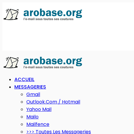
ACCUEIL
MESSAGERIES
Gmail
Outlook.com / Hotmail
Yahoo Mail
Mailo
Mailfence
>>> Toutes Les Messageries