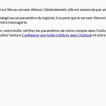
voi est liée au serveur d’envoi. Généralement, elle est annoncée p
 changé aucun paramètre du logiciel, il se peut que le serveur d’en
 votre messagerie.
vec votre boîte, vérifiez les paramètres de votre compte dans Out
ultez l’astuce
Configurer une boîte à lettres dans Outlook
et notre