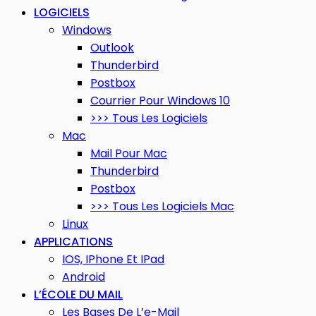
LOGICIELS
Windows
Outlook
Thunderbird
Postbox
Courrier Pour Windows 10
>>> Tous Les Logiciels
Mac
Mail Pour Mac
Thunderbird
Postbox
>>> Tous Les Logiciels Mac
Linux
APPLICATIONS
IOS, IPhone Et IPad
Android
L’ÉCOLE DU MAIL
Les Bases De L’e-Mail