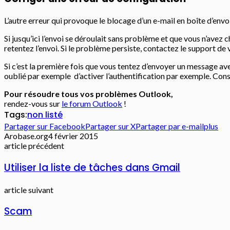
L’autre erreur qui provoque le blocage d’un e-mail en boîte d’en
Si jusqu’ici l’envoi se déroulait sans problème et que vous n’avez
retentez l’envoi. Si le problème persiste, contactez le support de
Si c’est la première fois que vous tentez d’envoyer un message a
oublié par exemple d’activer l’authentification par exemple. Cons
Pour résoudre tous vos problèmes Outlook,
rendez-vous sur
le forum Outlook
!
Tags:
non listé
Partager sur Facebook
Partager sur X
Partager par e-mail
plus
Arobase.org
4 février 2015
article précédent
Utiliser la liste de tâches dans Gmail
article suivant
Scam