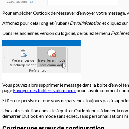
Pour empêcher Outlook de réessayer d’envoyer votre message, v
Affichez pour cela l’onglet (ruban)
Envoi/réception
et cliquez sur
Dans les anciennes version du logiciel, déroulez le menu
Fichier
et
Vous pouvez alors supprimer le message dans la boîte d’envoi (e
page
Envoyer des fichiers volumineux
pour savoir comment contour
Si l’erreur persiste et que vous ne parvenez toujours pas à suppr
Une autre solution consiste à quitter Outlook puis à lancer la 
démarrer Outlook en mode sans échec,
sans personnalisations ni
Corriger une erreur de configuration