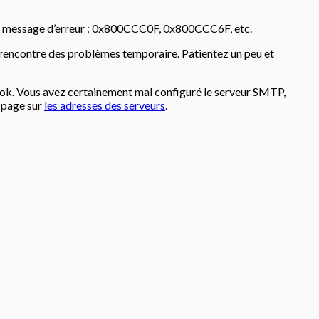
ar un message d’erreur : 0x800CCC0F, 0x800CCC6F, etc.
voi rencontre des problèmes temporaire. Patientez un peu et
look. Vous avez certainement mal configuré le serveur SMTP,
 page sur
les adresses des serveurs
.