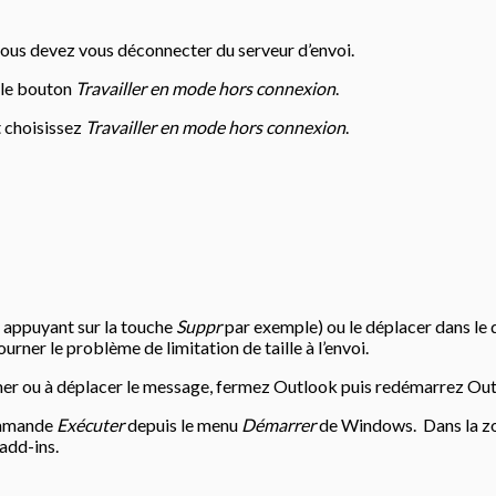
ous devez vous déconnecter du serveur d’envoi.
 le bouton
Travailler en mode hors connexion
.
 choisissez
Travailler en mode hors connexion
.
n appuyant sur la touche
Suppr
par exemple) ou le déplacer dans le 
ner le problème de limitation de taille à l’envoi.
imer ou à déplacer le message, fermez Outlook puis redémarrez Outl
commande
Exécuter
depuis le menu
Démarrer
de Windows. Dans la z
 add-ins.