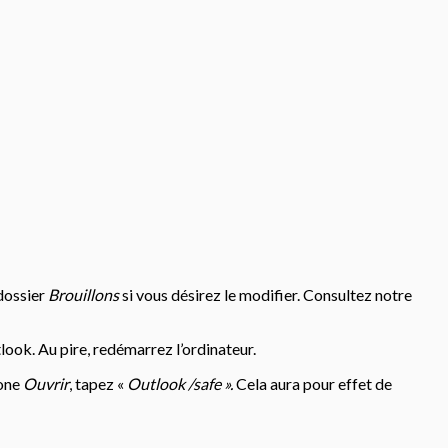
dossier
Brouillons
si vous désirez le modifier. Consultez notre
ook. Au pire, redémarrez l’ordinateur.
one
Ouvrir
, tapez «
Outlook /safe ».
Cela aura pour effet de