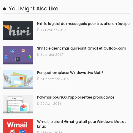
You Might Also Like
Hiri : le logiciel de messagerie pour travailler en équipe
17 Février 2017
Shift : le client mail qui réunit Gmail et Outlook.com
6 Janvier 2017
Par quoi remplacer Windows Live Mail ?
6 Décembre 2016
Polymail pour iOS, l’app orientée productivité
25 Avril 2016
Wmail, le client Gmail gratuit pour Windows, Mac et
Linux
23 Mars 2016