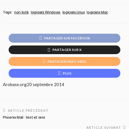
Tags:
non listé
logiciels Windows
logiciels Linux
logiciels Mac
PARTAGER SUR FACEBOOK
PARTAGER SUR X
PARTAGER PAR E-MAIL
PLUS
Arobase.org
20 septembre 2014
ARTICLE PRÉCÉDENT
Phoenix Mail : test et avis
ARTICLE SUIVANT