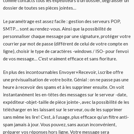
comme contacts tous les expéditeurs d’un dossier, dégraisser un
dossier de toutes ses pièces jointes…
Le paramétrage est assez facile : gestion des serveurs POP,
SMTP… sont au rendez-vous. Ainsi que la possibilité de
personnaliser chaque message par une signature, protéger votre
courrier par mot de passe (différent de celui de votre compte en
ligne), choisir le type de caractères -windows / ISO- pour l’envoi
de vos message… C’est vraiment efficace et sans fioriture.
En plus des incontournables Envoyer+Recevoir, i.scribe offre
une prévisualisation de votre boite. Génial : on ne passe pas une
heure à recevoir des spams et à les supprimer ensuite. On voit
instantanément les en-têtes des messages sur le serveur -date,
expéditeur-objet-taille de pièce jointe-, avec la possibilité de les
télécharger en les laissant sur le serveur, ou de les supprimer
sans même les lire! C’est, à l’usage, plus efficace qu’un filtre anti-
spam jamais à jour. Vous pouvez, sans aucun inconvénient,
préparer vos réponses hors ligne. Votre message sera