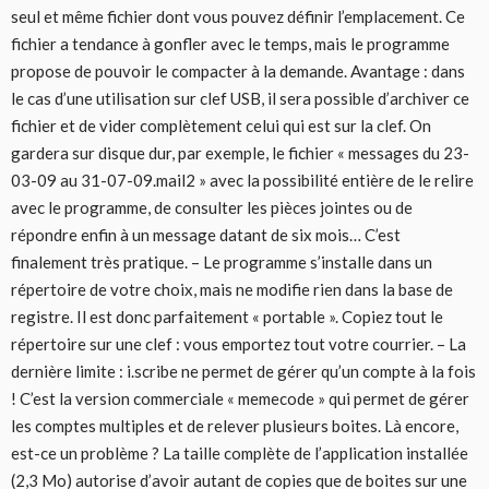
seul et même fichier dont vous pouvez définir l’emplacement. Ce
fichier a tendance à gonfler avec le temps, mais le programme
propose de pouvoir le compacter à la demande. Avantage : dans
le cas d’une utilisation sur clef USB, il sera possible d’archiver ce
fichier et de vider complètement celui qui est sur la clef. On
gardera sur disque dur, par exemple, le fichier « messages du 23-
03-09 au 31-07-09.mail2 » avec la possibilité entière de le relire
avec le programme, de consulter les pièces jointes ou de
répondre enfin à un message datant de six mois… C’est
finalement très pratique. – Le programme s’installe dans un
répertoire de votre choix, mais ne modifie rien dans la base de
registre. Il est donc parfaitement « portable ». Copiez tout le
répertoire sur une clef : vous emportez tout votre courrier. – La
dernière limite : i.scribe ne permet de gérer qu’un compte à la fois
! C’est la version commerciale « memecode » qui permet de gérer
les comptes multiples et de relever plusieurs boites. Là encore,
est-ce un problème ? La taille complète de l’application installée
(2,3 Mo) autorise d’avoir autant de copies que de boites sur une