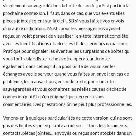
simplement sauvegardé dans la boite de sortie, prêt à partir à la
prochaine connexion. Il faut, dans ce cas, que vos éventuelles
pièces jointes soient sur la clef USB si vous faites vos envois
d’un autre ordinateur. Must : pour les messages envoyés et
reçus, un volet permet de visualiser l’en-tête internet complète
avec les identifications et adresses IP des serveurs du parcours.
Pratique pour signaler les éventuelles usurpations de boites qui
vous font « blacklister » chez votre opérateur. A noter
également, dans cet esprit, la possibilité de visualiser les
échanges avec le serveur quand vous faites un envoi : en cas de
problème, les transactions, en mode texte, pourront être
sauvegardées et vous connaîtrez les réelles causes d’échec de
connexion plutôt qu’un énigmatique « erreur » sans
commentaires. Des prestations on ne peut plus professionnelles.
Venons-en à quelques particularités de cette version, qui ne sont
pas des limites si on en profite au mieux : – Tous les documents,
contacts, pièces jointes… envoyés ou reçus sont stockés dans un