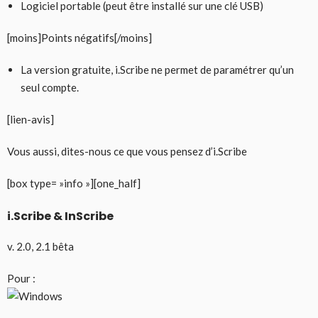
Logiciel portable (peut être installé sur une clé USB)
[moins]Points négatifs[/moins]
La version gratuite, i.Scribe ne permet de paramétrer qu’un
seul compte.
[lien-avis]
Vous aussi, dites-nous ce que vous pensez d’i.Scribe
[box type= »info »][one_half]
i.Scribe & InScribe
v. 2.0, 2.1 bêta
Pour :