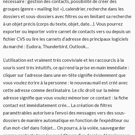
nécessaire : gestion des contacts, possibilité de créer des
groupes (genre « mailing list »), calendrier, recherche dans les
dossiers et sous-dossiers avec filtres ou en limitant sa recherche
à un objet précis (corps du texte, objet, date…). Vous pourrez
exporter ou importer votre carnet de contacts vers ou depuis un
fichier CVS ou lire les carnets d’adresse des principaux logiciels
du marché : Eudora, Thunderbird, Outlook…
L’utilisation est vraiment très conviviale et les raccourcis à la
souris sont très intuitifs, ce qui rend la prise en main immédiate :
cliquer sur l’adresse dans une en-tête signifie évidemment que
vous voulez écrire à la personne : le nouveau mail est créé avec
cette adresse comme destinataire. Le clic droit sur la même
adresse signifie que vous voulez mémoriser ce contact : la fiche
contact est immédiatement crée… La création de filtres
paramétrables autorisera l’envoi des messages vers des sous-
dossiers de manière automatique en fonction de l’expéditeur ou
d’un mot-clef dans l’objet… On pourra, à la volée, sauvegarder