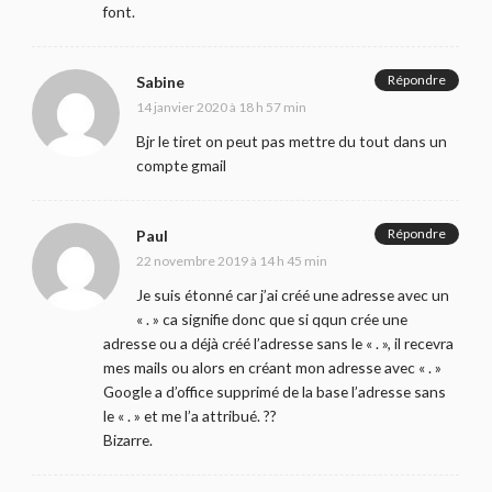
font.
Répondre
Sabine
14 janvier 2020 à 18 h 57 min
Bjr le tiret on peut pas mettre du tout dans un
compte gmail
Répondre
Paul
22 novembre 2019 à 14 h 45 min
Je suis étonné car j’ai créé une adresse avec un
« . » ca signifie donc que si qqun crée une
adresse ou a déjà créé l’adresse sans le « . », il recevra
mes mails ou alors en créant mon adresse avec « . »
Google a d’office supprimé de la base l’adresse sans
le « . » et me l’a attribué. ??
Bizarre.