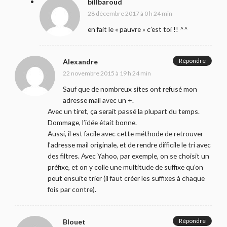
billbaroud
28 décembre 2017 à 0 h 24 min
en fait le « pauvre » c’est toi !! ^^
Répondre
Alexandre
22 novembre 2015 à 19 h 24 min
Sauf que de nombreux sites ont refusé mon
adresse mail avec un +.
Avec un tiret, ça serait passé la plupart du temps.
Dommage, l’idée était bonne.
Aussi, il est facile avec cette méthode de retrouver
l’adresse mail originale, et de rendre difficile le tri avec
des filtres. Avec Yahoo, par exemple, on se choisit un
préfixe, et on y colle une multitude de suffixe qu’on
peut ensuite trier (il faut créer les suffixes à chaque
fois par contre).
Répondre
Blouet