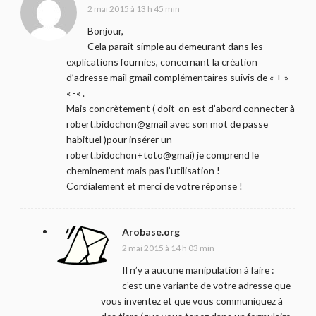
2 mai 2015 à 13 h 45 min
Bonjour,
Cela parait simple au demeurant dans les
explications fournies, concernant la création
d’adresse mail gmail complémentaires suivis de « + »
« -« .
Mais concrètement ( doit-on est d’abord connecter à
robert.bidochon@gmail avec son mot de passe
habituel )pour insérer un
robert.bidochon+toto@gmai) je comprend le
cheminement mais pas l’utilisation !
Cordialement et merci de votre réponse !
Arobase.org
2 mai 2015 à 14 h 03 min
Il n’y a aucune manipulation à faire :
c’est une variante de votre adresse que
vous inventez et que vous communiquez à