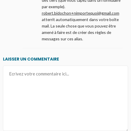
des tiers (que vous tapez dans un formulaire
par exemple).
robert.bidochon+nimportequoi@gmail.com
atterrit automatiquement dans votre boîte
mail. La seule chose que vous pouvez être
amené à faire est de créer des règles de
messages sur ces alias.
LAISSER UN COMMENTAIRE