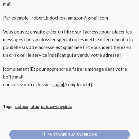
mail.
Par exemple : robert.bidochon+amazon@gmail.com
Vous pouvez ensuite
créer un filtre
sur l’adresse pour placer les
messages dans un dossier spécial ou les mettre directement à la
poubelle si votre adresse est spammée ! Et vous identifierez en
un clin d’œil le service indélicat qui a vendu votre adresse !
[complement]Et pour apprendre à faire le ménage dans votre
boîte mail,
consultez notre dossier
spam
[/complement]
Tags:
astuce
alias
astuce-envoirec
PARTAGER SUR FACEBOOK