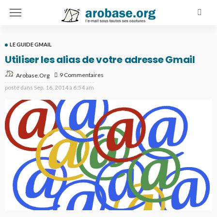
LE GUIDE GMAIL
Utiliser les alias de votre adresse Gmail
9 Commentaires
Arobase.org
posté dans
Sep. 16, 2014 à 6:54 am