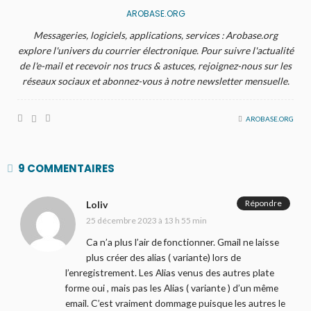
AROBASE.ORG
Messageries, logiciels, applications, services : Arobase.org
explore l'univers du courrier électronique. Pour suivre l'actualité
de l'e-mail et recevoir nos trucs & astuces, rejoignez-nous sur les
réseaux sociaux et abonnez-vous à notre newsletter mensuelle.
AROBASE.ORG
9 COMMENTAIRES
Répondre
Loliv
25 décembre 2023 à 13 h 55 min
Ca n’a plus l’air de fonctionner. Gmail ne laisse
plus créer des alias ( variante) lors de
l’enregistrement. Les Alias venus des autres plate
forme oui , mais pas les Alias ( variante ) d’un même
email. C’est vraiment dommage puisque les autres le