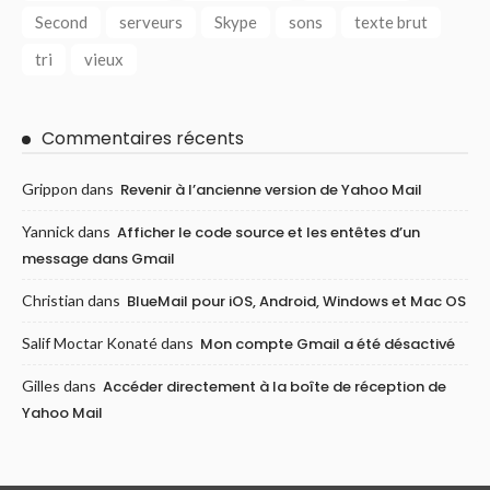
Second
serveurs
Skype
sons
texte brut
tri
vieux
Commentaires récents
Grippon
dans
Revenir à l’ancienne version de Yahoo Mail
Yannick
dans
Afficher le code source et les entêtes d’un
message dans Gmail
Christian
dans
BlueMail pour iOS, Android, Windows et Mac OS
Salif Moctar Konaté
dans
Mon compte Gmail a été désactivé
Gilles
dans
Accéder directement à la boîte de réception de
Yahoo Mail