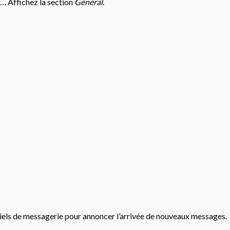
s…
Affichez la section
Général
.
giciels de messagerie pour annoncer l’arrivée de nouveaux messages.