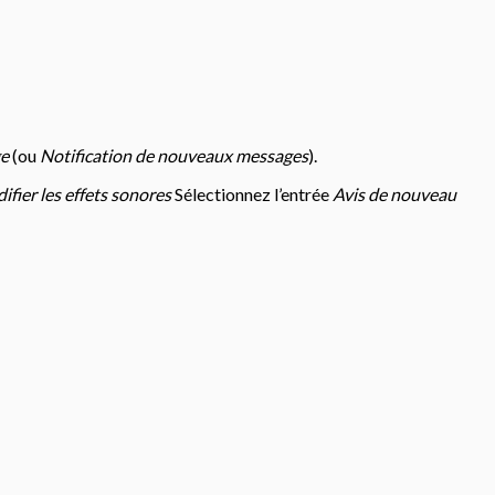
ge
(ou
Notification de nouveaux messages
).
fier les effets sonores
Sélectionnez l’entrée
Avis de nouveau