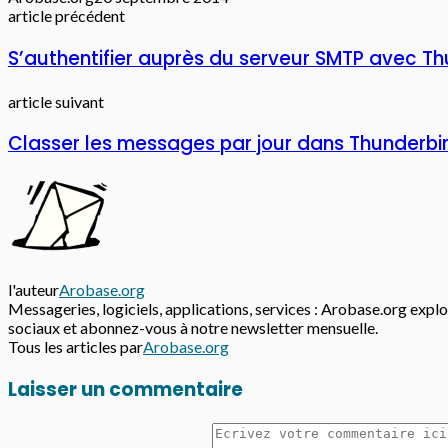
article précédent
S’authentifier auprès du serveur SMTP avec Th
article suivant
Classer les messages par jour dans Thunderbi
l'auteur
Arobase.org
Messageries, logiciels, applications, services : Arobase.org explor
sociaux et abonnez-vous à notre newsletter mensuelle.
Tous les articles par
Arobase.org
Laisser un commentaire