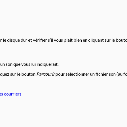
le disque dur et vérifier s’il vous plaît bien en cliquant sur le bou
 son que vous lui indiquerait .
iquez sur le bouton
Parcourir
pour sélectionner un fichier son (au f
es courriers