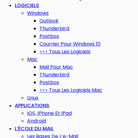
LOGICIELS
Windows
Outlook
Thunderbird
Postbox
Courrier Pour Windows 10
>>> Tous Les Logiciels
Mac
Mail Pour Mac
Thunderbird
Postbox
>>> Tous Les Logiciels Mac
Linux
APPLICATIONS
IOS, IPhone Et IPad
Android
L’ÉCOLE DU MAIL
Les Bases De L’e-Mail