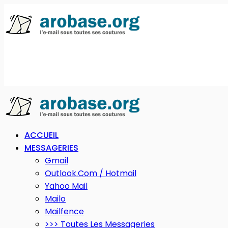
ACCUEIL
MESSAGERIES
Gmail
Outlook.com / Hotmail
Yahoo Mail
Mailo
Mailfence
>>> Toutes Les Messageries