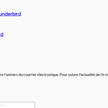
underbird
rd
e l'univers du courrier électronique. Pour suivre l'actualité de l'e-