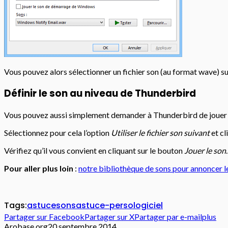
Vous pouvez alors sélectionner un fichier son (au format wave) sur 
Définir le son au niveau de Thunderbird
Vous pouvez aussi simplement demander à Thunderbird de jouer un
Sélectionnez pour cela l’option
Utiliser le fichier son suivant
et cl
Vérifiez qu’il vous convient en cliquant sur le bouton
Jouer le son
.
Pour aller plus loin
:
notre bibliothèque de sons pour annoncer l
Tags:
astuce
sons
astuce-persologiciel
Partager sur Facebook
Partager sur X
Partager par e-mail
plus
Arobase.org
20 septembre 2014