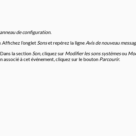
anneau de configuration
.
o
. Affichez l’onglet
Sons
et repérez la ligne
Avis de nouveau messa
. Dans la section
Son
, cliquez sur
Modifier les sons systèmes
ou
Modi
on associé à cet événement, cliquez sur le bouton
Parcourir
.