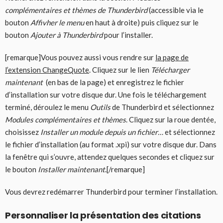
complémentaires et thèmes de Thunderbird
(accessible via le
bouton
Affivher le menu
en haut à droite) puis cliquez sur le
bouton
Ajouter à Thunderbird
pour l’installer.
[remarque]Vous pouvez aussi vous rendre sur
la page de
l’extension ChangeQuote
. Cliquez sur le lien
Télécharger
maintenant
(en bas de la page) et enregistrez le fichier
d’installation sur votre disque dur. Une fois le téléchargement
terminé, déroulez le menu
Outils
de Thunderbird et sélectionnez
Modules complémentaires et thèmes
. Cliquez sur la roue dentée,
choisissez
Installer un module depuis un fichier…
et sélectionnez
le fichier d’installation (au format .xpi) sur votre disque dur. Dans
la fenêtre qui s’ouvre, attendez quelques secondes et cliquez sur
le bouton
Installer maintenant
.[/remarque]
Vous devrez redémarrer Thunderbird pour terminer l’installation.
Personnaliser la présentation des citations