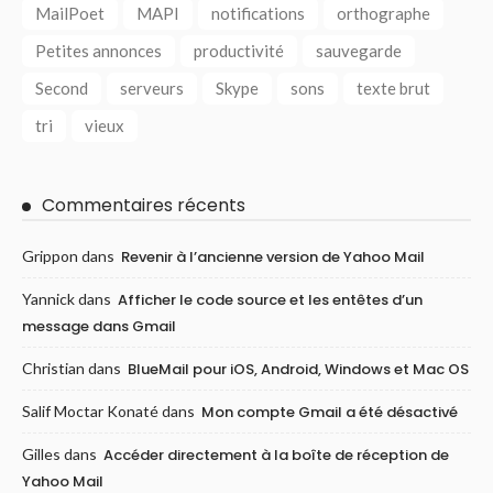
MailPoet
MAPI
notifications
orthographe
Petites annonces
productivité
sauvegarde
Second
serveurs
Skype
sons
texte brut
tri
vieux
Commentaires récents
Grippon
dans
Revenir à l’ancienne version de Yahoo Mail
Yannick
dans
Afficher le code source et les entêtes d’un
message dans Gmail
Christian
dans
BlueMail pour iOS, Android, Windows et Mac OS
Salif Moctar Konaté
dans
Mon compte Gmail a été désactivé
Gilles
dans
Accéder directement à la boîte de réception de
Yahoo Mail