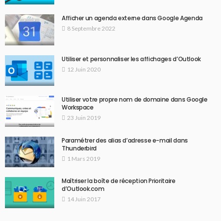
Afficher un agenda externe dans Google Agenda
8 Septembre 2022
Utiliser et personnaliser les affichages d’Outlook
12 Juin 2020
Utiliser votre propre nom de domaine dans Google
Workspace
23 Juin 2019
Paramétrer des alias d’adresse e-mail dans
Thunderbird
1 Mars 2019
Maîtriser la boîte de réception Prioritaire
d’Outlook.com
14 Juin 2017