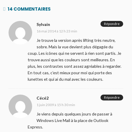
14 COMMENTAIRES
Répondre
Sylvain
16 mai 2014 à 12 h 23 min
Je trouve la version après lifting très neutre,
sobre. Mais la vue devient plus dégagée du
coup. Les icônes qui ne servent à rien sont partis. Je
trouve aussi que les couleurs sont meilleures. En
plus, les contrastes sont assez agréables à regarder.
En tout cas, c’est mieux pour moi qui porte des
lunettes et qui ai du mal avec les couleurs.
Répondre
Cécé2
1 juin 2009 à 15 h 30 min
Je viens depuis quelques jours de passer à
Windows Live Mail à la place de Outlook
Express.