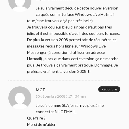
Je suis vraiment déçu de cette nouvelle version
calquée sur l’interface Windows Live Hotmail
(que je ne trouvais déjà pas très belle).
Je trouve la couleur bleu clair par défaut pas très
jolie, et il est impossible d’avoir des couleurs foncées.
De plus la version 2008 permettait de récupérer les
messages reçus hors ligne sur Windows Live
Messenger (à condition d’utiliser un adresse
Hotmail) , alors que dans cette version ça ne marche
plus. Je trouvais ça vraiment pratique. Dommage. Je
préférais vraiment la version 2008!!!
Répondre
MCT
30 décembre 2008 à 17 h 54 min
Je suis comme SLA je n’arrive plus à me
connecter à HOTMAIL,
Que faire ?
Merci de m’aider