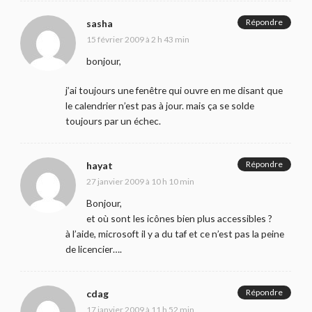
Répondre
sasha
15 février 2009 à 2 h 43 min
bonjour,
j’ai toujours une fenêtre qui ouvre en me disant que
le calendrier n’est pas à jour. mais ça se solde
toujours par un échec.
Répondre
hayat
27 janvier 2009 à 10 h 10 min
Bonjour,
et où sont les icônes bien plus accessibles ?
à l’aide, microsoft il y a du taf et ce n’est pas la peine
de licencier….
Répondre
cdag
17 janvier 2009 à 11 h 52 min