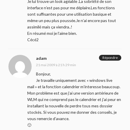
Je lui trouve un look agéable .La sobriété de son
interface n’est pas pour me déplaire.Les fonctions
sont suffisantes pour une utilisation basique et
même un peu plus poussée.Je n’ai encore pas tout
assimilé mais ça viendra..!
En résumé moi je l’aime bien.
Cécé2
Répondre
adam
21 mai 2009 à 21 h 29 min
Bonjour,
Je travaille uniquement avec « windows live
mail » et la fonction calendrier m’interesse beaucoup.
Mon problème est que j’ai une version antérieure de
WLM qui ne comprend pas le calendrier et j’ai peur en
installant la nouvelle de perdre tous mes dossier
stockés. Si vous pouvez me donner des conseils, je
vous remercie d’avance.
🙂