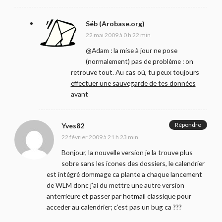
Séb (Arobase.org)
22 mai 2009 à 0 h 22 min
@Adam : la mise à jour ne pose
(normalement) pas de problème : on
retrouve tout. Au cas où, tu peux toujours
effectuer une sauvegarde de tes données
avant
Répondre
Yves82
22 février 2009 à 21 h 23 min
Bonjour, la nouvelle version je la trouve plus
sobre sans les icones des dossiers, le calendrier
est intégré dommage ca plante a chaque lancement
de WLM donc j’ai du mettre une autre version
anterrieure et passer par hotmail classique pour
acceder au calendrier; c’est pas un bug ca ???