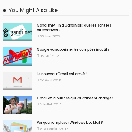
You Might Also Like
Gandi met fin à GandiMail : quelles sont les
alternatives ?
22 Juin 2023
Google va supprimer les comptes inactifs
19 Mai 2023
Le nouveau Gmail est arrivé !
26 Avril 2018
Gmail et la pub : ce qui va vraiment changer
5 Juillet 2017
Par quoi remplacer Windows Live Mail ?
6 Décembre 2016