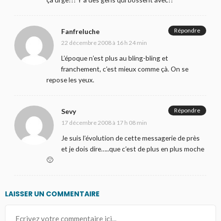
Répondre
Fanfreluche
22 décembre 2008 à 16 h 24 min
L’époque n’est plus au bling-bling et
franchement, c’est mieux comme çà. On se
repose les yeux.
Répondre
Sevy
17 décembre 2008 à 17 h 08 min
Je suis l’évolution de cette messagerie de près
et je dois dire…..que c’est de plus en plus moche
🙁
LAISSER UN COMMENTAIRE