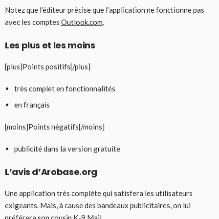
Notez que l’éditeur précise que l’application ne fonctionne pas
avec les comptes
Outlook.com
.
Les plus et les moins
[plus]Points positifs[/plus]
très complet en fonctionnalités
en français
[moins]Points négatifs[/moins]
publicité dans la version gratuite
L’avis d’Arobase.org
Une application très complète qui satisfera les utilisateurs
exigeants. Mais, à cause des bandeaux publicitaires, on lui
préférera son cousin
K-9 Mail
.