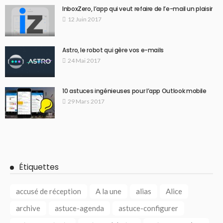
InboxZero, l’app qui veut refaire de l’e-mail un plaisir
12 Juin 2017
Astro, le robot qui gère vos e-mails
24 Mai 2017
10 astuces ingénieuses pour l’app Outlook mobile
29 Mars 2017
Étiquettes
accusé de réception
A la une
alias
Alice
archive
astuce-agenda
astuce-configurer