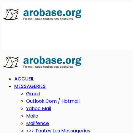
ACCUEIL
MESSAGERIES
Gmail
Outlook.com / Hotmail
Yahoo Mail
Mailo
Mailfence
>>> Toutes Les Messageries