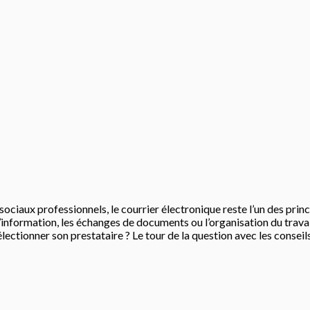
sociaux professionnels, le courrier électronique reste l’un des pr
n d’information, les échanges de documents ou l’organisation du trav
lectionner son prestataire ? Le tour de la question avec les conseil