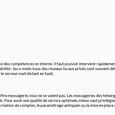
te des compétences en interne. Il faut pouvoir intervenir rapidemen
bilité : les e-mails issus des réseaux locaux privés sont souvent d
le serveur mail distant en SaaS.
offre messagerie, tous ne se valent pas. Les messageries des héberg
s. Pour avoir une qualité de service optimale, mieux vaut privilégie
 création de comptes, le paramétrage antispam ou la mise en place 