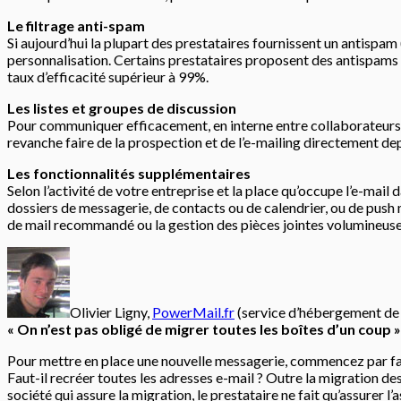
Le filtrage anti-spam
Si aujourd’hui la plupart des prestataires fournissent un antispam
personnalisation. Certains prestataires proposent des antispams ad
taux d’efficacité supérieur à 99%.
Les listes et groupes de discussion
Pour communiquer efficacement, en interne entre collaborateurs ou
revanche faire de la prospection et de l’e-mailing directement dep
Les fonctionnalités supplémentaires
Selon l’activité de votre entreprise et la place qu’occupe l’e-mail
dossiers de messagerie, de contacts ou de calendrier, ou de push 
de mail recommandé ou la gestion des pièces jointes volumineuse
Olivier Ligny,
PowerMail.fr
(service d’hébergement de
« On n’est pas obligé de migrer toutes les boîtes d’un coup »
Pour mettre en place une nouvelle messagerie, commencez par faire 
Faut-il recréer toutes les adresses e-mail ? Outre la migration d
société qui assure la migration, le prestataire ne fait qu’assurer l