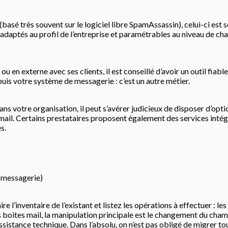
 (basé très souvent sur le logiciel libre SpamAssassin), celui-ci es
aptés au profil de l’entreprise et paramétrables au niveau de chaqu
 en externe avec ses clients, il est conseillé d’avoir un outil fi
uis votre système de messagerie : c’est un autre métier.
 dans votre organisation, il peut s’avérer judicieux de disposer d’op
mail. Certains prestataires proposent également des services intégr
s.
 messagerie)
l’inventaire de l’existant et listez les opérations à effectuer : le
es boites mail, la manipulation principale est le changement du ch
’assistance technique. Dans l’absolu, on n’est pas obligé de migrer to