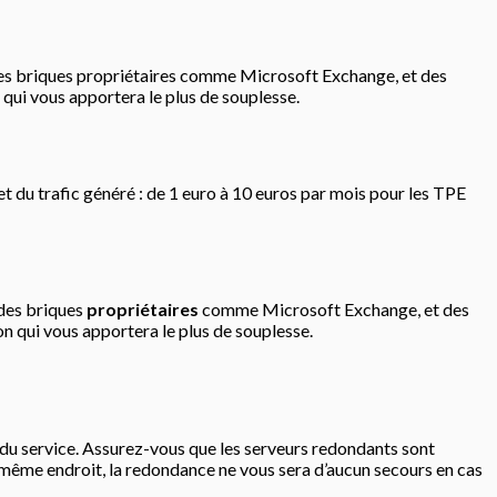
 des briques propriétaires comme Microsoft Exchange, et des
n qui vous apportera le plus de souplesse.
t du trafic généré : de 1 euro à 10 euros par mois pour les TPE
 des briques
propriétaires
comme Microsoft Exchange, et des
ion qui vous apportera le plus de souplesse.
é du service. Assurez-vous que les serveurs redondants sont
 même endroit, la redondance ne vous sera d’aucun secours en cas