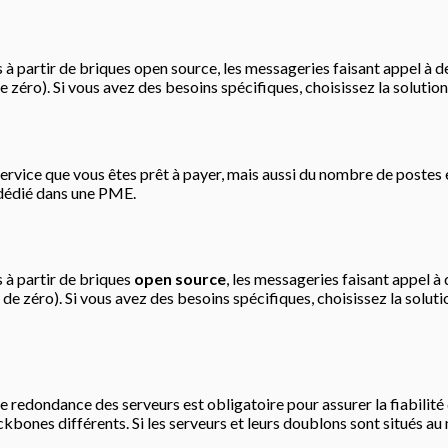
s à partir de briques open source, les messageries faisant appel à
de zéro). Si vous avez des besoins spécifiques, choisissez la solutio
rvice que vous êtes prêt à payer, mais aussi du nombre de postes e
l dédié dans une PME.
 à partir de briques
open source
, les messageries faisant appel à
r de zéro). Si vous avez des besoins spécifiques, choisissez la solut
e redondance des serveurs est obligatoire pour assurer la fiabilit
bones différents. Si les serveurs et leurs doublons sont situés au