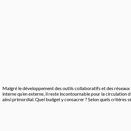
Malgré le développement des outils collaboratifs et des réseaux 
interne qu’en externe, il reste incontournable pour la circulatio
ainsi primordial. Quel budget y consacrer ? Selon quels critères sé