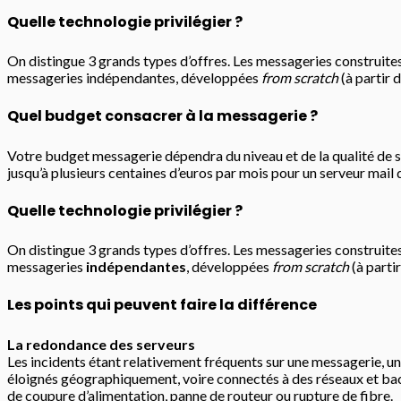
Quelle technologie privilégier ?
On distingue 3 grands types d’offres. Les messageries construite
messageries indépendantes, développées
from scratch
(à partir 
Quel budget consacrer à la messagerie ?
Votre budget messagerie dépendra du niveau et de la qualité de se
jusqu’à plusieurs centaines d’euros par mois pour un serveur mai
Quelle technologie privilégier ?
On distingue 3 grands types d’offres. Les messageries construites
messageries
indépendantes
, développées
from scratch
(à parti
Les points qui peuvent faire la différence
La redondance des serveurs
Les incidents étant relativement fréquents sur une messagerie, un
éloignés géographiquement, voire connectés à des réseaux et back
de coupure d’alimentation, panne de routeur ou rupture de fibre.