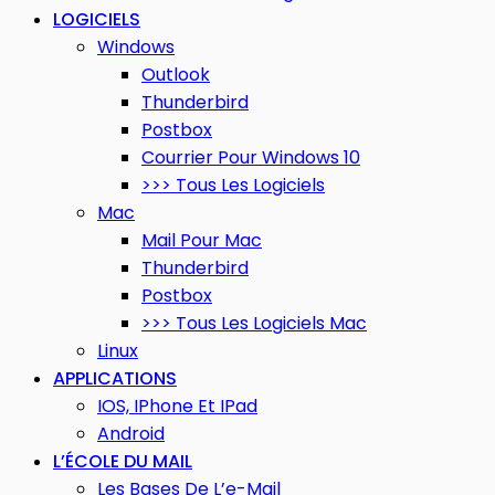
LOGICIELS
Windows
Outlook
Thunderbird
Postbox
Courrier Pour Windows 10
>>> Tous Les Logiciels
Mac
Mail Pour Mac
Thunderbird
Postbox
>>> Tous Les Logiciels Mac
Linux
APPLICATIONS
IOS, IPhone Et IPad
Android
L’ÉCOLE DU MAIL
Les Bases De L’e-Mail