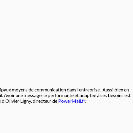
incipaux moyens de communication dans l’entreprise. Aussi bien en
ail. Avoir une messagerie performante et adaptée à ses besoins est
s d’Olivier Ligny, directeur de
PowerMail.fr
.