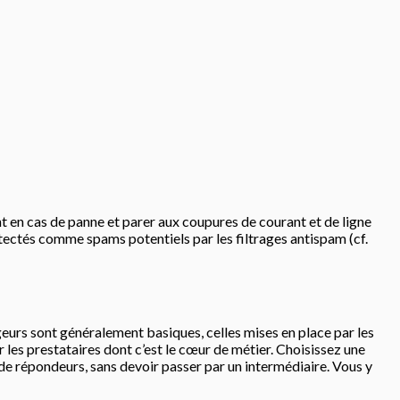
t en cas de panne et parer aux coupures de courant et de ligne
étectés comme spams potentiels par les filtrages antispam (cf.
eurs sont généralement basiques, celles mises en place par les
r les prestataires dont c’est le cœur de métier. Choisissez une
de répondeurs, sans devoir passer par un intermédiaire. Vous y