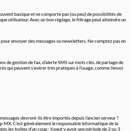
t souvent basique et ne comporte pas (ou peu) de possibilités de
e utilisateur. Avec un bon réglage, le filtrage peut atteindre un
able pour envoyer des messages ou newsletters. Ne comptez pas en
tions de gestion de fax, d’alerte SMS sur mots clés, de partage de
és qui peuvent s’avérer très pratiques à l’usage, comme l’envoi
s messages devront-ils être importés depuis l’ancien serveur ?
amp MX. C’est généralement le responsable informatique de la
utes les boîtes d’un coup : il peut y avoir une période de 2 ou 3