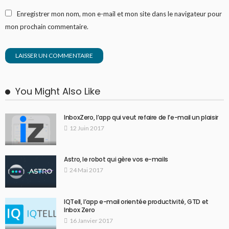
Enregistrer mon nom, mon e-mail et mon site dans le navigateur pour
mon prochain commentaire.
You Might Also Like
InboxZero, l’app qui veut refaire de l’e-mail un plaisir
12 Juin 2017
Astro, le robot qui gère vos e-mails
24 Mai 2017
IQTell, l’app e-mail orientée productivité, GTD et
Inbox Zero
16 Janvier 2017