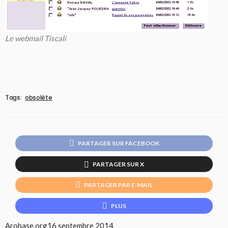
Le webmail Tiscali
Tags:
obsolète
PARTAGER SUR FACEBOOK
PARTAGER SUR X
PARTAGER PAR E-MAIL
PLUS
Arobase.org
16 septembre 2014