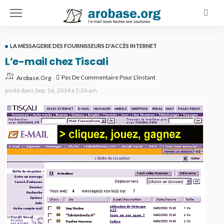
LA MESSAGERIE DES FOURNISSEURS D'ACCÈS INTERNET
L’e-mail chez Tiscali
Pas De Commentaire Pour L'instant
Arobase.org
posté dans
Sep. 16, 2014 à 5:26 am