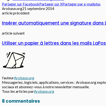
Partager sur Facebook
Partager sur X
Partager par e-mail
plus
Arobase.org
21 septembre 2014
article précédent
Insérer automatiquement une signature dans 
article suivant
Utiliser un papier à lettres dans les mails LaPo
l'auteur
Arobase.org
Messageries, logiciels, applications, services : Arobase.org explor
sociaux et abonnez-vous à notre newsletter mensuelle.
Tous les articles par
Arobase.org
8 commentaires