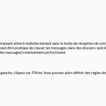
ement atterrir indistinctement dans la boîte de réception de votre
 peut être pratique de classer les messages dans des dossiers spécif
i des messages) relativement perfectionné.
 gauche, cliquez sur
Filtres
. Vous pouvez alors définir des règles de 