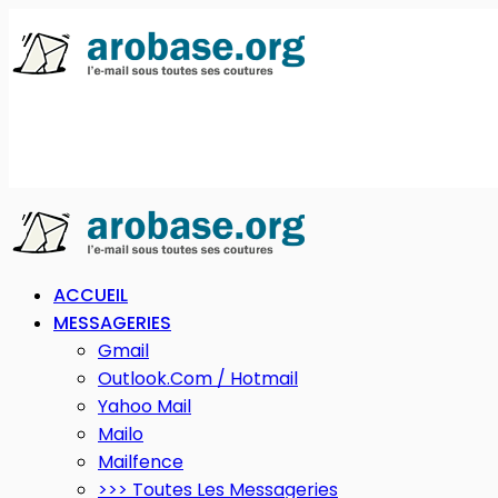
ACCUEIL
MESSAGERIES
Gmail
Outlook.com / Hotmail
Yahoo Mail
Mailo
Mailfence
>>> Toutes Les Messageries