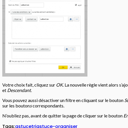
Votre choix fait, cliquez sur
OK
. La nouvelle règle vient alors s’a
et
Descendant.
Vous pouvez aussi désactiver un filtre en cliquant sur le bouton
S
sur les bouton
s
correspondants.
N’oubliez pas, avant de quitter la page de cliquer sur le bouton
En
Tags:
astuce
tri
astuce-organiser