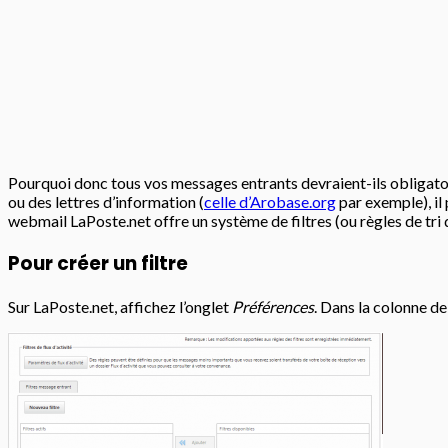
Pourquoi donc tous vos messages entrants devraient-ils obligatoir
ou des lettres d’information (
celle d’Arobase.org
par exemple), il
webmail LaPoste.net offre un système de filtres (ou règles de tr
Pour créer un filtre
Sur LaPoste.net, affichez l’onglet
Préférences
. Dans la colonne de