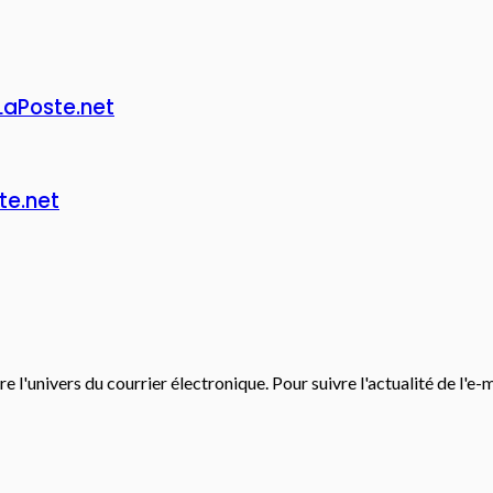
LaPoste.net
ste.net
e l'univers du courrier électronique. Pour suivre l'actualité de l'e-