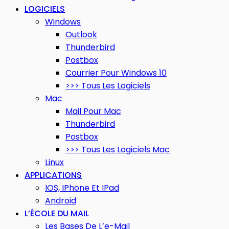
LOGICIELS
Windows
Outlook
Thunderbird
Postbox
Courrier Pour Windows 10
>>> Tous Les Logiciels
Mac
Mail Pour Mac
Thunderbird
Postbox
>>> Tous Les Logiciels Mac
Linux
APPLICATIONS
IOS, IPhone Et IPad
Android
L’ÉCOLE DU MAIL
Les Bases De L’e-Mail