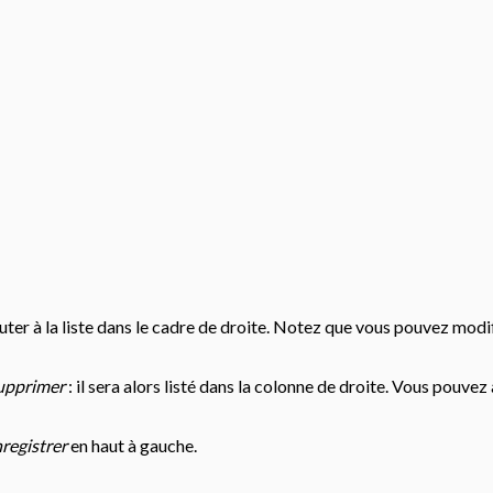
jouter à la liste dans le cadre de droite. Notez que vous pouvez mod
upprimer
: il sera alors listé dans la colonne de droite. Vous pouvez
registrer
en haut à gauche.