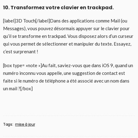
10. Transformez votre clavier en trackpad.
[label]3D Touch[/label]Dans des applications comme Mail (ou
Messages), vous pouvez désormais appuyer sur le clavier pour
qu’il se transforme en trackpad. Vous disposez alors d’un curseur
qui vous permet de sélectionner et manipuler du texte. Essayez,
c’est surprenant !
[box type= »note »]Au fait, saviez-vous que dans iOS 9, quand un
numéro inconnu vous appelle, une suggestion de contact est
faite si le numéro de téléphone a été associé avec un nom dans
un mail ?[/box]
Tags:
mise à jour