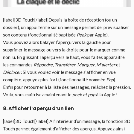
[label]3D Touch[/label]Depuis la boîte de réception (ou un
dossier), un appui ferme sur un message permet de prévisualiser
son contenu (fonctionnalité baptisée
Peek
par Apple).
Vous pouvez alors balayer l’aperçu vers la gauche pour
supprimer le message ou vers la droite pour le marquer comme
non lu. En glissant l’aperçu vers le haut, vous faites apparaître
les commandes
Répondre
,
Transférer
,
Marquer
,
M’alerter
et
Déplacer
. Si vous voulez voir le message s’afficher en vue
complète, appuyez plus fort (fonctionnalité nommée
Pop
).
Enfin pour retourner à la liste des messages, relâchez la pression.
Voilà, vous maitrisez maintenant le
peek et pop
à la Apple !
8. Afficher l’aperçu d’un lien
[label]3D Touch[/label] A l’intérieur d’un message, la fonction 3D
Touch permet également d’afficher des aperçus. Appuyez ainsi