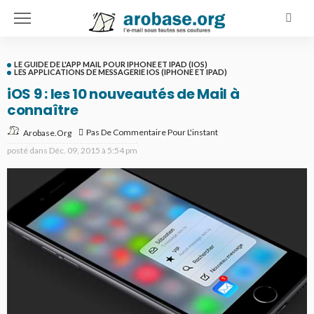
LE GUIDE DE L'APP MAIL POUR IPHONE ET IPAD (IOS)
LES APPLICATIONS DE MESSAGERIE IOS (IPHONE ET IPAD)
iOS 9 : les 10 nouveautés de Mail à
connaître
Pas De Commentaire Pour L'instant
Arobase.org
posté dans
Déc. 09, 2015 à 5:54 pm