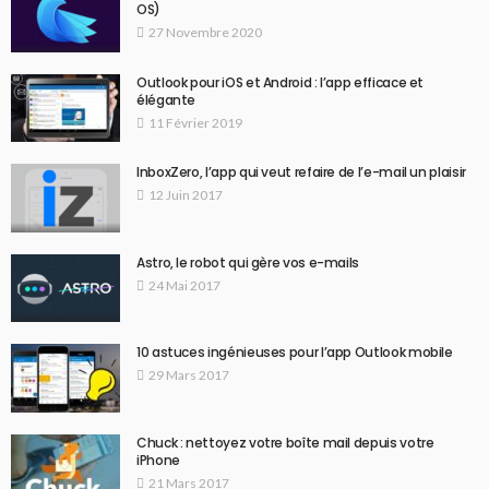
OS)
27 Novembre 2020
Outlook pour iOS et Android : l’app efficace et
élégante
11 Février 2019
InboxZero, l’app qui veut refaire de l’e-mail un plaisir
12 Juin 2017
Astro, le robot qui gère vos e-mails
24 Mai 2017
10 astuces ingénieuses pour l’app Outlook mobile
29 Mars 2017
Chuck : nettoyez votre boîte mail depuis votre
iPhone
21 Mars 2017