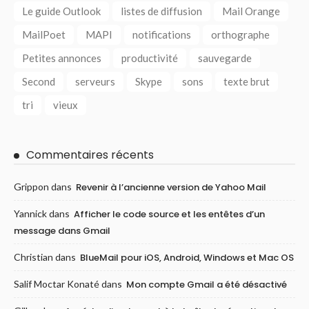
Le guide Outlook
listes de diffusion
Mail Orange
MailPoet
MAPI
notifications
orthographe
Petites annonces
productivité
sauvegarde
Second
serveurs
Skype
sons
texte brut
tri
vieux
Commentaires récents
Grippon
dans
Revenir à l’ancienne version de Yahoo Mail
Yannick
dans
Afficher le code source et les entêtes d’un
message dans Gmail
Christian
dans
BlueMail pour iOS, Android, Windows et Mac OS
Salif Moctar Konaté
dans
Mon compte Gmail a été désactivé