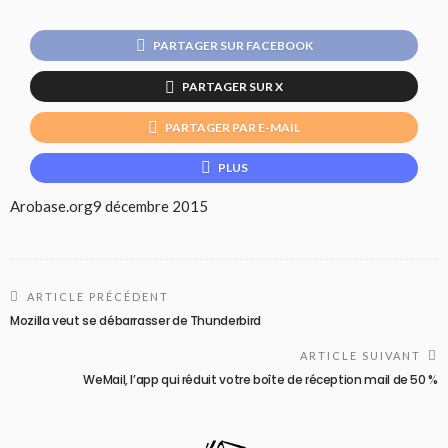
PARTAGER SUR FACEBOOK
PARTAGER SUR X
PARTAGER PAR E-MAIL
PLUS
Arobase.org
9 décembre 2015
ARTICLE PRÉCÉDENT
Mozilla veut se débarrasser de Thunderbird
ARTICLE SUIVANT
WeMail, l’app qui réduit votre boîte de réception mail de 50 %