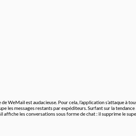
 de WeMail est audacieuse. Pour cela, l’application s’attaque à tous
oupe les messages restants par expéditeurs. Surfant sur la tendance
che les conversations sous forme de chat : il supprime le superflu