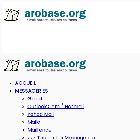
ACCUEIL
MESSAGERIES
Gmail
Outlook.com / Hotmail
Yahoo Mail
Mailo
Mailfence
>>> Toutes Les Messageries