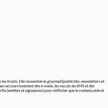
 les fronts. Elle rassemble le
graymail
(publicités, newsletters et
 au raccourcissement des e-mails, les succès du SMS et des
 (entêtes et signatures) pour n’afficher que le contenu utile et