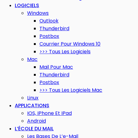
LOGICIELS
Windows
Outlook
Thunderbird
Postbox
Courrier Pour Windows 10
>>> Tous Les Logiciels
Mac
Mail Pour Mac
Thunderbird
Postbox
>>> Tous Les Logiciels Mac
Linux
APPLICATIONS
IOS, IPhone Et IPad
Android
L’ÉCOLE DU MAIL
Les Bases De L’e-Mail