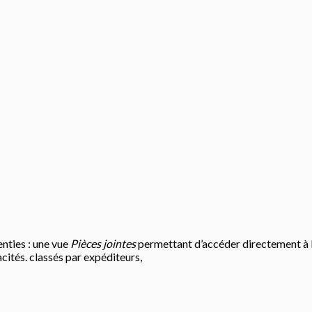
enties : une vue
Pièces jointes
permettant d’accéder directement à l
cités. classés par expéditeurs,