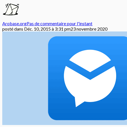
Arobase.org
Pas de commentaire pour l'instant
posté dans
Déc. 10, 2015 à 3:31 pm
23 novembre 2020