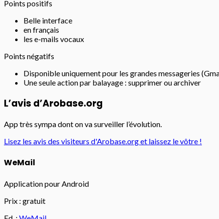
Points positifs
Belle interface
en français
les e-mails vocaux
Points négatifs
Disponible uniquement pour les grandes messageries (Gma
Une seule action par balayage : supprimer ou archiver
L’avis d’Arobase.org
App très sympa dont on va surveiller l’évolution.
Lisez les avis des visiteurs d'Arobase.org et laissez le vôtre !
WeMail
Application pour Android
Prix : gratuit
Ed. :
WeMail