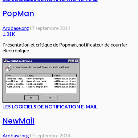
PopMan
Arobase.org
17 septembre 2014
1.31K
Présentation et critique de Popman, notificateur de courrier
électronique
LES LOGICIELS DE NOTIFICATION E-MAIL
NewMail
Arobase.org
17 septembre 2014