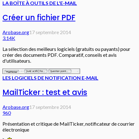
LA BOÎTE À OUTILS DE L'E-MAIL
Créer un fichier PDF
Arobase.org
17 septembre 2014
3.14K
La sélection des meilleurs logiciels (gratuits ou payants) pour
créer des documents PDF. Comparatif, conseils et avis
d'utilisateurs.
LES LOGICIELS DE NOTIFICATION E-MAIL
MailTicker : test et avis
Arobase.org
17 septembre 2014
960
Présentation et critique de MailTicker, notificateur de courrier
électronique