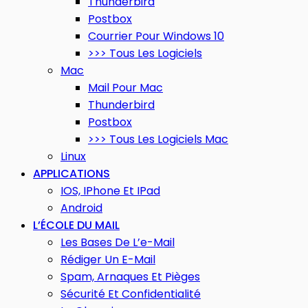
Thunderbird
Postbox
Courrier Pour Windows 10
>>> Tous Les Logiciels
Mac
Mail Pour Mac
Thunderbird
Postbox
>>> Tous Les Logiciels Mac
Linux
APPLICATIONS
IOS, IPhone Et IPad
Android
L’ÉCOLE DU MAIL
Les Bases De L’e-Mail
Rédiger Un E-Mail
Spam, Arnaques Et Pièges
Sécurité Et Confidentialité