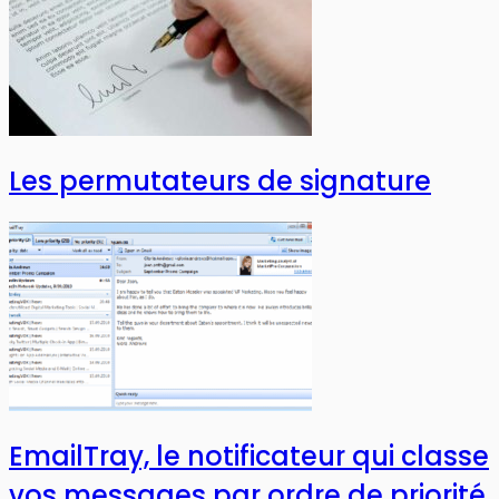
Les permutateurs de signature
EmailTray, le notificateur qui classe
vos messages par ordre de priorité