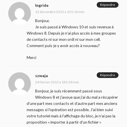
Répondre
Ingride
12 décembre 2015 à 15 h 10 min
Bonjour,
Je suis passé à Windows 10 et suis revenue à
Windows 8. Depuis je n’ai plus accès à mes groupes
de contacts ni sur mon ordi ni sur mon cell.
Comment puis-je y avoir accès à nouveau?
Merci
Répondre
szwaja
24 février 2015 à 18 h 28 min
Bonjour, je suis récemment passé sous
Windows 8 et j’avoue que j’ai du mal a récupérer
d’une part mes contacts et d’autre part mes anciens
messages si l’opération est possible. J’ai bien suivi
votre tutoriel mais à l’affichage du bloc, je n’ai pas la
proposition « importer à partir d’un fichier »