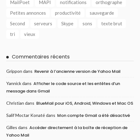
MailPoet
MAPI
notifications
orthographe
Petites annonces
productivité
sauvegarde
Second
serveurs
Skype
sons
texte brut
tri
vieux
Commentaires récents
Grippon
dans
Revenir à l’ancienne version de Yahoo Mail
Yannick
dans
Afficher le code source et les entêtes d’un
message dans Gmail
Christian
dans
BlueMail pour iOS, Android, Windows et Mac OS
Salif Moctar Konaté
dans
Mon compte Gmail a été désactivé
Gilles
dans
Accéder directement à la boîte de réception de
Yahoo Mail