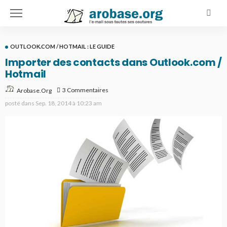
OUTLOOK.COM / HOTMAIL : LE GUIDE
Importer des contacts dans Outlook.com /
Hotmail
3 Commentaires
Arobase.org
posté dans
Sep. 18, 2014 à 10:23 am