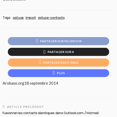
Tags:
astuce
import
astuce-contacts
PARTAGER SUR FACEBOOK
PARTAGER SUR X
PARTAGER PAR E-MAIL
PLUS
Arobase.org
18 septembre 2014
ARTICLE PRÉCÉDENT
Fusionner les contacts identiques dans Outlook.com / Hotmail