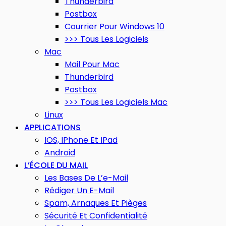
Thunderbird
Postbox
Courrier Pour Windows 10
>>> Tous Les Logiciels
Mac
Mail Pour Mac
Thunderbird
Postbox
>>> Tous Les Logiciels Mac
Linux
APPLICATIONS
IOS, IPhone Et IPad
Android
L’ÉCOLE DU MAIL
Les Bases De L’e-Mail
Rédiger Un E-Mail
Spam, Arnaques Et Pièges
Sécurité Et Confidentialité