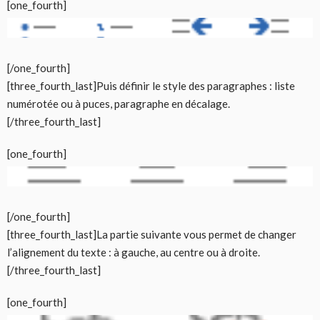
[one_fourth]
[/one_fourth]
[three_fourth_last]Puis définir le style des paragraphes : liste
numérotée ou à puces, paragraphe en décalage.
[/three_fourth_last]
[one_fourth]
[/one_fourth]
[three_fourth_last]La partie suivante vous permet de changer
l’alignement du texte : à gauche, au centre ou à droite.
[/three_fourth_last]
[one_fourth]