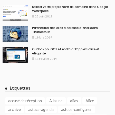
Utiliser votre propre nom de domaine dans Google
Workspace
23 Juin 2019
Paramétrer des alias d’adresse e-mail dans
Thunderbird
1 Mars 2019
Outlook pour iOS et Android : l’app efficace et
élégante
11 Février 2019
Étiquettes
accusé de réception
A la une
alias
Alice
archive
astuce-agenda
astuce-configurer