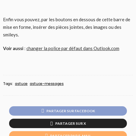
Enfin vous pouvez, par les boutons en dessous de cette barre de
mise en forme, insérer des pièces jointes, des images ou des
smileys.
Voir aussi
:
changer la police par défaut dans Outlook.com
Tags:
astuce
astuce-messages
PARTAGER SUR FACEBOOK
PARTAGER SUR X
PARTAGER PAR E-MAIL