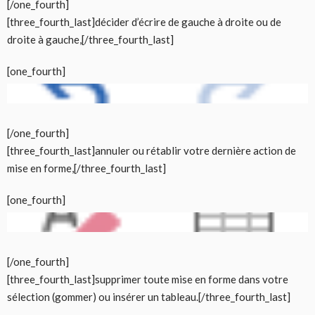
[/one_fourth]
[three_fourth_last]décider d’écrire de gauche à droite ou de
droite à gauche,[/three_fourth_last]
[one_fourth]
[/one_fourth]
[three_fourth_last]annuler ou rétablir votre dernière action de
mise en forme,[/three_fourth_last]
[one_fourth]
[/one_fourth]
[three_fourth_last]supprimer toute mise en forme dans votre
sélection (gommer) ou insérer un tableau.[/three_fourth_last]