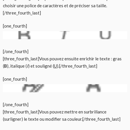
choisir une police de caractères et de préciser sa taille.
[/three_fourth_last]
[one_fourth]
[/one_fourth]
[three_fourth_last]Vous pouvez ensuite enrichir le texte : gras
(
B
), italique (
I
) et souligné (
U
).[/three_fourth_last]
[one_fourth]
[/one_fourth]
[three_fourth_last]Vous pouvez mettre en surbrillance
(surligner) le texte ou modifier sa couleur.[/three_fourth_last]