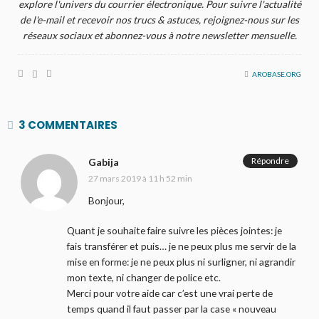
explore l'univers du courrier électronique. Pour suivre l'actualité
de l'e-mail et recevoir nos trucs & astuces, rejoignez-nous sur les
réseaux sociaux et abonnez-vous à notre newsletter mensuelle.
AROBASE.ORG
3 COMMENTAIRES
Répondre
Gabija
27 mars 2019 à 11 h 52 min
Bonjour,
Quant je souhaite faire suivre les pièces jointes: je
fais transférer et puis… je ne peux plus me servir de la
mise en forme: je ne peux plus ni surligner, ni agrandir
mon texte, ni changer de police etc.
Merci pour votre aide car c’est une vrai perte de
temps quand il faut passer par la case « nouveau