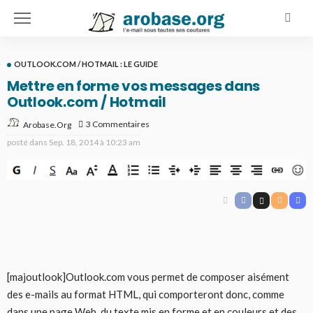
OUTLOOK.COM / HOTMAIL : LE GUIDE
Mettre en forme vos messages dans
Outlook.com / Hotmail
3 Commentaires
Arobase.org
posté dans
Sep. 18, 2014 à 10:23 am
[majoutlook]Outlook.com vous permet de composer aisément
des e-mails au format HTML, qui comporteront donc, comme
dans une page Web, du texte mis en forme et en couleurs et des