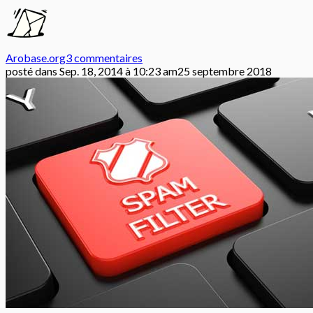
Arobase.org
3 commentaires
posté dans
Sep. 18, 2014 à 10:23 am
25 septembre 2018