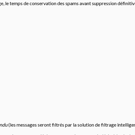
age, le temps de conservation des spams avant suppression définiti
ndu
(les messages seront filtrés par la solution de filtrage intell