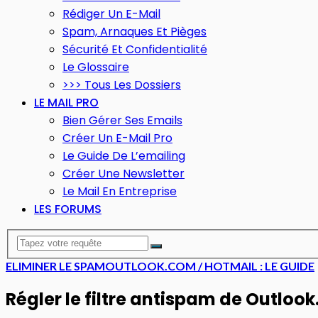
Rédiger Un E-Mail
Spam, Arnaques Et Pièges
Sécurité Et Confidentialité
Le Glossaire
>>> Tous Les Dossiers
LE MAIL PRO
Bien Gérer Ses Emails
Créer Un E-Mail Pro
Le Guide De L’emailing
Créer Une Newsletter
Le Mail En Entreprise
LES FORUMS
ELIMINER LE SPAM
OUTLOOK.COM / HOTMAIL : LE GUIDE
Régler le filtre antispam de Outloo