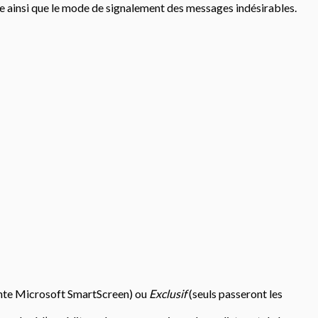
ve ainsi que le mode de signalement des messages indésirables.
igente Microsoft SmartScreen) ou
Exclusif
(seuls passeront les