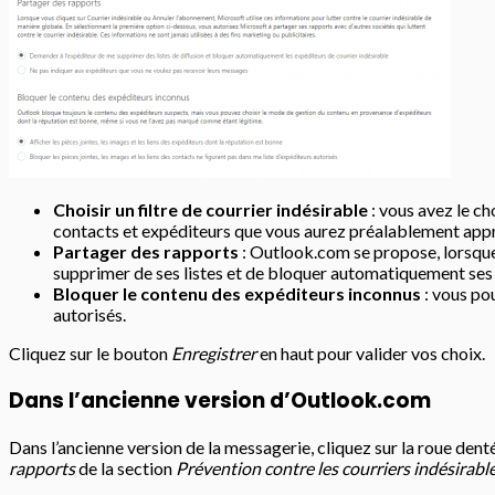
Choisir un filtre de courrier indésirable
: vous avez le ch
contacts et expéditeurs que vous aurez préalablement app
Partager des rapports
: Outlook.com se propose, lorsque
supprimer de ses listes et de bloquer automatiquement ses
Bloquer le contenu des expéditeurs inconnus
: vous pou
autorisés.
Cliquez sur le bouton
Enregistrer
en haut pour valider vos choix.
Dans l’ancienne version d’Outlook.com
Dans l’ancienne version de la messagerie, cliquez sur la roue de
rapports
de la section
Prévention contre les courriers indésirabl