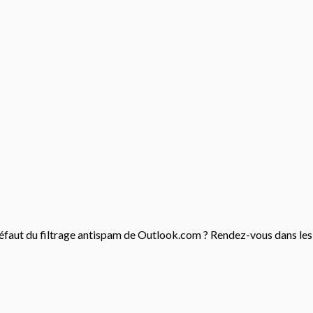
défaut du filtrage antispam de Outlook.com ? Rendez-vous dans les 