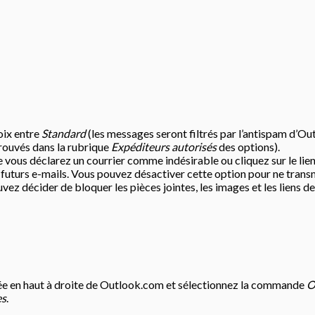
oix entre
Standard
(les messages seront filtrés par l’antispam d’O
rouvés dans la rubrique
Expéditeurs autorisés
des options).
 vous déclarez un courrier comme indésirable ou cliquez sur le lie
 futurs e-mails. Vous pouvez désactiver cette option pour ne tran
vez décider de bloquer les pièces jointes, les images et les liens d
ntée en haut à droite de Outlook.com et sélectionnez la commande
O
es
.