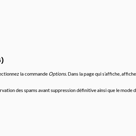
6)
électionnez la commande
Options
. Dans la page qui s’affiche, affich
ervation des spams avant suppression définitive ainsi que le mode 