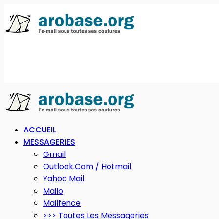
ACCUEIL
MESSAGERIES
Gmail
Outlook.com / Hotmail
Yahoo Mail
Mailo
Mailfence
>>> Toutes Les Messageries