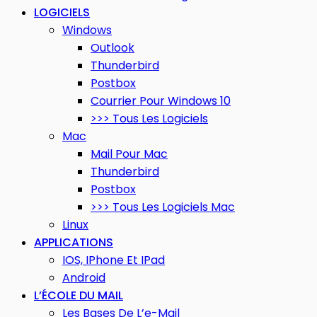
LOGICIELS
Windows
Outlook
Thunderbird
Postbox
Courrier Pour Windows 10
>>> Tous Les Logiciels
Mac
Mail Pour Mac
Thunderbird
Postbox
>>> Tous Les Logiciels Mac
Linux
APPLICATIONS
IOS, IPhone Et IPad
Android
L’ÉCOLE DU MAIL
Les Bases De L’e-Mail