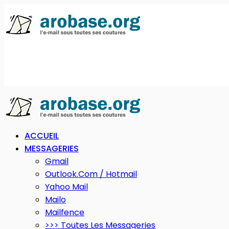
ACCUEIL
MESSAGERIES
Gmail
Outlook.com / Hotmail
Yahoo Mail
Mailo
Mailfence
>>> Toutes Les Messageries