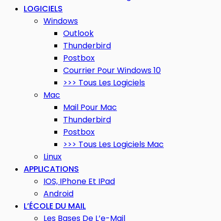
LOGICIELS
Windows
Outlook
Thunderbird
Postbox
Courrier Pour Windows 10
>>> Tous Les Logiciels
Mac
Mail Pour Mac
Thunderbird
Postbox
>>> Tous Les Logiciels Mac
Linux
APPLICATIONS
IOS, IPhone Et IPad
Android
L’ÉCOLE DU MAIL
Les Bases De L’e-Mail