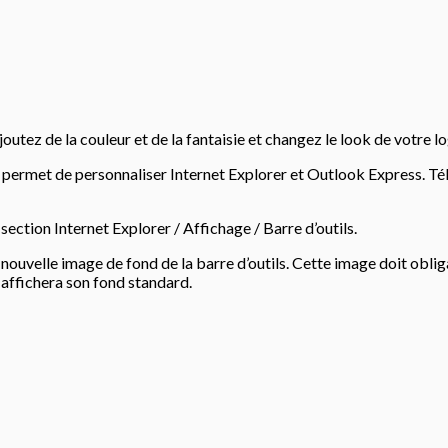
outez de la couleur et de la fantaisie et changez le look de votre l
us permet de personnaliser Internet Explorer et Outlook Express. T
a section Internet Explorer / Affichage / Barre d’outils.
a nouvelle image de fond de la barre d’outils. Cette image doit obl
 affichera son fond standard.