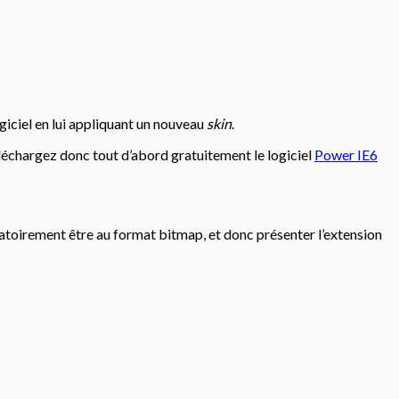
ogiciel en lui appliquant un nouveau
skin
.
éléchargez donc tout d’abord gratuitement le logiciel
Power IE6
igatoirement être au format bitmap, et donc présenter l’extension