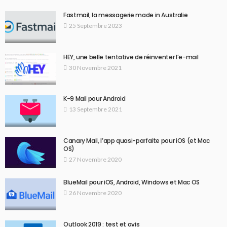
Fastmail, la messagerie made in Australie
25 Septembre 2023
HEY, une belle tentative de réinventer l’e-mail
30 Novembre 2021
K-9 Mail pour Android
13 Septembre 2021
Canary Mail, l’app quasi-parfaite pour iOS (et Mac
OS)
27 Novembre 2020
BlueMail pour iOS, Android, Windows et Mac OS
26 Novembre 2020
Outlook 2019 : test et avis