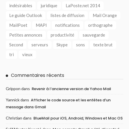
indésirables
juridique
LaPoste.net 2014
Le guide Outlook
listes de diffusion
Mail Orange
MailPoet
MAPI
notifications
orthographe
Petites annonces
productivité
sauvegarde
Second
serveurs
Skype
sons
texte brut
tri
vieux
Commentaires récents
Grippon
dans
Revenir à l’ancienne version de Yahoo Mail
Yannick
dans
Afficher le code source et les entêtes d’un
message dans Gmail
Christian
dans
BlueMail pour iOS, Android, Windows et Mac OS