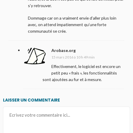
s’y retrouver.
Dommage car on a vraiment envie d’aller plus loin
avec, on attend impatiemment qu’une forte
communauté se crée.
Arobase.org
15 mars 2016 à 10 h 49 min
Effectivement, le logiciel est encore un
petit peu « frais », les fonctionnalités
sont ajoutées au fur et à mesure.
LAISSER UN COMMENTAIRE