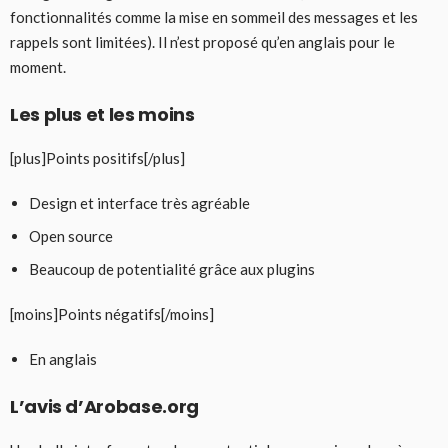
fonctionnalités comme la mise en sommeil des messages et les
rappels sont limitées). Il n’est proposé qu’en anglais pour le
moment.
Les plus et les moins
[plus]Points positifs[/plus]
Design et interface très agréable
Open source
Beaucoup de potentialité grâce aux plugins
[moins]Points négatifs[/moins]
En anglais
L’avis d’Arobase.org