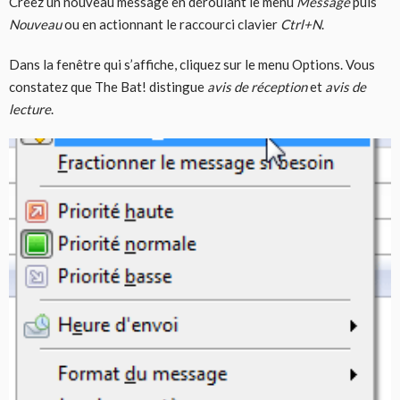
Créez un nouveau message en déroulant le menu
Message
puis
Nouveau
ou en actionnant le raccourci clavier
Ctrl+N
.
Dans la fenêtre qui s’affiche, cliquez sur le menu Options. Vous
constatez que The Bat! distingue
avis de réception
et
avis de
lecture
.