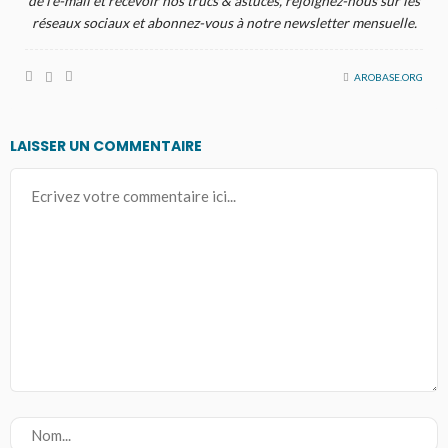
de l'e-mail et recevoir nos trucs & astuces, rejoignez-nous sur les
réseaux sociaux et abonnez-vous à notre newsletter mensuelle.
AROBASE.ORG
LAISSER UN COMMENTAIRE