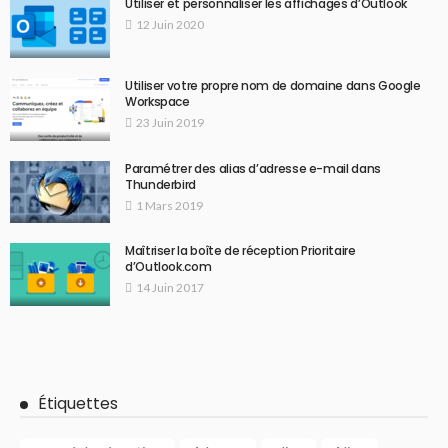
Utiliser et personnaliser les affichages d’Outlook
12 Juin 2020
Utiliser votre propre nom de domaine dans Google
Workspace
23 Juin 2019
Paramétrer des alias d’adresse e-mail dans
Thunderbird
1 Mars 2019
Maîtriser la boîte de réception Prioritaire
d’Outlook.com
14 Juin 2017
Étiquettes