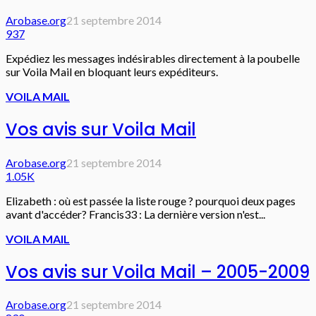
Arobase.org
21 septembre 2014
937
Expédiez les messages indésirables directement à la poubelle
sur Voila Mail en bloquant leurs expéditeurs.
VOILA MAIL
Vos avis sur Voila Mail
Arobase.org
21 septembre 2014
1.05K
Elizabeth : où est passée la liste rouge ? pourquoi deux pages
avant d'accéder? Francis33 : La dernière version n'est...
VOILA MAIL
Vos avis sur Voila Mail – 2005-2009
Arobase.org
21 septembre 2014