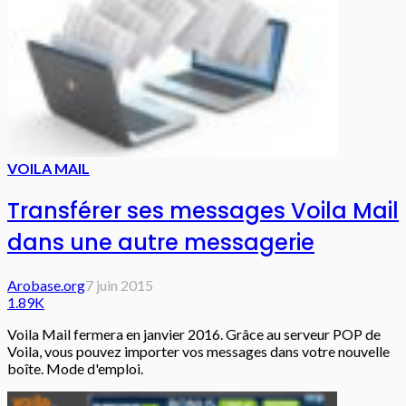
VOILA MAIL
Transférer ses messages Voila Mail
dans une autre messagerie
Arobase.org
7 juin 2015
1.89K
Voila Mail fermera en janvier 2016. Grâce au serveur POP de
Voila, vous pouvez importer vos messages dans votre nouvelle
boîte. Mode d'emploi.