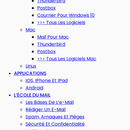
Thunderbird
Postbox
Courrier Pour Windows 10
>>> Tous Les Logiciels
Mac
Mail Pour Mac
Thunderbird
Postbox
>>> Tous Les Logiciels Mac
Linux
APPLICATIONS
IOS, IPhone Et IPad
Android
L’ÉCOLE DU MAIL
Les Bases De L’e-Mail
Rédiger Un E-Mail
Spam, Arnaques Et Pièges
Sécurité Et Confidentialité