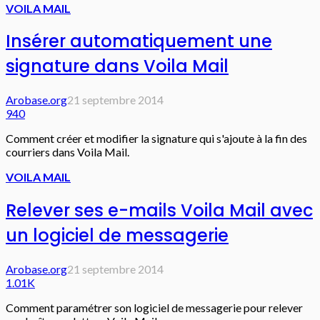
VOILA MAIL
Insérer automatiquement une
signature dans Voila Mail
Arobase.org
21 septembre 2014
940
Comment créer et modifier la signature qui s'ajoute à la fin des
courriers dans Voila Mail.
VOILA MAIL
Relever ses e-mails Voila Mail avec
un logiciel de messagerie
Arobase.org
21 septembre 2014
1.01K
Comment paramétrer son logiciel de messagerie pour relever