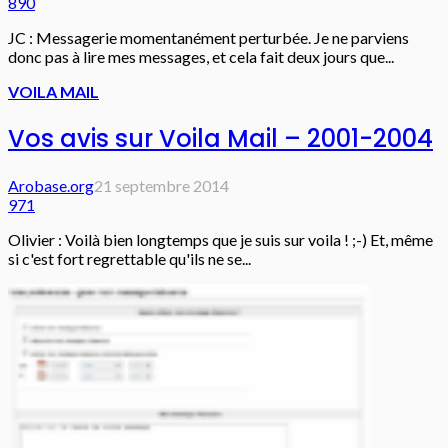
890
JC : Messagerie momentanément perturbée. Je ne parviens
donc pas à lire mes messages, et cela fait deux jours que...
VOILA MAIL
Vos avis sur Voila Mail – 2001-2004
Arobase.org
21 septembre 2014
971
Olivier : Voilà bien longtemps que je suis sur voila ! ;-) Et, même
si c'est fort regrettable qu'ils ne se...