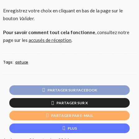
Enregistrez votre choix en cliquant en bas de la page sur le
bouton
Valider
.
Pour savoir comment tout cela fonctionne
, consultez notre
page sur les
accusés de réception
.
Tags:
astuce
PARTAGER SUR FACEBOOK
PARTAGER SUR X
PARTAGER PAR E-MAIL
PLUS