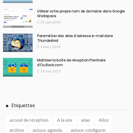
Utiliser votre propre nom de domaine dans Google
Workspace
23 Juin 2019
Paramétrer des alias d’adresse e-mail dans
Thunderbird
1 Mars 2019
Maîtriser la boîte de réception Prioritaire
d’Outlook.com
14 Juin 2017
Étiquettes
accusé de réception
A la une
alias
Alice
archive
astuce-agenda
astuce-configurer