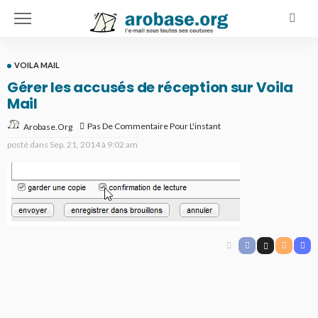
VOILA MAIL
Gérer les accusés de réception sur Voila
Mail
Pas De Commentaire Pour L'instant
Arobase.org
posté dans
Sep. 21, 2014 à 9:02 am