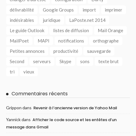
délivrabilité
Google Groups
import
imprimer
indésirables
juridique
LaPoste.net 2014
Le guide Outlook
listes de diffusion
Mail Orange
MailPoet
MAPI
notifications
orthographe
Petites annonces
productivité
sauvegarde
Second
serveurs
Skype
sons
texte brut
tri
vieux
Commentaires récents
Grippon
dans
Revenir à l’ancienne version de Yahoo Mail
Yannick
dans
Afficher le code source et les entêtes d’un
message dans Gmail