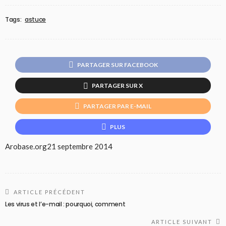
Tags:
astuce
PARTAGER SUR FACEBOOK
PARTAGER SUR X
PARTAGER PAR E-MAIL
PLUS
Arobase.org
21 septembre 2014
ARTICLE PRÉCÉDENT
Les virus et l’e-mail : pourquoi, comment
ARTICLE SUIVANT