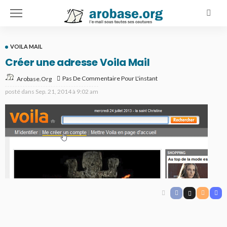
VOILA MAIL
Créer une adresse Voila Mail
Pas De Commentaire Pour L'instant
Arobase.org
posté dans
Sep. 21, 2014 à 9:02 am