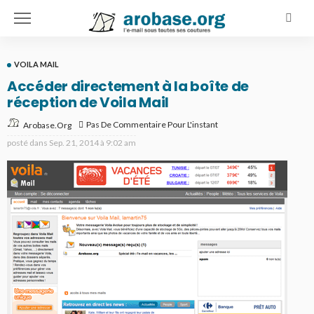
VOILA MAIL
Accéder directement à la boîte de
réception de Voila Mail
Pas De Commentaire Pour L'instant
Arobase.org
posté dans
Sep. 21, 2014 à 9:02 am