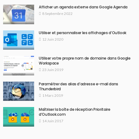
Afficher un agenda externe dans Google Agenda
8 Septembre 2022
Utiliser et personnaliser les affichages d’Outlook
12 Juin 2020
Utiliser votre propre nom de domaine dans Google
Workspace
23 Juin 2019
Paramétrer des alias d’adresse e-mail dans
Thunderbird
1 Mars 2019
Maîtriser la boîte de réception Prioritaire
d’Outlook.com
14 Juin 2017