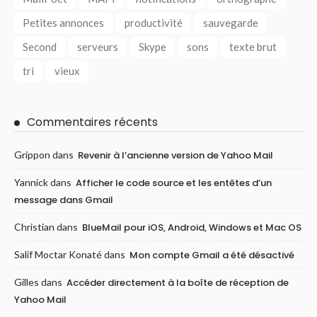
Petites annonces
productivité
sauvegarde
Second
serveurs
Skype
sons
texte brut
tri
vieux
Commentaires récents
Grippon
dans
Revenir à l’ancienne version de Yahoo Mail
Yannick
dans
Afficher le code source et les entêtes d’un
message dans Gmail
Christian
dans
BlueMail pour iOS, Android, Windows et Mac OS
Salif Moctar Konaté
dans
Mon compte Gmail a été désactivé
Gilles
dans
Accéder directement à la boîte de réception de
Yahoo Mail