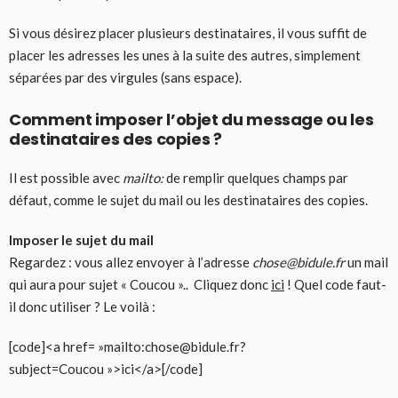
Si vous désirez placer plusieurs destinataires, il vous suffit de
placer les adresses les unes à la suite des autres, simplement
séparées par des virgules (sans espace).
Comment imposer l’objet du message ou les
destinataires des copies ?
Il est possible avec
mailto:
de remplir quelques champs par
défaut, comme le sujet du mail ou les destinataires des copies.
Imposer le sujet du mail
Regardez : vous allez envoyer à l’adresse
chose@bidule.fr
un mail
qui aura pour sujet « Coucou ».. Cliquez donc
ici
! Quel code faut-
il donc utiliser ? Le voilà :
[code]<a href= »mailto:chose@bidule.fr?
subject=Coucou »>ici</a>[/code]