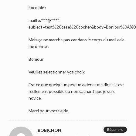
Exemple :
mailto:***@***?
subject=test%20case%20cocher&body=Bonjour%0
Mais ça ne marche pas car dans le corps du mail cela
me donne :
Bonjour
Veuillez selectionner vos choix
Est ce que quelqu’un peut m’aider et me dire si c’est
reellement possible ou non sachant que je suis
novice.
Merci pour votre aide.
Répondre
BOBICHON