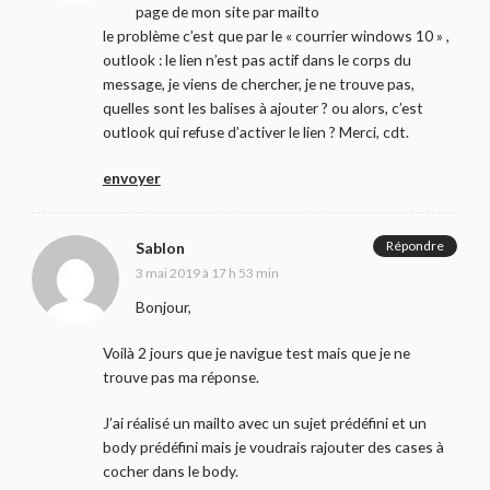
page de mon site par mailto
le problème c’est que par le « courrier windows 10 » ,
outlook : le lien n’est pas actif dans le corps du
message, je viens de chercher, je ne trouve pas,
quelles sont les balises à ajouter ? ou alors, c’est
outlook qui refuse d’activer le lien ? Merci, cdt.
envoyer
Répondre
Sablon
3 mai 2019 à 17 h 53 min
Bonjour,
Voilà 2 jours que je navigue test mais que je ne
trouve pas ma réponse.
J’ai réalisé un mailto avec un sujet prédéfini et un
body prédéfini mais je voudrais rajouter des cases à
cocher dans le body.