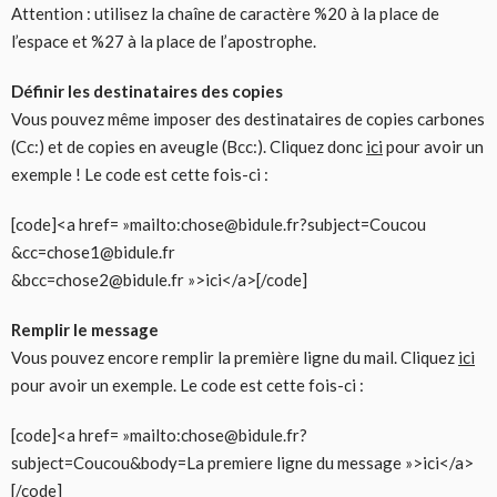
Attention : utilisez la chaîne de caractère %20 à la place de
l’espace et %27 à la place de l’apostrophe.
Définir les destinataires des copies
Vous pouvez même imposer des destinataires de copies carbones
(Cc:) et de copies en aveugle (Bcc:). Cliquez donc
ici
pour avoir un
exemple ! Le code est cette fois-ci :
[code]<a href= »mailto:chose@bidule.fr?subject=Coucou
&cc=chose1@bidule.fr
&bcc=chose2@bidule.fr »>ici</a>[/code]
Remplir le message
Vous pouvez encore remplir la première ligne du mail. Cliquez
ici
pour avoir un exemple. Le code est cette fois-ci :
[code]<a href= »mailto:chose@bidule.fr?
subject=Coucou&body=La premiere ligne du message »>ici</a>
[/code]