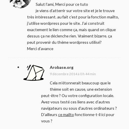
Salut l’ami, Merci pour ce tuto
je viens d’atterrir sur votre site et je le trouve
très intéressant. au fait c’est pour la fonction mailto,
j’utilise wordpress pour le site. J’ai construit
exactement le lien comme ça, mais quand on clique
dessus ça ne déclenche rien. Vraiment bizarre. ça
peut provenir du thème wordpress utilisé?
Merci d’avance
Arobase.org
9 décembre 2014 à 0 h 44 min
Cela m’étonnerait beaucoup que le
thème soit en cause, une extension
peut-être ? Ou votre configuration locale.
Avez-vous testé ces liens avec d’autres
navigateurs ou sous d’autres ordinateurs ?
D’ailleurs
ce mailto
fonctionne-t-il ici pour
vous ?