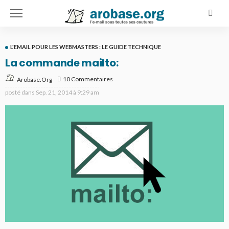
L'EMAIL POUR LES WEBMASTERS : LE GUIDE TECHNIQUE
La commande mailto:
10 Commentaires
Arobase.org
posté dans
Sep. 21, 2014 à 9:29 am