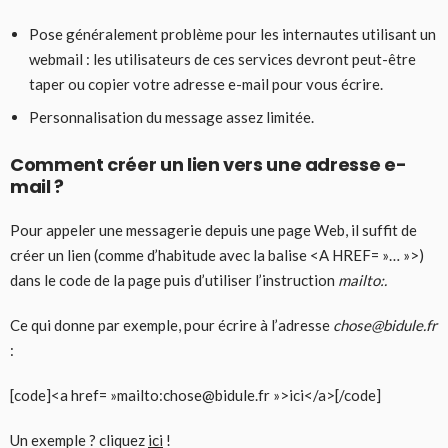
Pose généralement problème pour les internautes utilisant un
webmail : les utilisateurs de ces services devront peut-être
taper ou copier votre adresse e-mail pour vous écrire.
Personnalisation du message assez limitée.
Comment créer un lien vers une adresse e-
mail ?
Pour appeler une messagerie depuis une page Web, il suffit de
créer un lien (comme d’habitude avec la balise <A HREF= »… »>)
dans le code de la page puis d’utiliser l’instruction
mailto:.
Ce qui donne par exemple, pour écrire à l’adresse
chose@bidule.fr
:
[code]<a href= »mailto:chose@bidule.fr »>ici</a>[/code]
Un exemple ? cliquez
ici
!