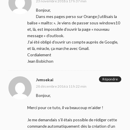
23 novembre 2018 à 17 h 37 min
Bonjour,
Dans mes pages perso sur Orange j’utilisais la
balise « mailto: ». Je viens de passer sous windows10
et, là, est impossible d’ouvrir la page « nouveau
message » d’outlook.
J’ai été obligé d’ouvrir un compte auprès de Google,
et là, miracle, ça marche avec Gmail.
Cordialement
Jean Bobichon
Répondre
Jvmsekai
28 décembre 2016 à 11 h 22 min
Bonjour,
Merci pour ce tuto, il va beaucoup m’aider !
Je me demandais s’il étais possible de rédiger cette
commande automatiquement dès la création d’un