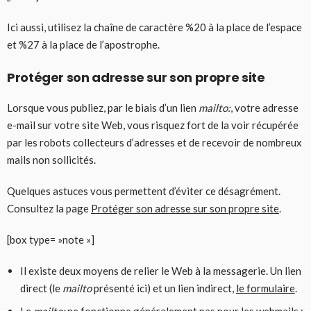
Ici aussi, utilisez la chaîne de caractère %20 à la place de l’espace
et %27 à la place de l’apostrophe.
Protéger son adresse sur son propre site
Lorsque vous publiez, par le biais d’un lien
mailto:
, votre adresse
e-mail sur votre site Web, vous risquez fort de la voir récupérée
par les robots collecteurs d’adresses et de recevoir de nombreux
mails non sollicités.
Quelques astuces vous permettent d’éviter ce désagrément.
Consultez la page
Protéger son adresse sur son propre site
.
[box type= »note »]
Il existe deux moyens de relier le Web à la messagerie. Un lien
direct (le
mailto
présenté ici) et un lien indirect,
le formulaire
.
Le
mailto:
ne fonctionne généralement pas pour les webmails :