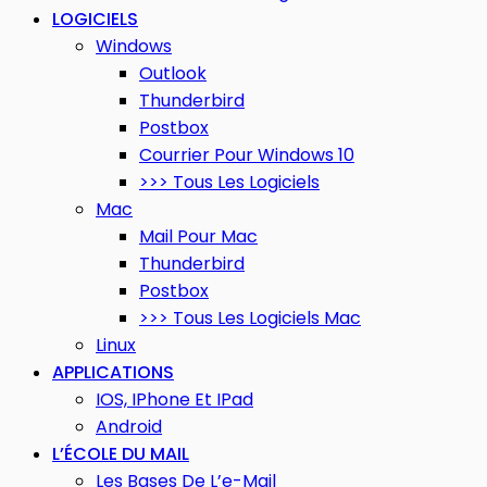
LOGICIELS
Windows
Outlook
Thunderbird
Postbox
Courrier Pour Windows 10
>>> Tous Les Logiciels
Mac
Mail Pour Mac
Thunderbird
Postbox
>>> Tous Les Logiciels Mac
Linux
APPLICATIONS
IOS, IPhone Et IPad
Android
L’ÉCOLE DU MAIL
Les Bases De L’e-Mail