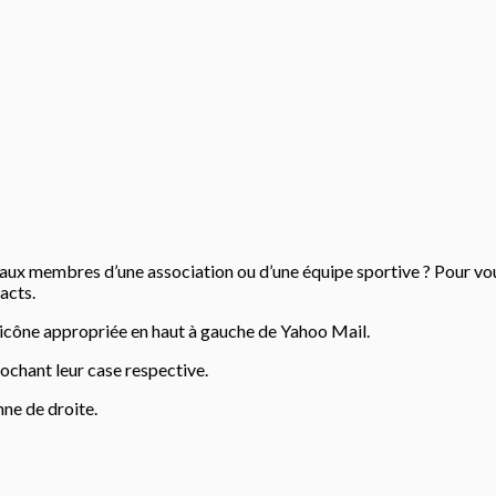
 membres d’une association ou d’une équipe sportive ? Pour vous fac
acts.
 l’icône appropriée en haut à gauche de Yahoo Mail.
cochant leur case respective.
nne de droite.