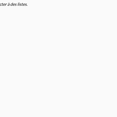
cter à des listes
.