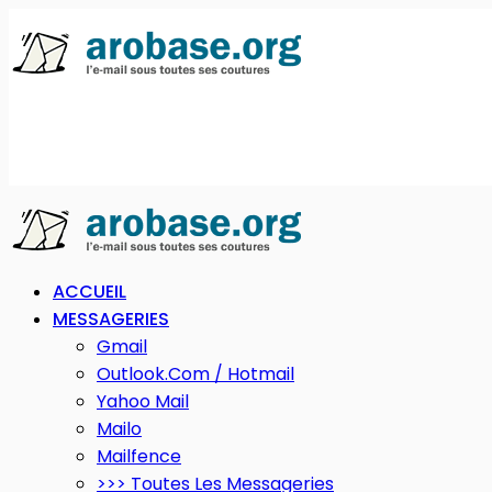
ACCUEIL
MESSAGERIES
Gmail
Outlook.com / Hotmail
Yahoo Mail
Mailo
Mailfence
>>> Toutes Les Messageries