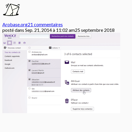
Arobase.org
21 commentaires
posté dans
Sep. 21, 2014 à 11:02 am
25 septembre 2018