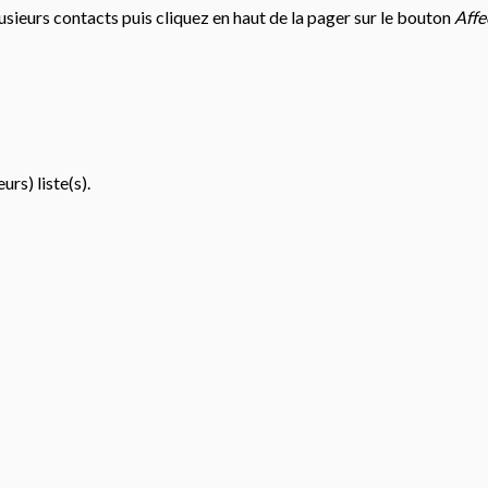
lusieurs contacts puis cliquez en haut de la pager sur le bouton
Affe
rs) liste(s).