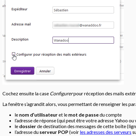
Cochez ensuite la case
Configurer
pour réception des mails extér
La fenêtre s’agrandit alors, vous permettant de renseigner les p
le
nom d’utilisateur
et le
mot de passe
du compte
l’adresse de réponse (qui peut être votre adresse Yahoo ou 
le
dossier
de destination des messages de cette boîte (lig
l’adresse du
serveur POP
(voir
les adresses des serveurs
su