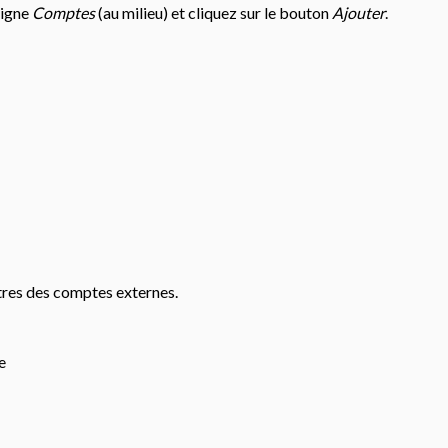
 ligne
Comptes
(au milieu) et cliquez sur le bouton
Ajouter
.
tres des comptes externes.
e