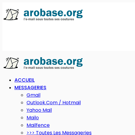
ACCUEIL
MESSAGERIES
Gmail
Outlook.com / Hotmail
Yahoo Mail
Mailo
Mailfence
>>> Toutes Les Messageries