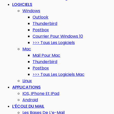
LOGICIELS
Windows
Outlook
Thunderbird
Postbox
Courrier Pour Windows 10
>>> Tous Les Logiciels
Mac
Mail Pour Mac
Thunderbird
Postbox
>>> Tous Les Logiciels Mac
Linux
APPLICATIONS
IOS, IPhone Et IPad
Android
L’ÉCOLE DU MAIL
Les Bases De L’e-Mail