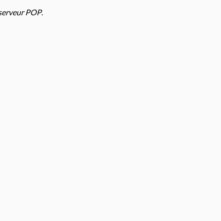
 serveur POP
.