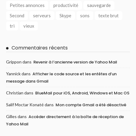
Petites annonces
productivité
sauvegarde
Second
serveurs
Skype
sons
texte brut
tri
vieux
Commentaires récents
Grippon
dans
Revenir à l’ancienne version de Yahoo Mail
Yannick
dans
Afficher le code source et les entêtes d’un
message dans Gmail
Christian
dans
BlueMail pour iOS, Android, Windows et Mac OS
Salif Moctar Konaté
dans
Mon compte Gmail a été désactivé
Gilles
dans
Accéder directement à la boîte de réception de
Yahoo Mail