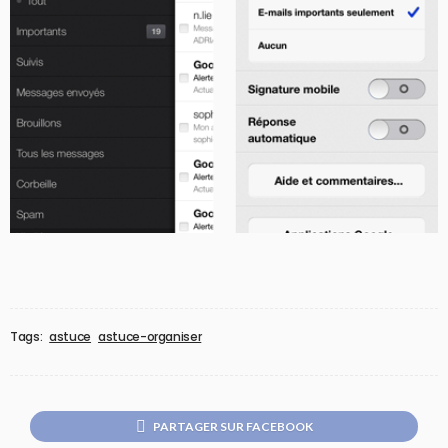
Tags:
astuce
astuce-organiser
PARTAGER SUR FACEBOOK