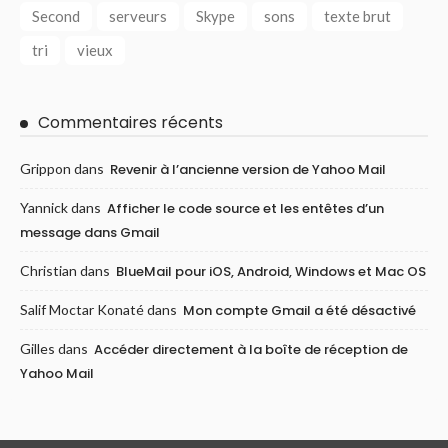
Second
serveurs
Skype
sons
texte brut
tri
vieux
Commentaires récents
Grippon
dans
Revenir à l’ancienne version de Yahoo Mail
Yannick
dans
Afficher le code source et les entêtes d’un
message dans Gmail
Christian
dans
BlueMail pour iOS, Android, Windows et Mac OS
Salif Moctar Konaté
dans
Mon compte Gmail a été désactivé
Gilles
dans
Accéder directement à la boîte de réception de
Yahoo Mail