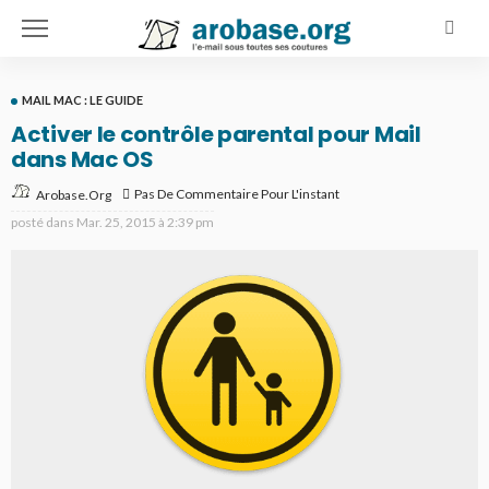
MAIL MAC : LE GUIDE
Activer le contrôle parental pour Mail
dans Mac OS
Pas De Commentaire Pour L'instant
Arobase.org
posté dans
Mar. 25, 2015 à 2:39 pm