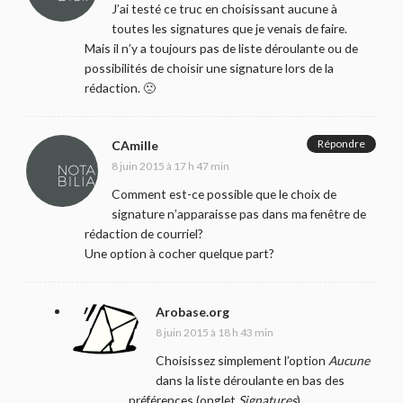
J’ai testé ce truc en choisissant aucune à
toutes les signatures que je venais de faire.
Mais il n’y a toujours pas de liste déroulante ou de
possibilités de choisir une signature lors de la
rédaction. 🙁
Répondre
CAmille
8 juin 2015 à 17 h 47 min
Comment est-ce possible que le choix de
signature n’apparaisse pas dans ma fenêtre de
rédaction de courriel?
Une option à cocher quelque part?
Arobase.org
8 juin 2015 à 18 h 43 min
Choisissez simplement l’option
Aucune
dans la liste déroulante en bas des
préférences (onglet
Signatures
).