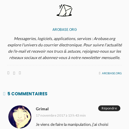
AROBASE.ORG
Messageries, logiciels, applications, services : Arobase.org
explore l'univers du courrier électronique. Pour suivre l'actualité
de l'e-mail et recevoir nos trucs & astuces, rejoignez-nous sur les
réseaux sociaux et abonnez-vous à notre newsletter mensuelle.
AROBASE.ORG
5 COMMENTAIRES
Répondre
Grimal
17 novembre 2017 à 13 h 43 min
Je viens de faire la manipulation, j’ai choisi