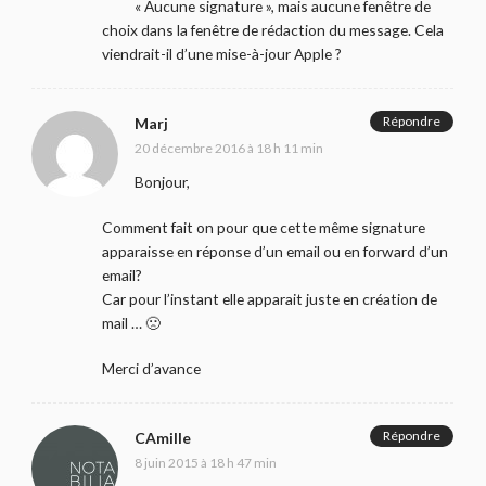
« Aucune signature », mais aucune fenêtre de
choix dans la fenêtre de rédaction du message. Cela
viendrait-il d’une mise-à-jour Apple ?
Répondre
Marj
20 décembre 2016 à 18 h 11 min
Bonjour,
Comment fait on pour que cette même signature
apparaisse en réponse d’un email ou en forward d’un
email?
Car pour l’instant elle apparait juste en création de
mail … 🙁
Merci d’avance
Répondre
CAmille
8 juin 2015 à 18 h 47 min