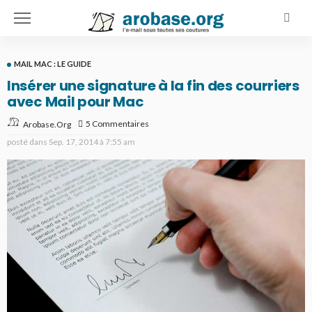
MAIL MAC : LE GUIDE
Insérer une signature à la fin des courriers
avec Mail pour Mac
5 Commentaires
Arobase.org
posté dans
Sep. 17, 2014 à 7:55 am