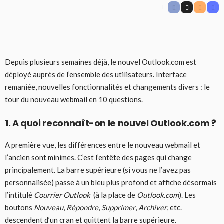
Depuis plusieurs semaines déjà, le nouvel Outlook.com est
déployé auprès de l’ensemble des utilisateurs. Interface
remaniée, nouvelles fonctionnalités et changements divers : le
tour du nouveau webmail en 10 questions.
1. A quoi reconnaît-on le nouvel Outlook.com ?
A première vue, les différences entre le nouveau webmail et
l’ancien sont minimes. C’est l’entête des pages qui change
principalement. La barre supérieure (si vous ne l’avez pas
personnalisée) passe à un bleu plus profond et affiche désormais
l’intitulé
Courrier Outlook
(à la place de
Outlook.com
). Les
boutons
Nouveau
,
Répondre
,
Supprimer
,
Archiver
, etc.
descendent d’un cran et quittent la barre supérieure.