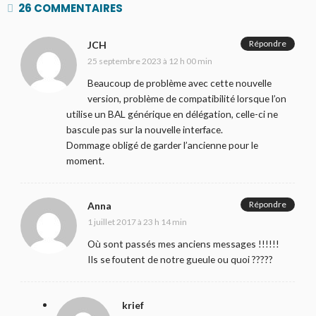
26 COMMENTAIRES
Répondre
JCH
25 septembre 2023 à 12 h 00 min
Beaucoup de problème avec cette nouvelle
version, problème de compatibilité lorsque l’on
utilise un BAL générique en délégation, celle-ci ne
bascule pas sur la nouvelle interface.
Dommage obligé de garder l’ancienne pour le
moment.
Répondre
Anna
1 juillet 2017 à 23 h 14 min
Où sont passés mes anciens messages !!!!!!
Ils se foutent de notre gueule ou quoi ?????
krief