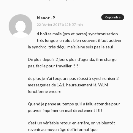
Répondre
blanot JP
22 février 2017 à 12 h 57 min
4 boites mails (pro et perso) synchronisation
très longue, en plus bien souvent il faut activer
la synchro, très déçu, mais je ne suis pas le seul .
De plus depuis 2 jours plus d’agenda, il ne charge
pas, facile pour travailler !!!!!
de plus je n’ai toujours pas réussi à synchroniser 2
messageries de 1&1, heureusement là, WLM
fonctionne encore
Quand je pense au temps qu’il a fallu attendre pour
pouvoir imprimer un mail directement !!!!
c’est un véritable retour en arrière, on va bientôt
revenir au moyen âge de l’informatique