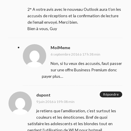
2° A votre avis avec le nouveau Outlook aura t’on les
accusés de réceptions et la confirmation de lecture
de l’email envoyé. Merci bien.
Bien à vous, Guy
MoiMeme
6 septembre 2016 à 17 h 38 min
Non, si tu veux des accusés, faut passer
sur une offre Business Premium donc
payer plus…
Répondre
dupont
9 juin 2016 à 19 h 08 min
je retiens que l’amélioration, c’est surtout les
couleurs et les émoticones. Bref de quoi
satisfaire les adolescents et les blondes tout en
perdant l’utilisation de WLM pour hotmail