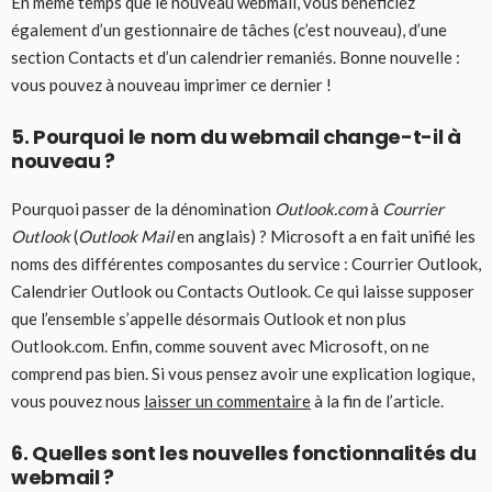
En même temps que le nouveau webmail, vous bénéficiez
également d’un gestionnaire de tâches (c’est nouveau), d’une
section Contacts et d’un calendrier remaniés. Bonne nouvelle :
vous pouvez à nouveau imprimer ce dernier !
5. Pourquoi le nom du webmail change-t-il à
nouveau ?
Pourquoi passer de la dénomination
Outlook.com
à
Courrier
Outlook
(
Outlook Mail
en anglais) ? Microsoft a en fait unifié les
noms des différentes composantes du service : Courrier Outlook,
Calendrier Outlook ou Contacts Outlook. Ce qui laisse supposer
que l’ensemble s’appelle désormais Outlook et non plus
Outlook.com. Enfin, comme souvent avec Microsoft, on ne
comprend pas bien. Si vous pensez avoir une explication logique,
vous pouvez nous
laisser un commentaire
à la fin de l’article.
6. Quelles sont les nouvelles fonctionnalités du
webmail ?