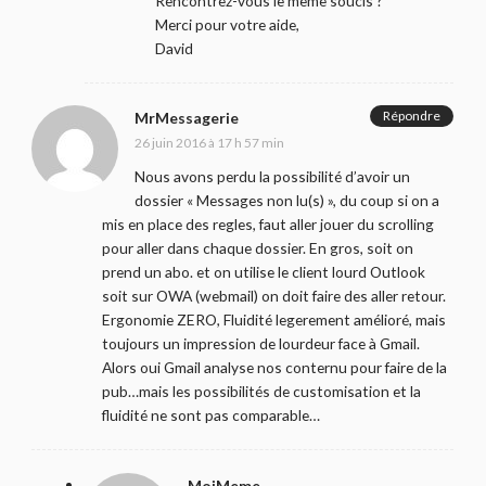
Rencontrez-vous le même soucis ?
Merci pour votre aide,
David
Répondre
MrMessagerie
26 juin 2016 à 17 h 57 min
Nous avons perdu la possibilité d’avoir un
dossier « Messages non lu(s) », du coup si on a
mis en place des regles, faut aller jouer du scrolling
pour aller dans chaque dossier. En gros, soit on
prend un abo. et on utilise le client lourd Outlook
soit sur OWA (webmail) on doit faire des aller retour.
Ergonomie ZERO, Fluidité legerement amélioré, mais
toujours un impression de lourdeur face à Gmail.
Alors oui Gmail analyse nos conternu pour faire de la
pub…mais les possibilités de customisation et la
fluidité ne sont pas comparable…
MoiMeme