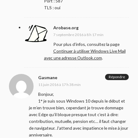
Port : 587
TLS : oui
Arobase.org
7 septembre 2016 à 8 h 17 min
Pour plus d’infos, consultez la page
Continuer à utiliser Windows Live Mail
avec une adresse Outlook.com
.
Répondre
Gasmane
11 juin 2016 à 17 h 38 min
Bonjour,
1° je suis sous Windows 10 depuis le début et
je m’en trouve bien, cependant je trouve dommage
avec Edge qu’il bloque presque tout c’est à dire:
contribution, mutuelle, pension etc… il faut changer
de navigateur. J’attend avec impatience le mise à jour
anniversaire.