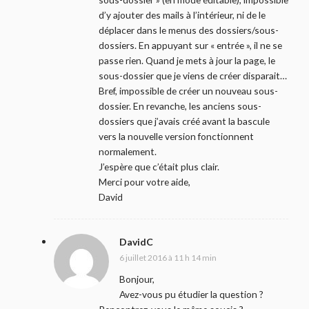
d’y ajouter des mails à l’intérieur, ni de le
déplacer dans le menus des dossiers/sous-
dossiers. En appuyant sur « entrée », il ne se
passe rien. Quand je mets à jour la page, le
sous-dossier que je viens de créer disparait…
Bref, impossible de créer un nouveau sous-
dossier. En revanche, les anciens sous-
dossiers que j’avais créé avant la bascule
vers la nouvelle version fonctionnent
normalement.
J’espère que c’était plus clair.
Merci pour votre aide,
David
DavidC
6 juillet 2016 à 11 h 14 min
Bonjour,
Avez-vous pu étudier la question ?