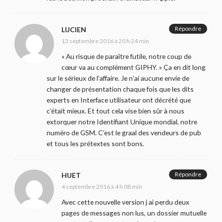
Répondre
LUCIEN
13 septembre 2016 à 20 h 24 min
« Au risque de paraître futile, notre coup de
cœur va au complément GIPHY. » Ça en dit long
sur le sérieux de l’affaire. Je n’ai aucune envie de
changer de présentation chaque fois que les dits
experts en Interface utilisateur ont décrété que
c’était mieux. Et tout cela vise bien sûr à nous
extorquer notre Identifiant Unique mondial, notre
numéro de GSM. C’est le graal des vendeurs de pub
et tous les prétextes sont bons.
Répondre
HUET
4 septembre 2016 à 4 h 08 min
Avec cette nouvelle version j ai perdu deux
pages de messages non lus, un dossier mutuelle