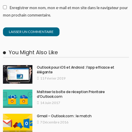
Enregistrer mon nom, mon e-mail et mon site dans le navigateur pour
mon prochain commentaire.
You Might Also Like
Outlook pour iOS et Android : l’app efficace et
élégante
11 Février 2019
Maîtriser la boîte de réception Prioritaire
d’Outlook.com
14 Juin 2017
Gmail – Outlook.com : le match
7 Décembre 2016