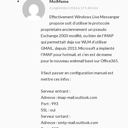
MoiMeme
6 septembre 2016 à 17 h 40 min
Effectivement Windows Live Messenger
propose soit d’utiliser le protocole
proprietaire anciennement un pseudo
Exchange 2003 modifié, ou bien de l’IMAP
qui permettait deja sur WLM d’utiliser
GMAIL. depuis 2013, Microsoft a implenté
l’IMAP pour hotmail, et c’en est de meme
pour le nouveau webmail basé sur Office365.
Il faut passer en configuration manuel est
mettre ces infos :
Serveur entrant :
Adresse : imap-mail.outlook.com
Port : 993
SSL : oui
Serveur sortant :
Adresse : smtp-mail.outlook.com