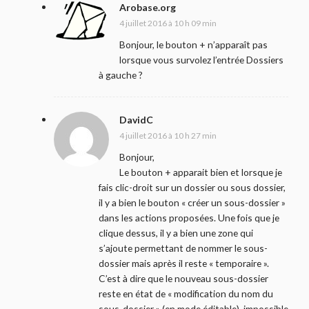
Arobase.org
4 juillet 2016 à 10 h 09 min
Bonjour, le bouton + n’apparaît pas
lorsque vous survolez l’entrée Dossiers
à gauche ?
DavidC
4 juillet 2016 à 10 h 27 min
Bonjour,
Le bouton + apparait bien et lorsque je
fais clic-droit sur un dossier ou sous dossier,
il y a bien le bouton « créer un sous-dossier »
dans les actions proposées. Une fois que je
clique dessus, il y a bien une zone qui
s’ajoute permettant de nommer le sous-
dossier mais après il reste « temporaire ».
C’est à dire que le nouveau sous-dossier
reste en état de « modification du nom du
sous-dossier » (en mode éditable), impossible