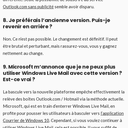
Outlook.com sans publicité
semble avoir disparu.
8. Je préférais l’ancienne version. Puis-je
revenir en arrière ?
Non. Ce n’est pas possible. Le changement est définitif. Il peut
être brutal et perturbant, mais rassurez-vous, vous y gagnez
nettement au change.
9. Microsoft m’annonce que je ne peux plus
utiliser Windows Live Mail avec cette version ?
Est-ce vrai ?
La bascule vers la nouvelle plateforme empêche effectivement la
relève des boîtes Outlook.com / Hotmail via la méthode actuelle.
Microsoft, qui est en train d’enterrer Windows Live Mail, en
profite pour pousser les utilisateurs à basculer vers
l’application
Courrier de Windows 10
. Cependant, si vous voulez continuer à
utiliser Windows Live Mail, cela est possible. Il vous suffit de