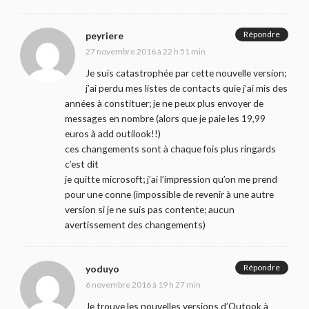
Répondre
peyriere
27 novembre 2016 à 22 h 51 min
Je suis catastrophée par cette nouvelle version;
j’ai perdu mes listes de contacts quie j’ai mis des
années à constituer; je ne peux plus envoyer de
messages en nombre (alors que je paie les 19,99
euros à add outilook!!)
ces changements sont à chaque fois plus ringards
c’est dit
je quitte microsoft; j’ai l’impression qu’on me prend
pour une conne (impossible de revenir à une autre
version si je ne suis pas contente; aucun
avertissement des changements)
Répondre
yoduyo
6 novembre 2016 à 19 h 27 min
Je trouve les nouvelles versions d’Outook à