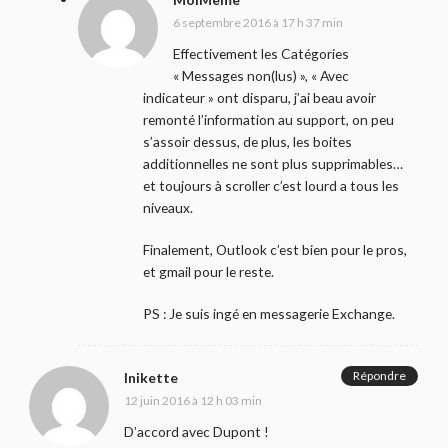
6 septembre 2016 à 17 h 37 min
Effectivement les Catégories
« Messages non(lus) », « Avec
indicateur » ont disparu, j’ai beau avoir
remonté l’information au support, on peu
s’assoir dessus, de plus, les boites
additionnelles ne sont plus supprimables…
et toujours à scroller c’est lourd a tous les
niveaux.
Finalement, Outlook c’est bien pour le pros,
et gmail pour le reste.
PS : Je suis ingé en messagerie Exchange.
Répondre
Inikette
12 juin 2016 à 12 h 03 min
D’accord avec Dupont !