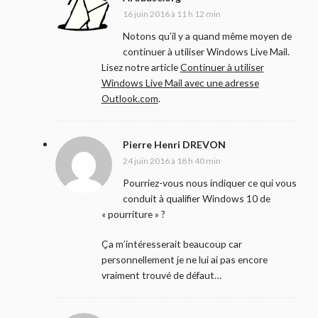
16 juin 2016 à 11 h 12 min
Notons qu’il y a quand même moyen de
continuer à utiliser Windows Live Mail.
Lisez notre article
Continuer à utiliser
Windows Live Mail avec une adresse
Outlook.com
.
Pierre Henri DREVON
24 juin 2016 à 18 h 40 min
Pourriez-vous nous indiquer ce qui vous
conduit à qualifier Windows 10 de
« pourriture » ?
Ça m’intéresserait beaucoup car
personnellement je ne lui ai pas encore
vraiment trouvé de défaut…