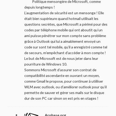
Politique mensongère de Microsoft, comme
depuis longtemps !
L’augmentation de sécurité est un mensonge ! Elle
était bien supérieure quand hotmail utilisait les
questions secrètes, que Microsoft a périmé pour des
codes par téléphone mobile qui ont aboutit qu’un
ami puisse pénétrer sur mon compte sans problème
grâce à Outlook qui lui a aimablement envoyé un
code sur sont tel mobile, qu’il a enregistré comme tel
de secours, m’empêchant d’accéder à mon compte !
Le but de Microsoft est de nous jeter dans leur
pourriture de Windows 10.
Sommons Microsoft d’assurer son contrat de
compatibilité ascendante en ouvrant un moyen,
comme Gmail le propose, pour continuer à utiiliser
WLM avec outlook, ou d’améliorer outlook pour qu’il
permette de sauver et gérer ses mails sur le disque
dur de son PC car sinon on est pris en otages !
Arobase.org