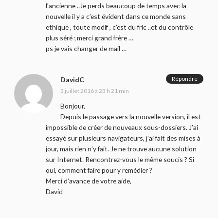
l’ancienne ..Je perds beaucoup de temps avec la
nouvelle il y a c’est évident dans ce monde sans
ethique , toute modif , c’est du fric ..et du contrôle
plus séré ; merci grand frère …
ps je vais changer de mail …
Répondre
DavidC
3 juillet 2016 à 23 h 21 min
Bonjour,
Depuis le passage vers la nouvelle version, il est
impossible de créer de nouveaux sous-dossiers. J’ai
essayé sur plusieurs navigateurs, j’ai fait des mises à
jour, mais rien n’y fait. Je ne trouve aucune solution
sur Internet. Rencontrez-vous le même soucis ? Si
oui, comment faire pour y remédier ?
Merci d’avance de votre aide,
David