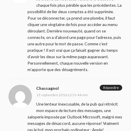
chaque fois plus pénible que les précédentes. La
possibilité de lier deux comptes a été supprimée.
Pour se déconnecter, ça prend une plombe, il faut
cliquer une vingtaine de fois pour accéder au menu
déroulant. Dernière nouveauté, quand on se
connecte, on a d’abord une page pour l’adresse, puis
une autre pour le mot de passe. Comme c’est
pratique ! Il est vrai que ça faisait gagner du temps
d’avoir les deux sur la même page auparavant.
Personnellement, chaque nouvelle version en
m’apporte que des désagréments.
Répondre
Chassagnol
13 septembre 2016 à 21 h 44 min
Une lenteur inexcusable, de la pub qui rétrécit
mon espace de lecture des messages, une
saloperie imposée par Outlook Microsoft, malgré mes
messages de désaccord, aucune réponse! Vraiment
ras le bol, mon prochain ordinateur : Apple!