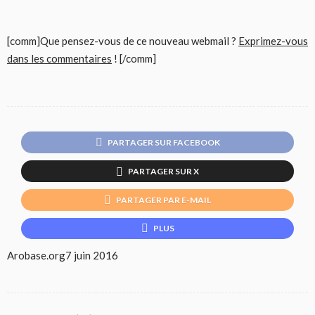
[comm]Que pensez-vous de ce nouveau webmail ?
Exprimez-vous
dans les commentaires
! [/comm]
PARTAGER SUR FACEBOOK
PARTAGER SUR X
PARTAGER PAR E-MAIL
PLUS
Arobase.org
7 juin 2016