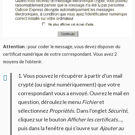
Attention
: pour coder le message, vous devez disposer du
certificat numérique de votre correspondant. Vous avez 2
moyens de l’obtenir.
1. Vous pouvez le récupérer à partir d’un mail
crypté (ou signé numériquement) que votre
correspondant vous a envoyé. Ouvrez le mail en
question, déroulez le menu
Fichier
et
sélectionnez
Propriétés
. Dans l’onglet
Sécurité
,
cliquez sur le bouton
Afficher les certificats…
,
puis dans la fenêtre qui s’ouvre sur
Ajouter au