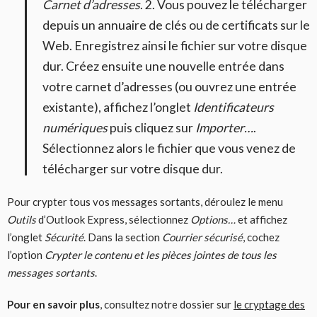
Carnet d’adresses
. 2. Vous pouvez le télécharger
depuis un annuaire de clés ou de certificats sur le
Web. Enregistrez ainsi le fichier sur votre disque
dur. Créez ensuite une nouvelle entrée dans
votre carnet d’adresses (ou ouvrez une entrée
existante), affichez l’onglet
Identificateurs
numériques
puis cliquez sur
Importer…
.
Sélectionnez alors le fichier que vous venez de
télécharger sur votre disque dur.
Pour crypter tous vos messages sortants, déroulez le menu
Outils
d’Outlook Express, sélectionnez
Options…
et affichez
l’onglet
Sécurité
. Dans la section
Courrier sécurisé
, cochez
l’option
Crypter le contenu et les pièces jointes de tous les
messages sortants
.
Pour en savoir plus
, consultez notre dossier sur
le cryptage des