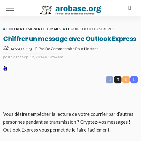
CHIFFRER ET SIGNER LES E-MAILS
LE GUIDE OUTLOOK EXPRESS
Chiffrer un message avec Outlook Express
Pas De Commentaire Pour L'instant
Arobase.org
posté dans
Sep. 18, 2014 à 10:54 am
Vous désirez empêcher la lecture de votre courrier par d’autres
personnes pendant sa transmission ? Cryptez-vos messages !
Outlook Express vous permet de le faire facilement.