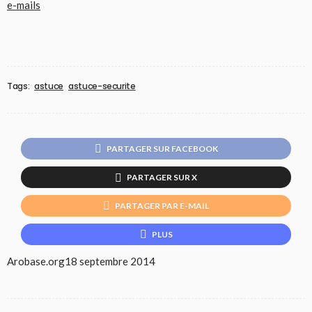
e-mails
Tags:
astuce
astuce-securite
PARTAGER SUR FACEBOOK
PARTAGER SUR X
PARTAGER PAR E-MAIL
PLUS
Arobase.org
18 septembre 2014