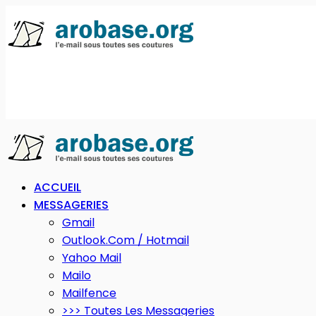
ACCUEIL
MESSAGERIES
Gmail
Outlook.com / Hotmail
Yahoo Mail
Mailo
Mailfence
>>> Toutes Les Messageries