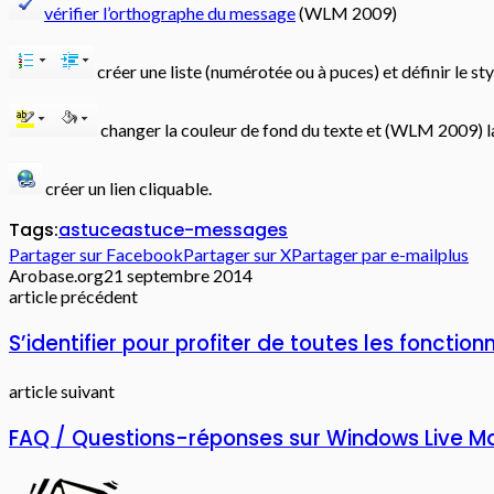
vérifier l’orthographe du message
(WLM 2009)
créer une liste (numérotée ou à puces) et définir le st
changer la couleur de fond du texte et (WLM 2009) la
créer un lien cliquable.
Tags:
astuce
astuce-messages
Partager sur Facebook
Partager sur X
Partager par e-mail
plus
Arobase.org
21 septembre 2014
article précédent
S’identifier pour profiter de toutes les fonctio
article suivant
FAQ / Questions-réponses sur Windows Live Ma