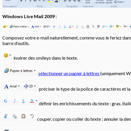
Windows Live Mail 2009 :
Composez votre e-mail naturellement, comme vous le feriez dans u
barre d’outils.
insérer des smileys dans le texte.
sélectionner un papier à lettres
(uniquement W
préciser le type de la police de caractères et la 
définir les enrichissements du texte : gras, ita
couper, copier ou coller du texte ; annuler la der