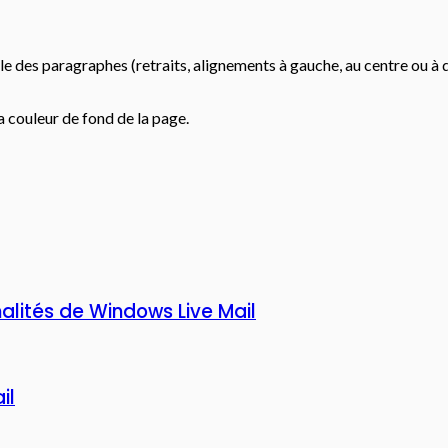
yle des paragraphes (retraits, alignements à gauche, au centre ou à 
 couleur de fond de la page.
nnalités de Windows Live Mail
il