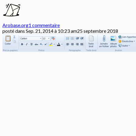
Arobase.org
1 commentaire
posté dans
Sep. 21, 2014 à 10:23 am
25 septembre 2018