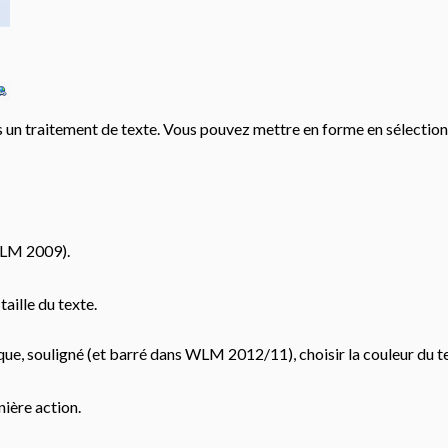
n traitement de texte. Vous pouvez mettre en forme en sélectionnan
LM 2009).
taille du texte.
lique, souligné (et barré dans WLM 2012/11), choisir la couleur du t
nière action.