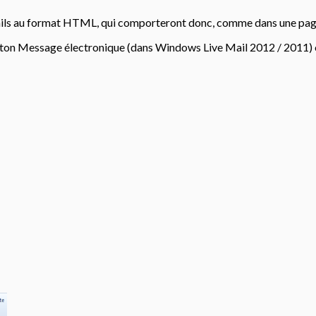
s au format HTML, qui comporteront donc, comme dans une page We
uton Message électronique (dans Windows Live Mail 2012 / 2011)