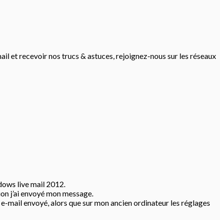
mail et recevoir nos trucs & astuces, rejoignez-nous sur les réseaux
ndows live mail 2012.
tion j’ai envoyé mon message.
que e-mail envoyé, alors que sur mon ancien ordinateur les réglages