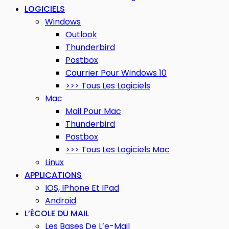
LOGICIELS
Windows
Outlook
Thunderbird
Postbox
Courrier Pour Windows 10
>>> Tous Les Logiciels
Mac
Mail Pour Mac
Thunderbird
Postbox
>>> Tous Les Logiciels Mac
Linux
APPLICATIONS
IOS, IPhone Et IPad
Android
L’ÉCOLE DU MAIL
Les Bases De L’e-Mail