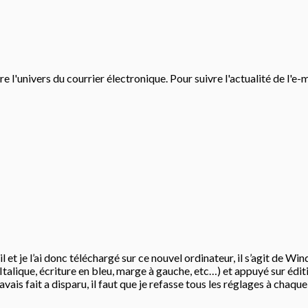
e l'univers du courrier électronique. Pour suivre l'actualité de l'e-
l et je l’ai donc téléchargé sur ce nouvel ordinateur, il s’agit de Wi
 Italique, écriture en bleu, marge à gauche, etc…) et appuyé sur édi
’avais fait a disparu, il faut que je refasse tous les réglages à cha