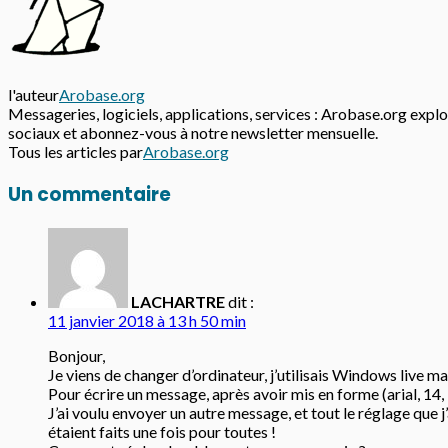
l'auteur
Arobase.org
Messageries, logiciels, applications, services : Arobase.org explor
sociaux et abonnez-vous à notre newsletter mensuelle.
Tous les articles par
Arobase.org
Un commentaire
LACHARTRE
dit :
11 janvier 2018 à 13 h 50 min
Bonjour,
Je viens de changer d’ordinateur, j’utilisais Windows live mai
Pour écrire un message, après avoir mis en forme (arial, 14,
J’ai voulu envoyer un autre message, et tout le réglage que j
étaient faits une fois pour toutes !