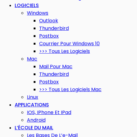
LOGICIELS
Windows
Outlook
Thunderbird
Postbox
Courrier Pour Windows 10
>>> Tous Les Logiciels
Mac
Mail Pour Mac
Thunderbird
Postbox
>>> Tous Les Logiciels Mac
Linux
APPLICATIONS
IOS, IPhone Et IPad
Android
L’ÉCOLE DU MAIL
Les Bases De L’e-Mail