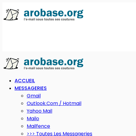
ACCUEIL
MESSAGERIES
Gmail
Outlook.com / Hotmail
Yahoo Mail
Mailo
Mailfence
>>> Toutes Les Messageries