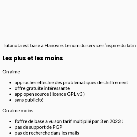
Tutanota est basé à Hanovre. Le nom du service s’inspire du latin :
Les plus et les moins
On aime
approche réfléchie des problématiques de chiffrement
offre gratuite intéressante
app open source (licence GPL v3 )
sans publicité
On aime moins
l’offre de base a vu son tarif multiplié par 3 en 2023 !
pas de support de PGP
pas de recherche dans les mails