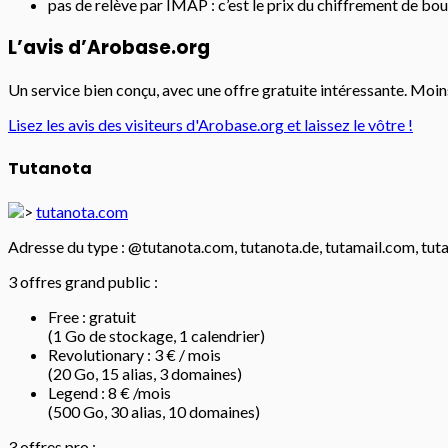
pas de relève par IMAP : c’est le prix du chiffrement de bo
L’avis d’Arobase.org
Un service bien conçu, avec une offre gratuite intéressante. Moins
Lisez les avis des visiteurs d'Arobase.org et laissez le vôtre !
Tutanota
tutanota.com
Adresse du type : @tutanota.com, tutanota.de, tutamail.com, tuta
3 offres grand public :
Free : gratuit
(1 Go de stockage, 1 calendrier)
Revolutionary : 3 € / mois
(20 Go, 15 alias, 3 domaines)
Legend : 8 € /mois
(500 Go, 30 alias, 10 domaines)
3 offres pro :