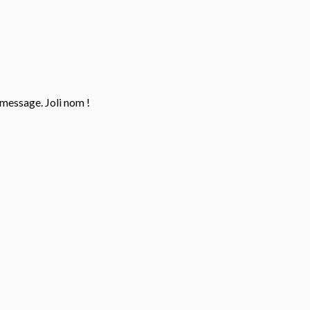
u message. Joli nom !