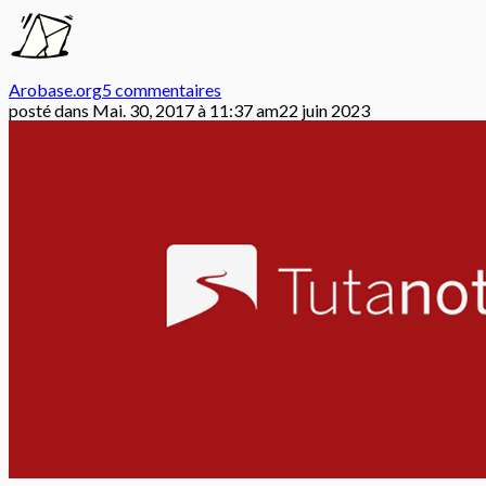
Arobase.org
5 commentaires
posté dans
Mai. 30, 2017 à 11:37 am
22 juin 2023