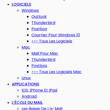
LOGICIELS
Windows
Outlook
Thunderbird
Postbox
Courrier Pour Windows 10
>>> Tous Les Logiciels
Mac
Mail Pour Mac
Thunderbird
Postbox
>>> Tous Les Logiciels Mac
Linux
APPLICATIONS
IOS, IPhone Et IPad
Android
L’ÉCOLE DU MAIL
Les Bases De L’e-Mail