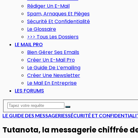
Rédiger Un E-Mail
Spam, Arnaques Et Pièges
Sécurité Et Confidentialité
Le Glossaire
>>> Tous Les Dossiers
LE MAIL PRO
Bien Gérer Ses Emails
Créer Un E-Mail Pro
Le Guide De L’emailing
Créer Une Newsletter
Le Mail En Entreprise
LES FORUMS
LE GUIDE DES MESSAGERIES
SÉCURITÉ ET CONFIDENTIALIT
Tutanota, la messagerie chiffrée d