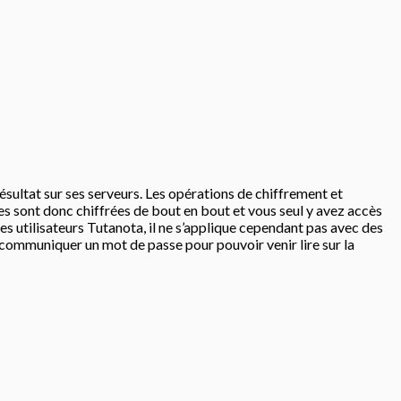
 résultat sur ses serveurs. Les opérations de chiffrement et
s sont donc chiffrées de bout en bout et vous seul y avez accès
es utilisateurs Tutanota, il ne s’applique cependant pas avec des
r communiquer un mot de passe pour pouvoir venir lire sur la