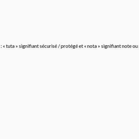
 « tuta » signifiant sécurisé / protégé et « nota » signifiant note o