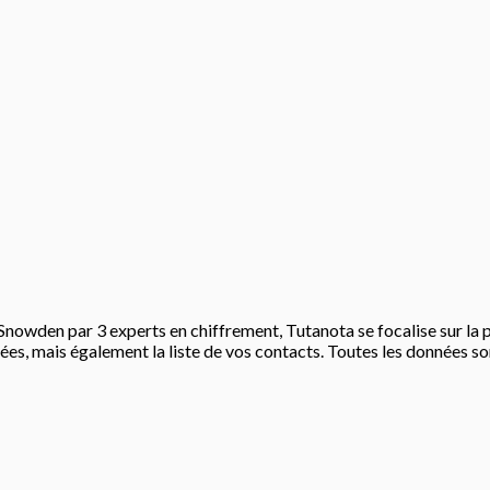
owden par 3 experts en chiffrement, Tutanota se focalise sur la pro
hées, mais également la liste de vos contacts. Toutes les données so