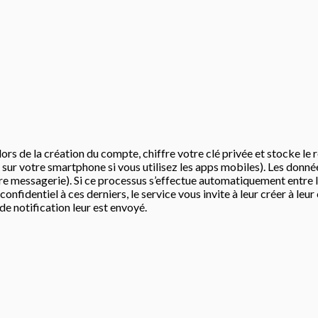
 lors de la création du compte, chiffre votre clé privée et stocke le
sur votre smartphone si vous utilisez les apps mobiles). Les donnée
tre messagerie). Si ce processus s’effectue automatiquement entre l
fidentiel à ces derniers, le service vous invite à leur créer à leu
de notification leur est envoyé.