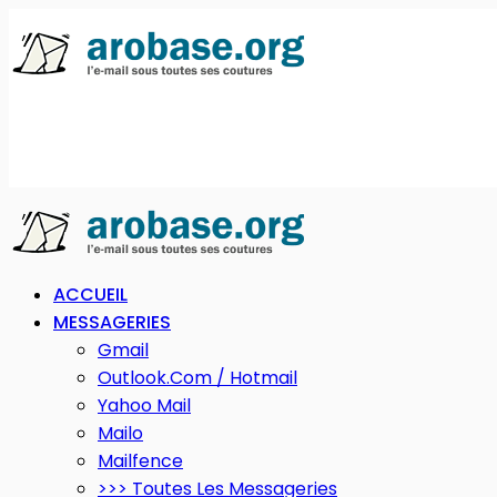
ACCUEIL
MESSAGERIES
Gmail
Outlook.com / Hotmail
Yahoo Mail
Mailo
Mailfence
>>> Toutes Les Messageries