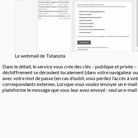
Le webmail de Tutanota
Dans le détail, le service vous crée des clés – publique et privée –
déchiffrement se déroulent localement (dans votre navigateur ou 
avec votre mot de passe (en cas d’oubli, vous perdez l’accès à vo
correspondants externes. Lorsque vous voulez envoyer un e-mail con
plateforme le message que vous leur avez envoyé : seul un e-mail 