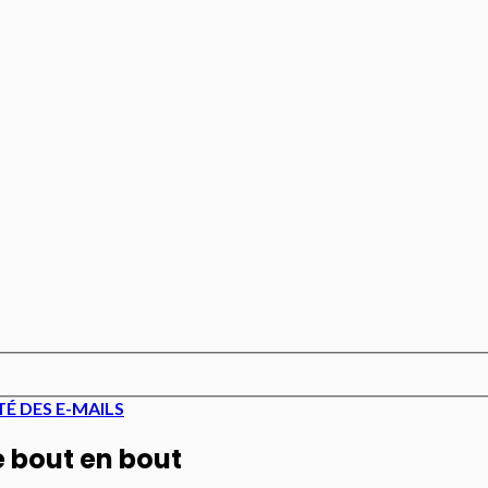
É DES E-MAILS
e bout en bout