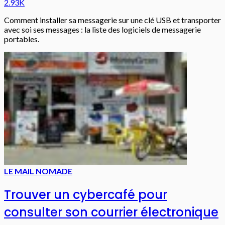
2.93K
Comment installer sa messagerie sur une clé USB et transporter
avec soi ses messages : la liste des logiciels de messagerie
portables.
LE MAIL NOMADE
Trouver un cybercafé pour
consulter son courrier électronique