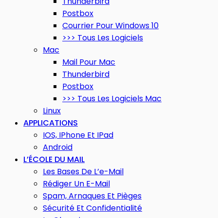
Thunderbird
Postbox
Courrier Pour Windows 10
>>> Tous Les Logiciels
Mac
Mail Pour Mac
Thunderbird
Postbox
>>> Tous Les Logiciels Mac
Linux
APPLICATIONS
IOS, IPhone Et IPad
Android
L’ÉCOLE DU MAIL
Les Bases De L’e-Mail
Rédiger Un E-Mail
Spam, Arnaques Et Pièges
Sécurité Et Confidentialité