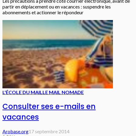
Les précautions à prendre côté courrier électronique, avant de
partir en déplacement ou en vacances : suspendre les
abonnements et actionner le répondeur
L'ÉCOLE DU MAIL
LE MAIL NOMADE
Consulter ses e-mails en
vacances
Arobase.org
17 septembre 2014