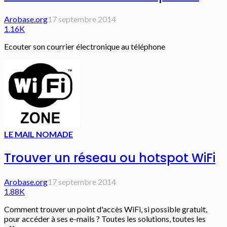
Arobase.org
17 septembre 2014
1.16K
Ecouter son courrier électronique au téléphone
LE MAIL NOMADE
Trouver un réseau ou hotspot WiFi
Arobase.org
17 septembre 2014
1.88K
Comment trouver un point d'accès WiFi, si possible gratuit,
pour accéder à ses e-mails ? Toutes les solutions, toutes les