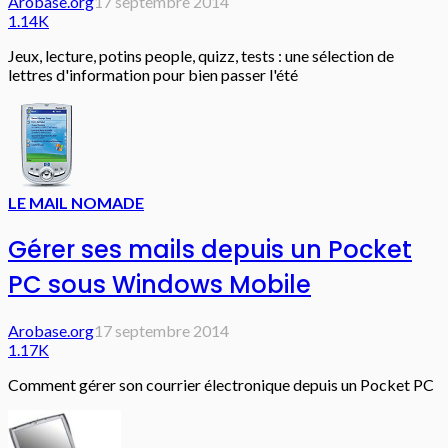
Arobase.org
17 septembre 2014
1.14K
Jeux, lecture, potins people, quizz, tests : une sélection de
lettres d'information pour bien passer l'été
LE MAIL NOMADE
Gérer ses mails depuis un Pocket
PC sous Windows Mobile
Arobase.org
17 septembre 2014
1.17K
Comment gérer son courrier électronique depuis un Pocket PC