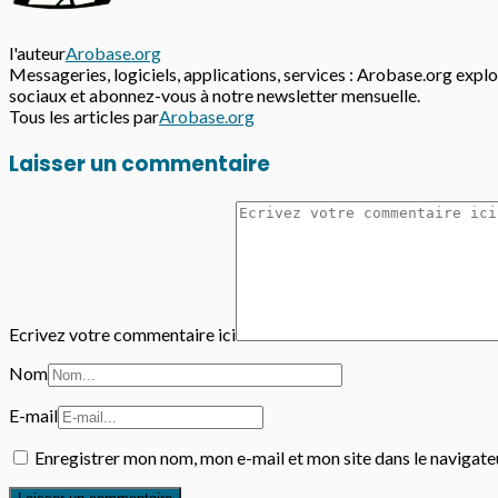
l'auteur
Arobase.org
Messageries, logiciels, applications, services : Arobase.org explor
sociaux et abonnez-vous à notre newsletter mensuelle.
Tous les articles par
Arobase.org
Laisser un commentaire
Ecrivez votre commentaire ici
Nom
E-mail
Enregistrer mon nom, mon e-mail et mon site dans le navigat