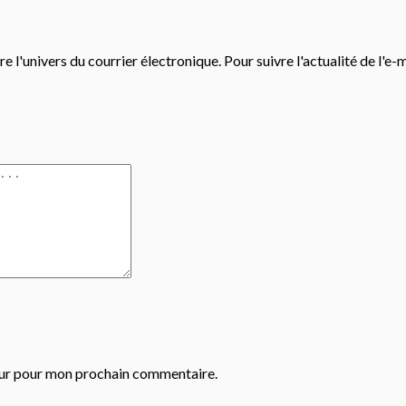
e l'univers du courrier électronique. Pour suivre l'actualité de l'e-
eur pour mon prochain commentaire.