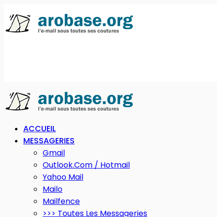
ACCUEIL
MESSAGERIES
Gmail
Outlook.com / Hotmail
Yahoo Mail
Mailo
Mailfence
>>> Toutes Les Messageries