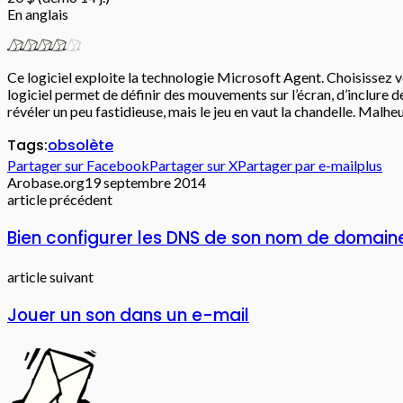
En anglais
Ce logiciel exploite la technologie Microsoft Agent. Choisissez vot
logiciel permet de définir des mouvements sur l’écran, d’inclure 
révéler un peu fastidieuse, mais le jeu en vaut la chandelle. Malheu
Tags:
obsolète
Partager sur Facebook
Partager sur X
Partager par e-mail
plus
Arobase.org
19 septembre 2014
article précédent
Bien configurer les DNS de son nom de domaine
article suivant
Jouer un son dans un e-mail