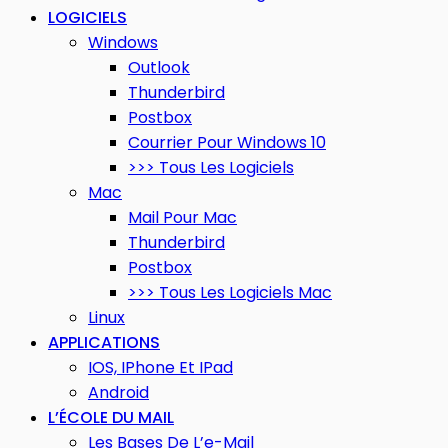
LOGICIELS
Windows
Outlook
Thunderbird
Postbox
Courrier Pour Windows 10
>>> Tous Les Logiciels
Mac
Mail Pour Mac
Thunderbird
Postbox
>>> Tous Les Logiciels Mac
Linux
APPLICATIONS
IOS, IPhone Et IPad
Android
L’ÉCOLE DU MAIL
Les Bases De L’e-Mail