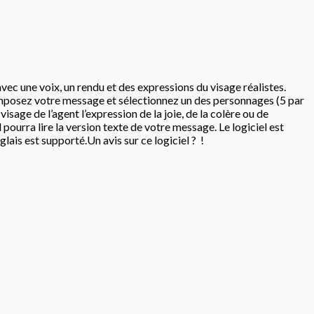
vec une voix, un rendu et des expressions du visage réalistes.
, composez votre message et sélectionnez un des personnages (5 par
sage de l’agent l’expression de la joie, de la colère ou de
l pourra lire la version texte de votre message. Le logiciel est
nglais est supporté.Un avis sur ce logiciel ? !