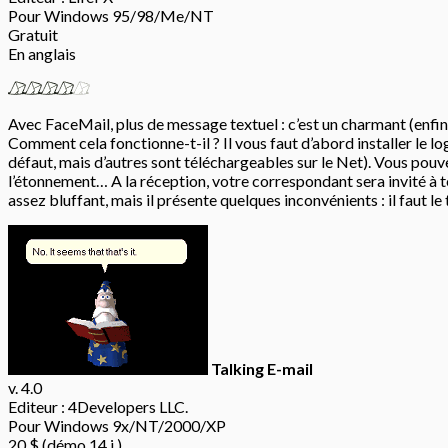
Pour Windows 95/98/Me/NT
Gratuit
En anglais
Avec FaceMail, plus de message textuel : c’est un charmant (enfin
Comment cela fonctionne-t-il ? Il vous faut d’abord installer le 
défaut, mais d’autres sont téléchargeables sur le Net). Vous pouvez
l’étonnement… A la réception, votre correspondant sera invité à téléc
assez bluffant, mais il présente quelques inconvénients : il faut le 
Talking E-mail
v. 4.0
Editeur : 4Developers LLC.
Pour Windows 9x/NT/2000/XP
20 $ (démo 14 j.)