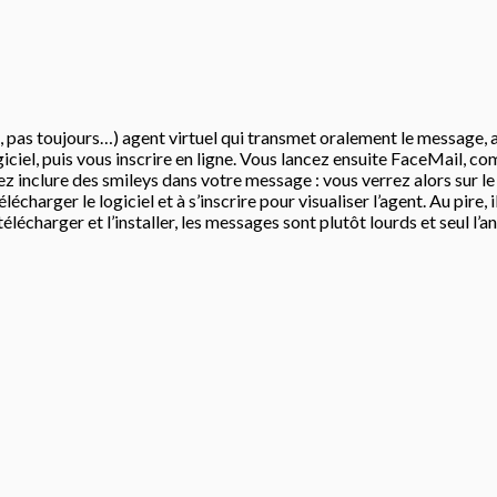
, pas toujours…) agent virtuel qui transmet oralement le message, a
logiciel, puis vous inscrire en ligne. Vous lancez ensuite FaceMail
 inclure des smileys dans votre message : vous verrez alors sur le vi
harger le logiciel et à s’inscrire pour visualiser l’agent. Au pire, i
télécharger et l’installer, les messages sont plutôt lourds et seul l’a