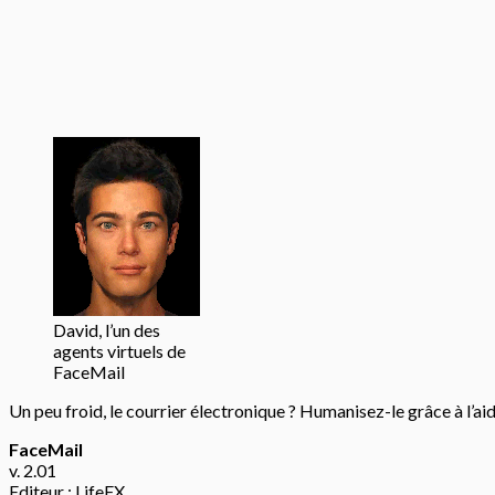
David, l’un des
agents virtuels de
FaceMail
Un peu froid, le courrier électronique ? Humanisez-le grâce à l’ai
FaceMail
v. 2.01
Editeur : LifeFX