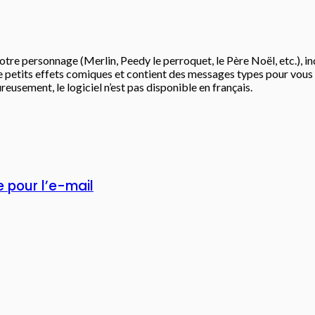
re personnage (Merlin, Peedy le perroquet, le Père Noël, etc.), indiq
de petits effets comiques et contient des messages types pour vous 
reusement, le logiciel n’est pas disponible en français.
 pour l’e-mail