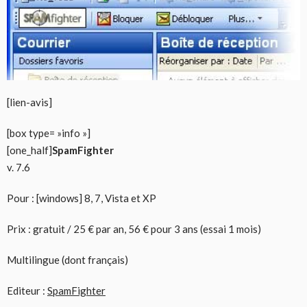
[lien-avis]
[box type= »info »]
[one_half]
SpamFighter
v. 7.6
Pour : [windows] 8, 7, Vista et XP
Prix : gratuit / 25 € par an, 56 € pour 3 ans (essai 1 mois)
Multilingue (dont français)
Editeur :
SpamFighter