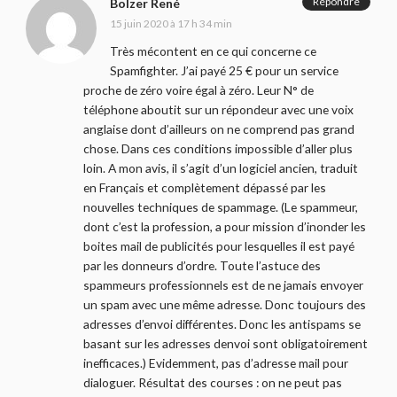
Répondre
Bolzer René
15 juin 2020 à 17 h 34 min
Très mécontent en ce qui concerne ce
Spamfighter. J’ai payé 25 € pour un service
proche de zéro voire égal à zéro. Leur N° de
téléphone aboutit sur un répondeur avec une voix
anglaise dont d’ailleurs on ne comprend pas grand
chose. Dans ces conditions impossible d’aller plus
loin. A mon avis, il s’agit d’un logiciel ancien, traduit
en Français et complètement dépassé par les
nouvelles techniques de spammage. (Le spammeur,
dont c’est la profession, a pour mission d’inonder les
boites mail de publicités pour lesquelles il est payé
par les donneurs d’ordre. Toute l’astuce des
spammeurs professionnels est de ne jamais envoyer
un spam avec une même adresse. Donc toujours des
adresses d’envoi différentes. Donc les antispams se
basant sur les adresses denvoi sont obligatoirement
inefficaces.) Evidemment, pas d’adresse mail pour
dialoguer. Résultat des courses : on ne peut pas