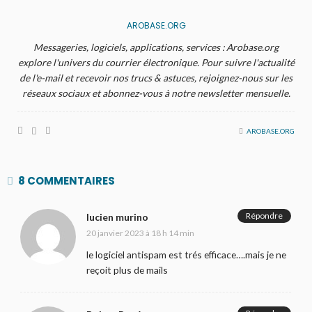
AROBASE.ORG
Messageries, logiciels, applications, services : Arobase.org
explore l'univers du courrier électronique. Pour suivre l'actualité
de l'e-mail et recevoir nos trucs & astuces, rejoignez-nous sur les
réseaux sociaux et abonnez-vous à notre newsletter mensuelle.
AROBASE.ORG
8 COMMENTAIRES
Répondre
lucien murino
20 janvier 2023 à 18 h 14 min
le logiciel antispam est trés efficace….mais je ne
reçoit plus de mails