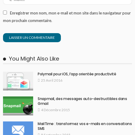
Enregistrer mon nom, mon e-mail et mon site dans le navigateur pour
mon prochain commentaire.
You Might Also Like
Polymail pour iOS, l’app orientée productivité
25 Avril 2016
Snapmail, des messages auto-destructibles dans
Gmail
4 Décembre 2015
MailTime : transformez vos e-mails en conversations
SMS
8 Septembre 2015