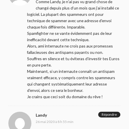
Comme Landy, je n’ai pas vu grand chose de
changé depuis plus d’un mois que j’ai installé ce
logiciel. La plupart des spammeurs ont pour
technique de spammer avec une adresse d’envoi
chaque fois différente. Imparable.
Spamfighter ne se vante évidemment pas de leur
inefficacité devant cette technique.
Alors, ami internaute ne crois pas aux promesses
fallacieuses des antispams payants ou non.
Souffres en silence et tu éviteras d’investir tes Euros
en pure perte.
Maintenant, si un internaute connaît un antispam
vraiment efficace, y compris contre les spammeurs
qui changent systématiquement leur adresse
d’envoi, alors ce sera le bonheur.
Je crains que ceci soit du domaine du rêve !
Répondre
Landy
26 mai 2020 à 8 h 55 min