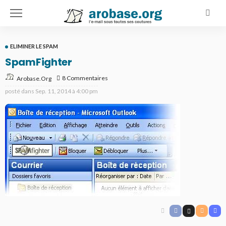
ELIMINER LE SPAM
SpamFighter
8 Commentaires
Arobase.org
posté dans
Sep. 11, 2014 à 4:00 pm