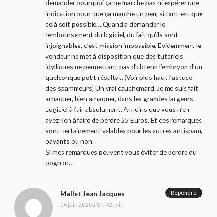
demander pourquoi ça ne marche pas ni espérer une
indication pour que ça marche un peu, si tant est que
celà soit possible….Quand à demander le
remboursement du logiciel, du fait qu’ils sont
injoignables, c’est mission impossible. Evidemment le
vendeur ne met à disposition que des tutoriels
idylliques ne permettant pas d’obtenir l’embryon d’un
quelconque petit résultat. (Voir plus haut l’astuce
des spammeurs) Un vrai cauchemard. Je me suis fait
arnaquer, bien arnaquer, dans les grandes largeurs.
Logiciel à fuir absolument. A moins que vous n’en
ayez rien à faire de perdre 25 Euros. Et ces remarques
sont certainement valables pour les autres antispam,
payants ou non.
Si mes remarques peuvent vous éviter de perdre du
pognon…
Répondre
Mallet Jean Jacques
14 juin 2020 à 8 h 42 min