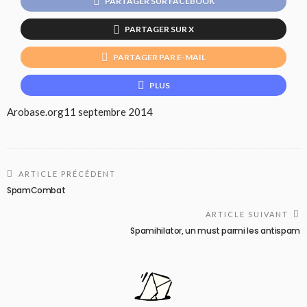
PARTAGER SUR FACEBOOK
PARTAGER SUR X
PARTAGER PAR E-MAIL
PLUS
Arobase.org
11 septembre 2014
ARTICLE PRÉCÉDENT
SpamCombat
ARTICLE SUIVANT
Spamihilator, un must parmi les antispam