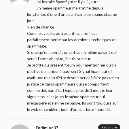
J’ai installé Spamfighter il y a 4 jours.
Un même spammeur me gratifie depuis
longtemps d’une d’une de dizaine de spams chaque
jour.
Rien de changé.
Comme avec les autres anti spams il est
parfaitement berné par les dernières techniques de
spammage.
Si quelqu’un connaît un antispam même payant qui
serait l’arme absolue, je suis preneur.
Je profite du présent forum pour mentionner qu’on
peut se demander à quoi sert Signal Spam qui s’il
avait une raison d’être devrait servir à faire passer en
justice certains spammeurs qui se comportent
comme des bandits. Depuis plus de 3 mois je leur
signale tous les jours le même spammeur qui
m’exaspère et rien ne se passe. Ils sont toujours sur
le web et semblent jouir d’une parfaite impunité.
Répondre
Endimion37